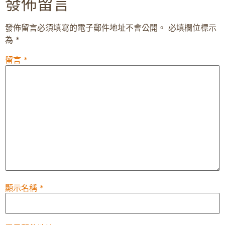
發佈留言
發佈留言必須填寫的電子郵件地址不會公開。
必填欄位標示
為
*
留言
*
顯示名稱
*