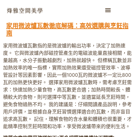
家用微波爐瓦數徹底解碼：高效選購與烹飪指
南
家用微波爐瓦數指的是微波爐的輸出功率，決定了加熱速
度。 它與微波爐內部磁控管產生的電磁波能量直接相關，能
量越高，水分子振動越劇烈，加熱就越快。 但標稱瓦數並非
加熱效率的唯一指標，實際加熱效果還受磁控管效率、波導
管設計等因素影響，因此一個1000瓦的微波爐不一定比800
瓦的加熱更快更好。 選擇家用微波爐瓦數時，需考慮烹飪需
求：快速加熱少量食物，高瓦數更合適；加熱時間較長、體
積較大的食物，則可選擇中等瓦數，並適當延長烹飪時間，
避免食物過熱不均。 我的建議是：仔細閱讀產品說明，參考
用戶評價，並根據自身烹飪習慣選擇適合的瓦數，而非盲目
追求高瓦數。 記住，理解食物的含水量和體積也很重要，才
能精準控制烹飪時間和功率，享受微波爐帶來的便利生活。