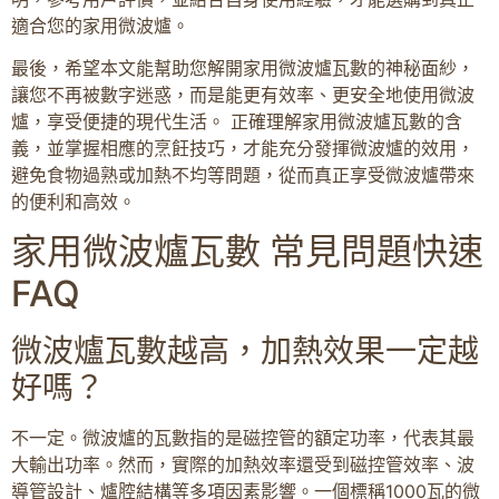
適合您的家用微波爐。
最後，希望本文能幫助您解開家用微波爐瓦數的神秘面紗，
讓您不再被數字迷惑，而是能更有效率、更安全地使用微波
爐，享受便捷的現代生活。 正確理解家用微波爐瓦數的含
義，並掌握相應的烹飪技巧，才能充分發揮微波爐的效用，
避免食物過熟或加熱不均等問題，從而真正享受微波爐帶來
的便利和高效。
家用微波爐瓦數 常見問題快速
FAQ
微波爐瓦數越高，加熱效果一定越
好嗎？
不一定。微波爐的瓦數指的是磁控管的額定功率，代表其最
大輸出功率。然而，實際的加熱效率還受到磁控管效率、波
導管設計、爐腔結構等多項因素影響。一個標稱1000瓦的微