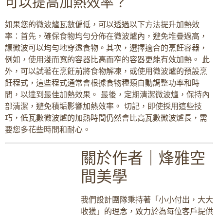
可以提高加熱效率？
如果您的微波爐瓦數偏低，可以透過以下方法提升加熱效
率：首先，確保食物均勻分佈在微波爐內，避免堆疊過高，
讓微波可以均勻地穿透食物。其次，選擇適合的烹飪容器，
例如，使用淺而寬的容器比高而窄的容器更能有效加熱。 此
外，可以試著在烹飪前將食物解凍，或使用微波爐的預設烹
飪程式，這些程式通常會根據食物種類自動調整功率和時
間，以達到最佳加熱效果。 最後，定期清潔微波爐，保持內
部清潔，避免積垢影響加熱效率。 切記，即使採用這些技
巧，低瓦數微波爐的加熱時間仍然會比高瓦數微波爐長，需
要您多花些時間和耐心。
關於作者｜烽雅空
間美學
我們設計團隊秉持著「小小付出，大大
收獲」的理念，致力於為每位客戶提供