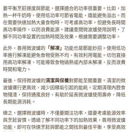
要平衡烹飪速度與節能，選擇適合的功率很重要。比如，加
熱一杯牛奶時，使用低功率可節省電能，還能避免溢出。而
在需要快速加熱大量食物時，可考慮高功率，但避免長時間
高功率操作，以防浪費能源。建議查閱微波爐使用說明，了
解不同功率設置的加熱時間及效果，根據需要調整功率。
此外，善用微波爐的
「解凍」
功能也是節能妙招。使用低功
率進行解凍能避免食物受熱不均，有效利用電能。切勿直接
用高功率解凍，可能導致食物過熱或內部未解凍，反而浪費
時間和電力。
最後，保持微波爐的
清潔與保養
對節能至關重要。清潔的微
波爐運行更高效，減少因積垢引起的能耗。定期清理內腔食
物殘渣，保持通風良好，有助於延長微波爐使用壽命，降低
長期能源消耗。
總之，選擇微波爐時，不僅要關注功率，還要考慮能源效率
與烹飪習慣。透過了解不同功率下的加熱效果，善用微波爐
功能，即可在快速烹飪與節能之間找到最佳平衡，享受高效