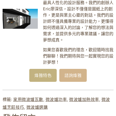
最具人性化的設計服務。我們的創辦人
Eric廖深信，設計不僅僅是圖紙上的創
作，更是與業主心靈的對話。我們的設
計師不僅具備專業的設計能力，更懂得
如何透過深入的討論，了解您的想法與
需求，並提供多元的專業建議，讓您的
夢想成真。
如果您喜歡我們的理念，歡迎隨時找我
們聊聊！我們期待與您一起實現您的設
計夢想！
烽雅特色
諮詢烽雅
標籤:
家用微波爐瓦數
,
微波爐功率
,
微波爐加熱效率
,
微波
爐烹飪技巧
,
微波爐選購