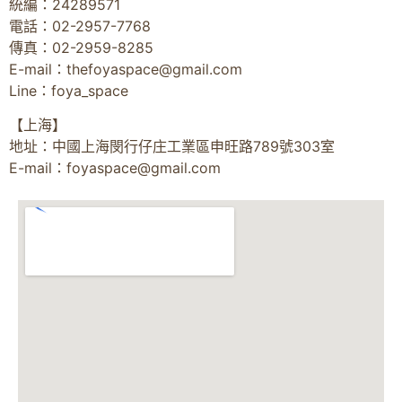
統編：24289571
電話：02-2957-7768
傳真：02-2959-8285
E-mail：
thefoyaspace@gmail.com
Line：foya_space
【上海】
地址：中國上海閔行仔庄工業區申旺路789號303室
E-mail：
foyaspace@gmail.com