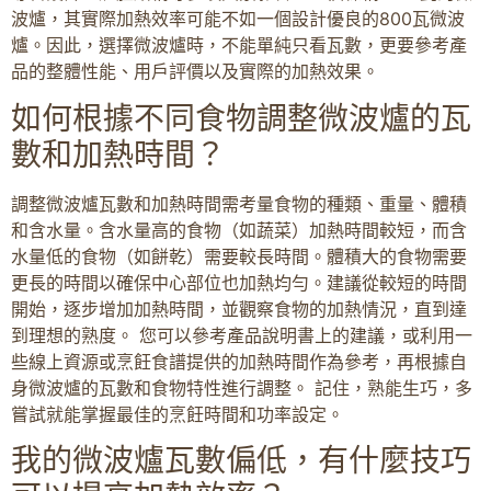
波爐，其實際加熱效率可能不如一個設計優良的800瓦微波
爐。因此，選擇微波爐時，不能單純只看瓦數，更要參考產
品的整體性能、用戶評價以及實際的加熱效果。
如何根據不同食物調整微波爐的瓦
數和加熱時間？
調整微波爐瓦數和加熱時間需考量食物的種類、重量、體積
和含水量。含水量高的食物（如蔬菜）加熱時間較短，而含
水量低的食物（如餅乾）需要較長時間。體積大的食物需要
更長的時間以確保中心部位也加熱均勻。建議從較短的時間
開始，逐步增加加熱時間，並觀察食物的加熱情況，直到達
到理想的熟度。 您可以參考產品說明書上的建議，或利用一
些線上資源或烹飪食譜提供的加熱時間作為參考，再根據自
身微波爐的瓦數和食物特性進行調整。 記住，熟能生巧，多
嘗試就能掌握最佳的烹飪時間和功率設定。
我的微波爐瓦數偏低，有什麼技巧