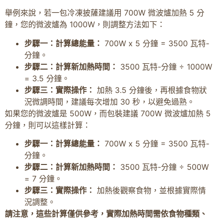
舉例來說，若一包冷凍披薩建議用 700W 微波爐加熱 5 分
鐘，您的微波爐為 1000W，則調整方法如下：
步驟一：計算總能量：
700W x 5 分鐘 = 3500 瓦特-
分鐘。
步驟二：計算新加熱時間：
3500 瓦特-分鐘 ÷ 1000W
= 3.5 分鐘。
步驟三：實際操作：
加熱 3.5 分鐘後，再根據食物狀
況微調時間，建議每次增加 30 秒，以避免過熟。
如果您的微波爐是 500W，而包裝建議 700W 微波爐加熱 5
分鐘，則可以這樣計算：
步驟一：計算總能量：
700W x 5 分鐘 = 3500 瓦特-
分鐘。
步驟二：計算新加熱時間：
3500 瓦特-分鐘 ÷ 500W
= 7 分鐘。
步驟三：實際操作：
加熱後觀察食物，並根據實際情
況調整。
請注意，這些計算僅供參考，實際加熱時間需依食物種類、