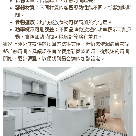
食物重量：
食物越重，加熱時間越長。
容器材質：
不同材質的容器導熱性能不同，影響加熱時
間。
食物擺放：
均勻擺放食物可提高加熱均勻度。
功率標示可能誤差：
不同品牌微波爐的功率標示可能浮
動，實際加熱時間可能與計算略有差異。
雖然上述公式提供的換算方法很方便，但仍需依賴經驗來調
整加熱時間。建議您在首次使用新微波爐時，從較短的時間
開始，逐步調整，以便找到最合適的加熱設定。