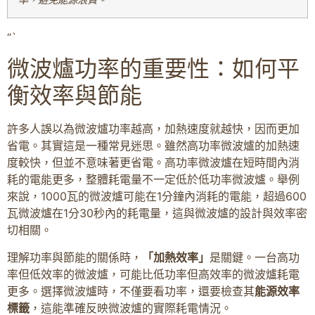
“`
微波爐功率的重要性：如何平
衡效率與節能
許多人誤以為微波爐功率越高，加熱速度就越快，因而更加
省電。其實這是一種常見迷思。雖然高功率微波爐的加熱速
度較快，但並不意味著更省電。高功率微波爐在短時間內消
耗的電能更多，整體耗電量不一定低於低功率微波爐。舉例
來說，1000瓦的微波爐可能在1分鐘內消耗的電能，超過600
瓦微波爐在1分30秒內的耗電量，這與微波爐的設計與效率密
切相關。
理解功率與節能的關係時，
「加熱效率」
是關鍵。一台高功
率但低效率的微波爐，可能比低功率但高效率的微波爐耗電
更多。選擇微波爐時，不僅要看功率，還要檢查其
能源效率
標籤
，這能準確反映微波爐的實際耗電情況。