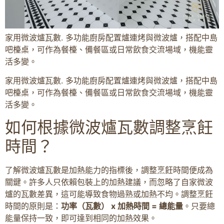
家用微波爐瓦數. 多功能廚房配置爐連烤與微波爐，搭配中島
吧檯桌，可作為餐檯、備餐區或日常飲食交流場域，機能靈
活多變。
家用微波爐瓦數. 多功能廚房配置爐連烤與微波爐，搭配中島
吧檯桌，可作為餐檯、備餐區或日常飲食交流場域，機能靈
活多變。
如何根據微波爐瓦數調整烹飪
時間？
了解微波爐瓦數是加熱能力的指標後，調整烹飪時間便成為
關鍵。許多人只依賴包裝上的加熱建議，而忽略了自家微波
爐的瓦數差異，這可能導致食物過熟或加熱不均。調整烹飪
時間的原則是：
功率（瓦數） x 加熱時間 = 總能量
。只要總
能量保持一致，即可達到相同的加熱效果。