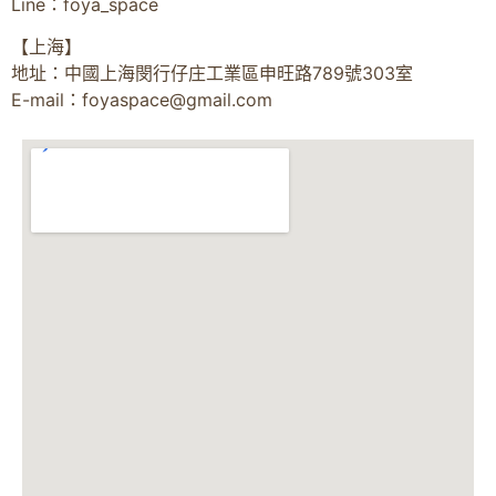
Line：foya_space
【上海】
地址：中國上海閔行仔庄工業區申旺路789號303室
E-mail：
foyaspace@gmail.com