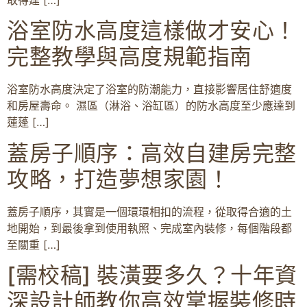
浴室防水高度這樣做才安心！
完整教學與高度規範指南
浴室防水高度決定了浴室的防潮能力，直接影響居住舒適度
和房屋壽命。 濕區（淋浴、浴缸區）的防水高度至少應達到
蓮蓬 […]
蓋房子順序：高效自建房完整
攻略，打造夢想家園！
蓋房子順序，其實是一個環環相扣的流程，從取得合適的土
地開始，到最後拿到使用執照、完成室內裝修，每個階段都
至關重 […]
[需校稿] 裝潢要多久？十年資
深設計師教你高效掌握裝修時