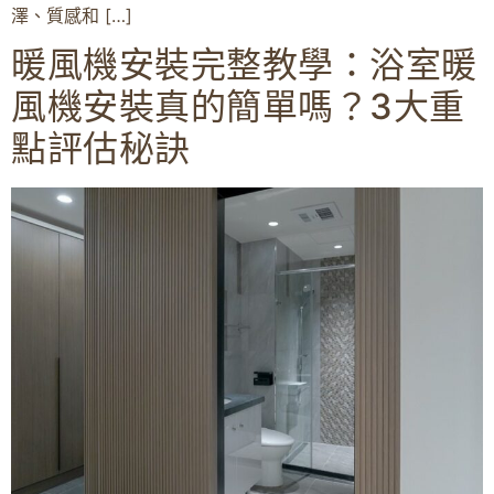
澤、質感和 […]
暖風機安裝完整教學：浴室暖
風機安裝真的簡單嗎？3大重
點評估秘訣