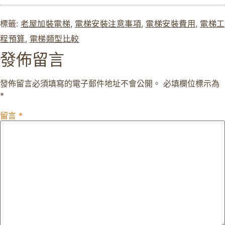
標籤:
老屋加裝電梯
,
電梯安裝注意事項
,
電梯安裝費用
,
電梯工
程預算
,
電梯類型比較
發佈留言
發佈留言必須填寫的電子郵件地址不會公開。
必填欄位標示為
*
留言
*