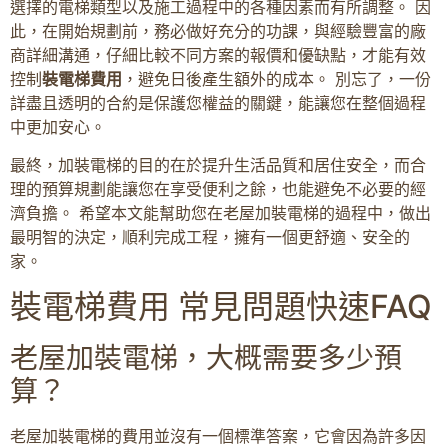
選擇的電梯類型以及施工過程中的各種因素而有所調整。 因
此，在開始規劃前，務必做好充分的功課，與經驗豐富的廠
商詳細溝通，仔細比較不同方案的報價和優缺點，才能有效
控制
裝電梯費用
，避免日後產生額外的成本。 別忘了，一份
詳盡且透明的合約是保護您權益的關鍵，能讓您在整個過程
中更加安心。
最終，加裝電梯的目的在於提升生活品質和居住安全，而合
理的預算規劃能讓您在享受便利之餘，也能避免不必要的經
濟負擔。 希望本文能幫助您在老屋加裝電梯的過程中，做出
最明智的決定，順利完成工程，擁有一個更舒適、安全的
家。
裝電梯費用 常見問題快速FAQ
老屋加裝電梯，大概需要多少預
算？
老屋加裝電梯的費用並沒有一個標準答案，它會因為許多因