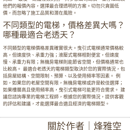
他們的報價內容，選擇最合理透明的方案。切勿只貪圖低
價，而忽略了施工品質和潛在風險。
不同類型的電梯，價格差異大嗎？
哪種最適合老透天？
不同類型的電梯價格差異確實很大。曳引式電梯通常價格較
高，但速度快、承重力強；液壓式電梯相對便宜，但速度
慢、承重力有限；無機房電梯則能節省空間，但價格通常也
比較高。 最適合老透天的電梯類型取決於您的實際情況，包
括房屋結構、空間限制、預算、以及使用頻率等因素。 例
如，如果您的老屋空間有限，無機房電梯或許是較佳選擇；
如果樓層高且使用頻率高，曳引式電梯可能更符合需求。 建
議您諮詢專業的電梯工程師，根據您的實際情況，提供客觀
的評估和建議，才能選擇最合適且經濟的電梯類型。
關於作者｜烽雅空