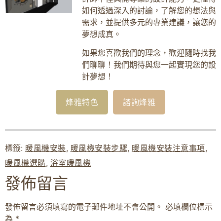
如何透過深入的討論，了解您的想法與
需求，並提供多元的專業建議，讓您的
夢想成真。
如果您喜歡我們的理念，歡迎隨時找我
們聊聊！我們期待與您一起實現您的設
計夢想！
烽雅特色
諮詢烽雅
標籤:
暖風機安裝
,
暖風機安裝步驟
,
暖風機安裝注意事項
,
暖風機選購
,
浴室暖風機
發佈留言
發佈留言必須填寫的電子郵件地址不會公開。
必填欄位標示
為
*