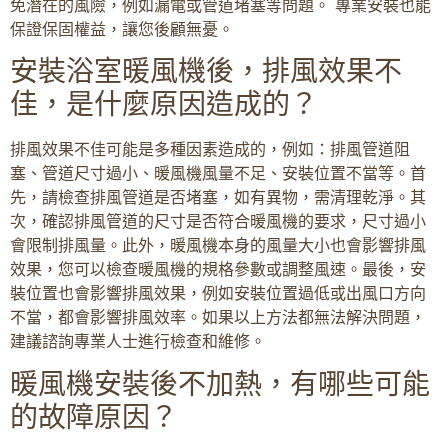
免潛在的風險，例如漏電或管道堵塞等問題。 專業安裝也能
保證保固權益，讓您後顧無憂。
安裝浴室暖風機後，排風效果不
佳，是什麼原因造成的？
排風效果不佳可能是多種因素造成的，例如：排風管道阻
塞、管道尺寸過小、暖風機風量不足、安裝位置不當等。首
先，請檢查排風管道是否堵塞，如有異物，需清理乾淨。其
次，確認排風管道的尺寸是否符合暖風機的要求，尺寸過小
會限制排風量。此外，暖風機本身的風量大小也會影響排風
效果，您可以檢查暖風機的規格參數或調整風速。最後，安
裝位置也會影響排風效果，例如安裝位置過低或出風口方向
不當，都會影響排風效率。如果以上方法都無法解決問題，
建議諮詢專業人士進行檢查和維修。
暖風機安裝後不加熱，有哪些可能
的故障原因？