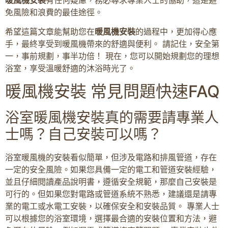
免風險和浪費的最佳途徑。
希望這篇文章能幫助您在
暖風機安裝
的過程中，更加得心應
手，最終享受到暖風機帶來的舒適與便利。 請記住，安全第
一，事前規劃，事半功倍！ 現在，您可以開始規劃您的理想
浴室，享受溫暖舒適的沐浴時光了。
暖風機安裝 常見問題快速FAQ
浴室暖風機安裝真的需要請專業人
士嗎？自己安裝可以嗎？
浴室暖風機的安裝看似簡單，但涉及電路和排風管道，存在
一定的安全風險。如果您具備一定的電工和管道安裝經驗，
並且仔細閱讀產品說明書，遵循安全規範，那麼自己安裝是
可行的。但如果您對電路或管道系統不熟悉，建議還是請專
業的電工或水電工安裝，以確保安全和安裝品質。 專業人士
可以根據您的浴室環境，選擇最合適的安裝位置和方法，避