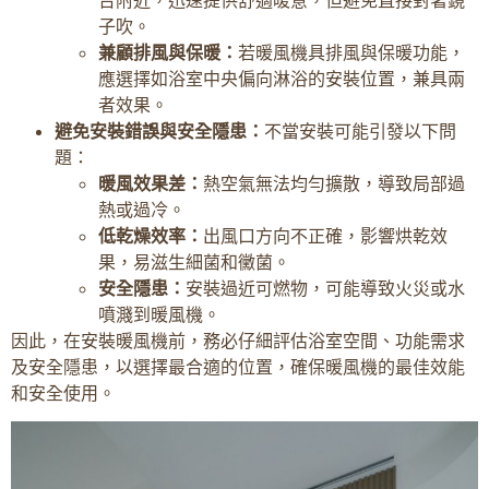
子吹。
兼顧排風與保暖：
若暖風機具排風與保暖功能，
應選擇如浴室中央偏向淋浴的安裝位置，兼具兩
者效果。
避免安裝錯誤與安全隱患：
不當安裝可能引發以下問
題：
暖風效果差：
熱空氣無法均勻擴散，導致局部過
熱或過冷。
低乾燥效率：
出風口方向不正確，影響烘乾效
果，易滋生細菌和黴菌。
安全隱患：
安裝過近可燃物，可能導致火災或水
噴濺到暖風機。
因此，在安裝暖風機前，務必仔細評估浴室空間、功能需求
及安全隱患，以選擇最合適的位置，確保暖風機的最佳效能
和安全使用。