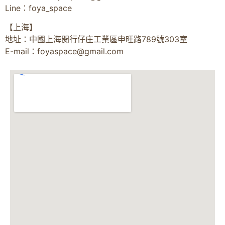
Line：foya_space
【上海】
地址：中國上海閔行仔庄工業區申旺路789號303室
E-mail：
foyaspace@gmail.com