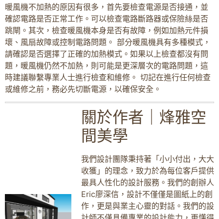
暖風機不加熱的原因有很多，首先要檢查電源是否接通，並
確認電路是否正常工作。可以檢查電路斷路器或保險絲是否
跳閘。其次，檢查暖風機本身是否有故障，例如加熱元件損
壞、風扇故障或控制電路問題。 部分暖風機具有多種模式，
請確認是否選擇了正確的加熱模式。如果以上檢查都沒有問
題，暖風機仍然不加熱，則可能是更深層次的電路問題，這
時建議聯繫專業人士進行檢查和維修。 切記在進行任何檢查
或維修之前，務必先切斷電源，以確保安全。
關於作者｜烽雅空
間美學
我們設計團隊秉持著「小小付出，大大
收獲」的理念，致力於為每位客戶提供
最具人性化的設計服務。我們的創辦人
Eric廖深信，設計不僅僅是圖紙上的創
作，更是與業主心靈的對話。我們的設
計師不僅具備專業的設計能力，更懂得