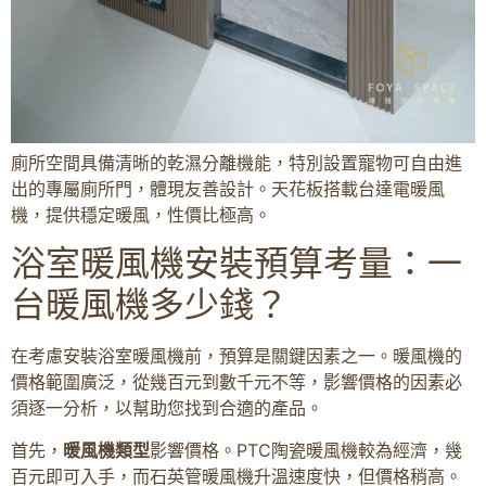
廁所空間具備清晰的乾濕分離機能，特別設置寵物可自由進
出的專屬廁所門，體現友善設計。天花板搭載台達電暖風
機，提供穩定暖風，性價比極高。
浴室暖風機安裝預算考量：一
台暖風機多少錢？
在考慮安裝浴室暖風機前，預算是關鍵因素之一。暖風機的
價格範圍廣泛，從幾百元到數千元不等，影響價格的因素必
須逐一分析，以幫助您找到合適的產品。
首先，
暖風機類型
影響價格。PTC陶瓷暖風機較為經濟，幾
百元即可入手，而石英管暖風機升溫速度快，但價格稍高。