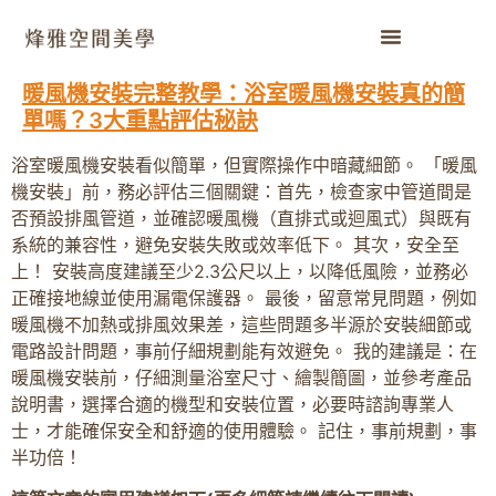
暖風機安裝完整教學：浴室暖風機安裝真的簡
單嗎？3大重點評估秘訣
浴室暖風機安裝看似簡單，但實際操作中暗藏細節。 「暖風
機安裝」前，務必評估三個關鍵：首先，檢查家中管道間是
否預設排風管道，並確認暖風機（直排式或迴風式）與既有
系統的兼容性，避免安裝失敗或效率低下。 其次，安全至
上！ 安裝高度建議至少2.3公尺以上，以降低風險，並務必
正確接地線並使用漏電保護器。 最後，留意常見問題，例如
暖風機不加熱或排風效果差，這些問題多半源於安裝細節或
電路設計問題，事前仔細規劃能有效避免。 我的建議是：在
暖風機安裝前，仔細測量浴室尺寸、繪製簡圖，並參考產品
說明書，選擇合適的機型和安裝位置，必要時諮詢專業人
士，才能確保安全和舒適的使用體驗。 記住，事前規劃，事
半功倍！