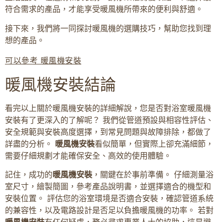
符合需求的產品，才能享受暖風機所帶來的便利與舒適。
接下來，我們將一同探討暖風機的選購技巧，幫助您找到理
想的產品。
可以參考 暖風機安裝
暖風機安裝結論
看完以上關於暖風機安裝的詳細解說，您是否對浴室暖風機
安裝有了更深入的了解呢？ 我們從管道預設與相容性評估、
安全規範與安裝高度選擇，到常見問題與故障排除，都做了
詳盡的分析。
暖風機安裝
看似簡單，但實際上卻充滿細節，
需要仔細規劃才能確保安全、高效的使用體驗。
記住，成功的
暖風機安裝
，關鍵在於事前準備。 仔細測量浴
室尺寸，繪製簡圖，參考產品說明書，並選擇適合的機型和
安裝位置。 評估您的浴室環境是否適合安裝，確認管道系統
的兼容性，以及電路設計是否足以負擔暖風機的功率。 若對
暖風機安裝
有任何疑慮，務必尋求專業人士的協助，這是避