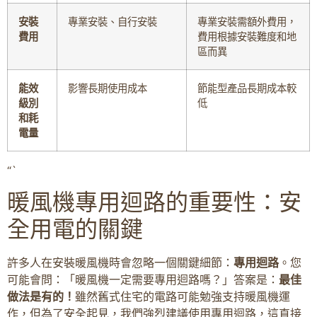
安裝
專業安裝、自行安裝
專業安裝需額外費用，
費用
費用根據安裝難度和地
區而異
能效
影響長期使用成本
節能型產品長期成本較
級別
低
和耗
電量
“`
暖風機專用迴路的重要性：安
全用電的關鍵
許多人在安裝暖風機時會忽略一個關鍵細節：
專用迴路
。您
可能會問：「暖風機一定需要專用迴路嗎？」答案是：
最佳
做法是有的！
雖然舊式住宅的電路可能勉強支持暖風機運
作，但為了安全起見，我們強烈建議使用專用迴路，這直接