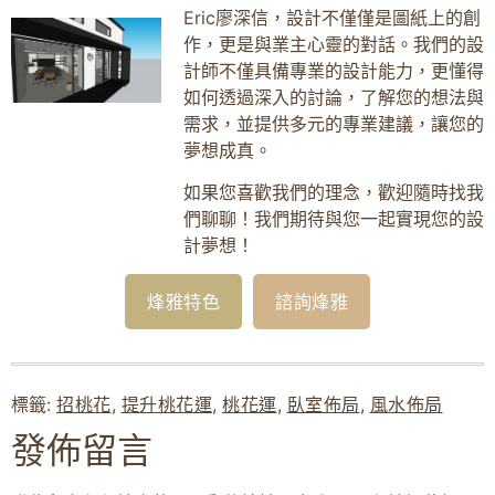
Eric廖深信，設計不僅僅是圖紙上的創
作，更是與業主心靈的對話。我們的設
計師不僅具備專業的設計能力，更懂得
如何透過深入的討論，了解您的想法與
需求，並提供多元的專業建議，讓您的
夢想成真。
如果您喜歡我們的理念，歡迎隨時找我
們聊聊！我們期待與您一起實現您的設
計夢想！
烽雅特色
諮詢烽雅
標籤:
招桃花
,
提升桃花運
,
桃花運
,
臥室佈局
,
風水佈局
發佈留言