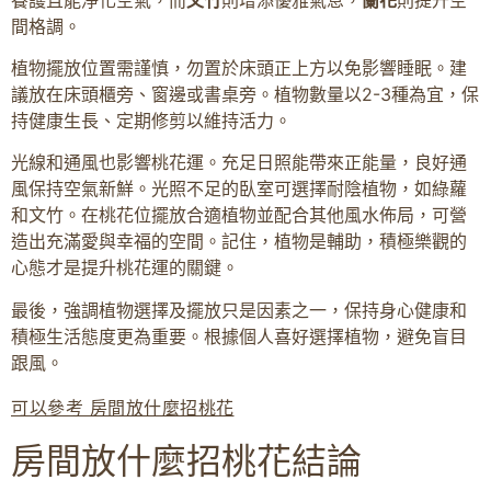
間格調。
植物擺放位置需謹慎，勿置於床頭正上方以免影響睡眠。建
議放在床頭櫃旁、窗邊或書桌旁。植物數量以2-3種為宜，保
持健康生長、定期修剪以維持活力。
光線和通風也影響桃花運。充足日照能帶來正能量，良好通
風保持空氣新鮮。光照不足的臥室可選擇耐陰植物，如綠蘿
和文竹。在桃花位擺放合適植物並配合其他風水佈局，可營
造出充滿愛與幸福的空間。記住，植物是輔助，積極樂觀的
心態才是提升桃花運的關鍵。
最後，強調植物選擇及擺放只是因素之一，保持身心健康和
積極生活態度更為重要。根據個人喜好選擇植物，避免盲目
跟風。
可以參考 房間放什麼招桃花
房間放什麼招桃花結論