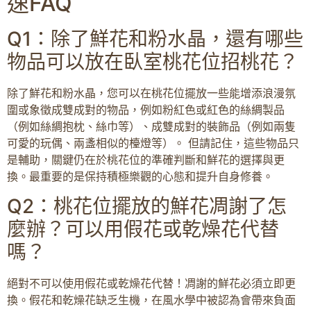
速FAQ
Q1：除了鮮花和粉水晶，還有哪些
物品可以放在臥室桃花位招桃花？
除了鮮花和粉水晶，您可以在桃花位擺放一些能增添浪漫氛
圍或象徵成雙成對的物品，例如粉紅色或紅色的絲綢製品
（例如絲綢抱枕、絲巾等）、成雙成對的裝飾品（例如兩隻
可愛的玩偶、兩盞相似的檯燈等）。 但請記住，這些物品只
是輔助，關鍵仍在於桃花位的準確判斷和鮮花的選擇與更
換。最重要的是保持積極樂觀的心態和提升自身修養。
Q2：桃花位擺放的鮮花凋謝了怎
麼辦？可以用假花或乾燥花代替
嗎？
絕對不可以使用假花或乾燥花代替！凋謝的鮮花必須立即更
換。假花和乾燥花缺乏生機，在風水學中被認為會帶來負面