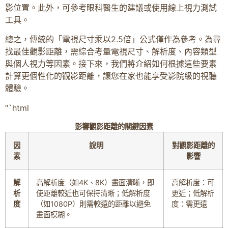
影位置。此外，可參考眼科醫生的建議或使用線上視力測試
工具。
總之，傳統的「電視尺寸乘以2.5倍」公式僅作為參考。為尋
找最佳觀影距離，需綜合考量電視尺寸、解析度、內容類型
與個人視力等因素。接下來，我們將介紹如何根據這些要素
計算更個性化的觀影距離，讓您在家也能享受影院級的視聽
體驗。
“`html
影響觀影距離的關鍵因素
因
說明
對觀影距離的
素
影響
解
高解析度（如4K、8K）畫面清晰，即
高解析度：可
析
使距離較近也可保持清晰；低解析度
更近；低解析
度
（如1080P）則需較遠的距離以避免
度：需更遠
畫面模糊。