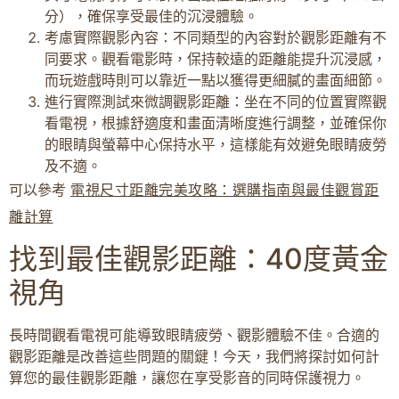
分），確保享受最佳的沉浸體驗。
考慮實際觀影內容：不同類型的內容對於觀影距離有不
同要求。觀看電影時，保持較遠的距離能提升沉浸感，
而玩遊戲時則可以靠近一點以獲得更細膩的畫面細節。
進行實際測試來微調觀影距離：坐在不同的位置實際觀
看電視，根據舒適度和畫面清晰度進行調整，並確保你
的眼睛與螢幕中心保持水平，這樣能有效避免眼睛疲勞
及不適。
可以參考
電視尺寸距離完美攻略：選購指南與最佳觀賞距
離計算
找到最佳觀影距離：40度黃金
視角
長時間觀看電視可能導致眼睛疲勞、觀影體驗不佳。合適的
觀影距離是改善這些問題的關鍵！今天，我們將探討如何計
算您的最佳觀影距離，讓您在享受影音的同時保護視力。