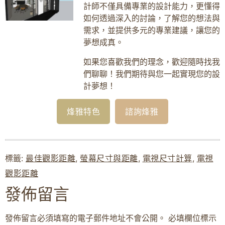
計師不僅具備專業的設計能力，更懂得
如何透過深入的討論，了解您的想法與
需求，並提供多元的專業建議，讓您的
夢想成真。
如果您喜歡我們的理念，歡迎隨時找我
們聊聊！我們期待與您一起實現您的設
計夢想！
烽雅特色
諮詢烽雅
標籤:
最佳觀影距離
,
螢幕尺寸與距離
,
電視尺寸計算
,
電視
觀影距離
發佈留言
發佈留言必須填寫的電子郵件地址不會公開。
必填欄位標示