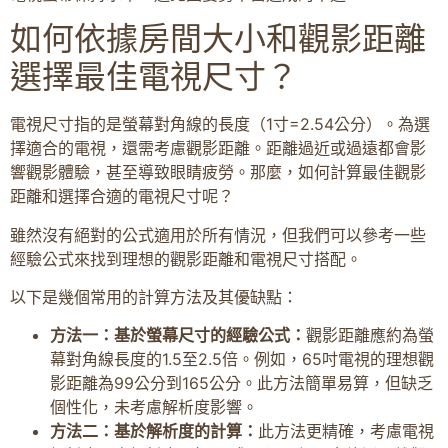
如何依據房間大小和觀影距離
選擇最佳電視尺寸？
電視尺寸指的是螢幕對角線的長度（1寸=2.54公分）。為選
擇適合的電視，還需考慮觀影距離。距離過近或過遠都會影
響觀影體驗，甚至導致眼睛疲勞。那麼，如何計算最佳觀影
距離和選擇合適的電視尺寸呢？
雖然沒有絕對的公式適用於所有情況，但我們可以參考一些
經驗公式來找到理想的觀影距離和電視尺寸搭配。
以下是幾個常用的計算方法及其優缺點：
方法一：基於螢幕尺寸的經驗公式：
觀影距離應約為螢
幕對角線長度的1.5至2.5倍。例如，65吋電視的理想觀
影距離為99公分到165公分。此方法簡單易算，但缺乏
個性化，未考慮解析度影響。
方法二：基於解析度的計算：
此方法更精確，考慮電視