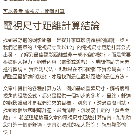
可以參考 電視尺寸距離計算
電視尺寸距離計算結論
找到最舒適的觀影距離，是提升家庭影院體驗的關鍵一步。
我們從簡單的「電視尺寸乘以1.2」的電視尺寸距離計算公式
出發， 了解到最佳觀影距離並非一成不變的數字，而是需要
根據個人視力、觀看內容（電影或遊戲）、房間佈局等因素
進行微調。 實際測試法，也就是在不同距離下實際觀看，並
調整至最舒適的狀態，才是找到最佳觀影距離的最佳方法。
文章中提供的各種計算方法，例如基於螢幕尺寸、解析度和
視角的經驗公式，都只是提供一個初步的參考。 最終，舒適
的觀影體驗才是我們追求的目標。 別忘了，透過實際測試，
找到那個讓您眼睛舒適、畫面清晰、沉浸感十足的「黃金距
離」。 希望透過這篇文章的電視尺寸距離計算指南，能幫助
您打造一個更舒適、更具沉浸感的私人影院！ 祝您觀影愉
快！