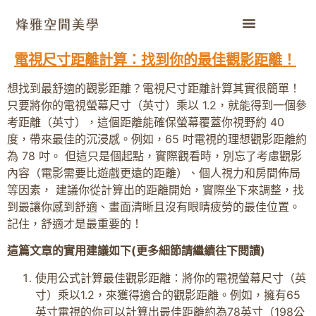
電視尺寸距離計算：找到你的最佳觀影距離！
想找到最舒適的觀影距離？電視尺寸距離計算其實很簡單！
只要將你的電視螢幕尺寸（英寸）乘以 1.2，就能得到一個參
考距離（英寸），這個距離能確保螢幕覆蓋你視野約 40
度，帶來最佳的沉浸感。例如，65 吋電視的理想觀影距離約
為 78 吋。 但這只是個起點，實際觀看時，別忘了考慮觀影
內容（電影需要比遊戲更遠的距離）、個人視力和房間佈局
等因素， 建議你從計算出的距離開始，實際坐下來調整，找
到最讓你感到舒適、畫面清晰且沒有眼睛疲勞的最佳位置。
記住，舒適才是最重要的！
這篇文章的實用建議如下(更多細節請繼續往下閱讀)
使用公式計算最佳觀影距離：將你的電視螢幕尺寸（英
寸）乘以1.2，來獲得適合的觀影距離。例如，擁有65
英寸電視的你可以計算出最佳距離約為78英寸（198公