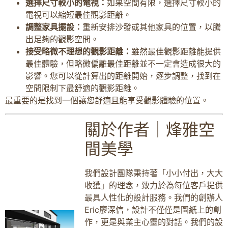
選擇尺寸較小的電視：
如果空間有限，選擇尺寸較小的
電視可以縮短最佳觀影距離。
調整家具擺設：
重新安排沙發或其他家具的位置，以騰
出足夠的觀影空間。
接受略微不理想的觀影距離：
雖然最佳觀影距離能提供
最佳體驗，但略微偏離最佳距離並不一定會造成很大的
影響。您可以從計算出的距離開始，逐步調整，找到在
空間限制下最舒適的觀影距離。
最重要的是找到一個讓您舒適且能享受觀影體驗的位置。
關於作者｜烽雅空
間美學
我們設計團隊秉持著「小小付出，大大
收獲」的理念，致力於為每位客戶提供
最具人性化的設計服務。我們的創辦人
Eric廖深信，設計不僅僅是圖紙上的創
作，更是與業主心靈的對話。我們的設