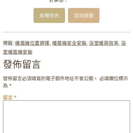
計夢想！
烽雅特色
諮詢烽雅
標籤:
暖風機位置選擇
,
暖風機安全安裝
,
浴室暖房效率
,
浴
室暖風機安裝
發佈留言
發佈留言必須填寫的電子郵件地址不會公開。
必填欄位標示
為
*
留言
*