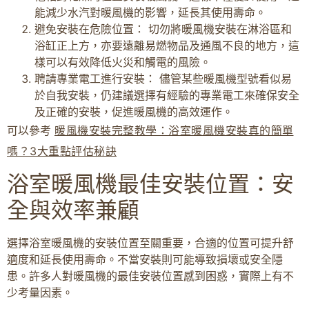
能減少水汽對暖風機的影響，延長其使用壽命。
避免安裝在危險位置： 切勿將暖風機安裝在淋浴區和
浴缸正上方，亦要遠離易燃物品及通風不良的地方，這
樣可以有效降低火災和觸電的風險。
聘請專業電工進行安裝： 儘管某些暖風機型號看似易
於自我安裝，仍建議選擇有經驗的專業電工來確保安全
及正確的安裝，促進暖風機的高效運作。
可以參考
暖風機安裝完整教學：浴室暖風機安裝真的簡單
嗎？3大重點評估秘訣
浴室暖風機最佳安裝位置：安
全與效率兼顧
選擇浴室暖風機的安裝位置至關重要，合適的位置可提升舒
適度和延長使用壽命。不當安裝則可能導致損壞或安全隱
患。許多人對暖風機的最佳安裝位置感到困惑，實際上有不
少考量因素。