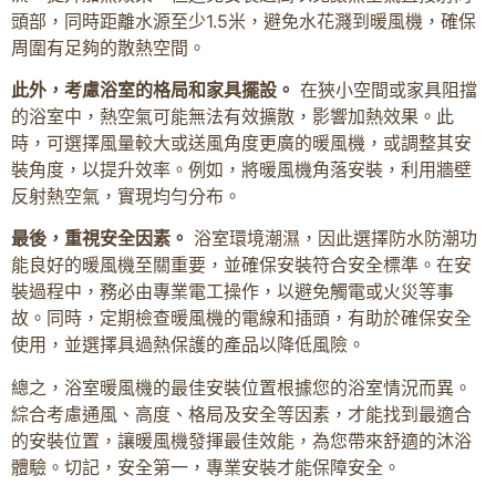
頭部，同時距離水源至少1.5米，避免水花濺到暖風機，確保
周圍有足夠的散熱空間。
此外，考慮浴室的格局和家具擺設。
在狹小空間或家具阻擋
的浴室中，熱空氣可能無法有效擴散，影響加熱效果。此
時，可選擇風量較大或送風角度更廣的暖風機，或調整其安
裝角度，以提升效率。例如，將暖風機角落安裝，利用牆壁
反射熱空氣，實現均勻分布。
最後，重視安全因素。
浴室環境潮濕，因此選擇防水防潮功
能良好的暖風機至關重要，並確保安裝符合安全標準。在安
裝過程中，務必由專業電工操作，以避免觸電或火災等事
故。同時，定期檢查暖風機的電線和插頭，有助於確保安全
使用，並選擇具過熱保護的產品以降低風險。
總之，浴室暖風機的最佳安裝位置根據您的浴室情況而異。
綜合考慮通風、高度、格局及安全等因素，才能找到最適合
的安裝位置，讓暖風機發揮最佳效能，為您帶來舒適的沐浴
體驗。切記，安全第一，專業安裝才能保障安全。