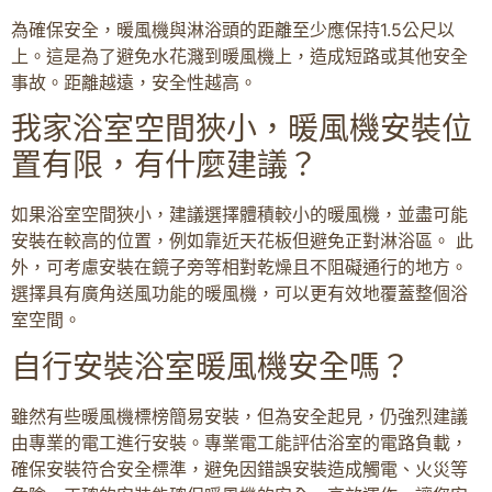
為確保安全，暖風機與淋浴頭的距離至少應保持1.5公尺以
上。這是為了避免水花濺到暖風機上，造成短路或其他安全
事故。距離越遠，安全性越高。
我家浴室空間狹小，暖風機安裝位
置有限，有什麼建議？
如果浴室空間狹小，建議選擇體積較小的暖風機，並盡可能
安裝在較高的位置，例如靠近天花板但避免正對淋浴區。 此
外，可考慮安裝在鏡子旁等相對乾燥且不阻礙通行的地方。
選擇具有廣角送風功能的暖風機，可以更有效地覆蓋整個浴
室空間。
自行安裝浴室暖風機安全嗎？
雖然有些暖風機標榜簡易安裝，但為安全起見，仍強烈建議
由專業的電工進行安裝。專業電工能評估浴室的電路負載，
確保安裝符合安全標準，避免因錯誤安裝造成觸電、火災等