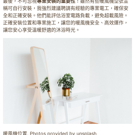
最後，不可忽視
專業安裝的重要性
！雖然有些暖風機型號宣
稱可自行安裝，我強烈建議聘請有經驗的專業電工，確保安
全和正確安裝。他們能評估浴室電路負載，避免超載風險。
正確安裝位置和專業施工，讓您的暖風機安全、高效運作，
讓您安心享受溫暖舒適的沐浴時光。
暖風機位置. Photos provided by unsplash