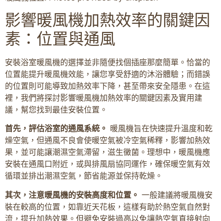
影響暖風機加熱效率的關鍵因
素：位置與通風
安裝浴室暖風機的選擇並非隨便找個插座那麼簡單。恰當的
位置能提升暖風機效能，讓您享受舒適的沐浴體驗；而錯誤
的位置則可能導致加熱效率下降，甚至帶來安全隱患。在這
裡，我們將探討影響暖風機加熱效率的關鍵因素及實用建
議，幫您找到最佳安裝位置。
首先，評估浴室的通風系統。
暖風機旨在快速提升溫度和乾
燥空氣，但通風不良會使暖空氣被冷空氣稀釋，影響加熱效
果，並可能讓潮濕空氣滯留，滋生黴菌。理想中，暖風機應
安裝在通風口附近，或與排風扇協同運作，確保暖空氣有效
循環並排出潮濕空氣，節省能源並保持乾燥。
其次，注意暖風機的安裝高度和位置。
一般建議將暖風機安
裝在較高的位置，如靠近天花板，這樣有助於熱空氣自然對
流，提升加熱效果。但避免安裝過高以免讓熱空氣直接射向