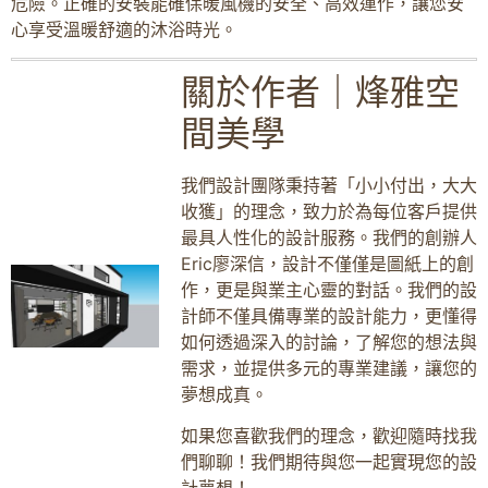
危險。正確的安裝能確保暖風機的安全、高效運作，讓您安
心享受溫暖舒適的沐浴時光。
關於作者｜烽雅空
間美學
我們設計團隊秉持著「小小付出，大大
收獲」的理念，致力於為每位客戶提供
最具人性化的設計服務。我們的創辦人
Eric廖深信，設計不僅僅是圖紙上的創
作，更是與業主心靈的對話。我們的設
計師不僅具備專業的設計能力，更懂得
如何透過深入的討論，了解您的想法與
需求，並提供多元的專業建議，讓您的
夢想成真。
如果您喜歡我們的理念，歡迎隨時找我
們聊聊！我們期待與您一起實現您的設