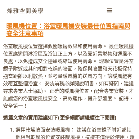
暖風機位置：浴室暖風機安裝最佳位置指南與
安全注意事項
浴室暖風機位置選擇攸關暖房效果和使用壽命。 最佳暖風機
位置應避開淋浴區及浴缸正上方，以及靠近易燃物和通風不
良處，以免造成安全隱患或縮短使用壽命。 理想位置是浴室
鏡子附近或其他相對乾燥的牆面，確保與牆壁和天花板保持
適當距離以利散熱，並考量暖風機的送風方向，讓暖風能有
效覆蓋整個浴室。 安裝前務必詳閱說明書，如有疑問，建議
尋求專業人士協助。 正確的暖風機位置，配合專業安裝，才
能讓您的浴室暖風機安全、高效運作，提升舒適度。 記得，
安全第一！
這篇文章的實用建議如下(更多細節請繼續往下閱讀)
選擇乾燥牆面安裝暖風機： 建議在浴室鏡子附近或其
他相對乾燥的位置安裝暖風機，這樣不僅便於使用，還