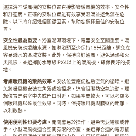
選擇浴室暖風機的安裝位置直接影響暖風機的效率、安全性
和舒適度。正確的安裝位置能有效享受溫暖並避免潛在危
險。以下將介紹幾個關鍵因素，幫助您選擇最佳的安裝位
置。
安全性最為重要。
浴室潮濕環境下，電器安全至關重要。暖
風機安裝應遠離水源，如淋浴頭至少保持1.5米距離，避免在
容易濺水的區域安裝。此外，保持良好通風，避免過熱和火
災風險，並選擇防水等級IPX4以上的暖風機，確保良好的接
地。
考慮暖風機的散熱效率。
安裝位置應促進熱空氣的循環。避
免將暖風機安裝在角落或遮擋處，這會阻礙熱空氣流動。理
想位置是浴室中央或門口附近，如果空間較大，可以考慮多
個暖風機以達最佳效果。同時，保持暖風機與牆壁的距離，
以利散熱。
使用便利性也要考慮。
開關應易於操作，避免需要彎腰或伸
手。小型暖風機適合空間有限的浴室，並選擇合適的電源插