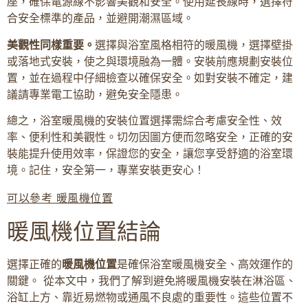
座，確保電源線不影響美觀和安全。使用延長線時，選擇符
合安全標準的產品，並避開潮濕區域。
美觀性同樣重要。
選擇與浴室風格相符的暖風機，選擇壁掛
或落地式安裝，使之與環境融為一體。安裝前應規劃安裝位
置，並在過程中仔細檢查以確保安全。如對安裝不確定，建
議請專業電工協助，避免安全隱患。
總之，浴室暖風機的安裝位置選擇需綜合考慮安全性、效
率、便利性和美觀性。切勿因圖方便而忽略安全，正確的安
裝能提升使用效率，保證您的安全，讓您享受舒適的浴室環
境。記住，安全第一，專業安裝更安心！
可以參考 暖風機位置
暖風機位置結論
選擇正確的
暖風機位置
是確保浴室暖風機安全、高效運作的
關鍵。 從本文中，我們了解到避免將暖風機安裝在淋浴區、
浴缸上方、靠近易燃物或通風不良處的重要性。這些位置不