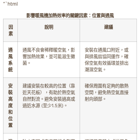
“`html
影響暖風機加熱效率的關鍵因素：位置與通風
因
說明
建議
素
通
通風不良會稀釋暖空氣，影
安裝在通風口附近，或
風
響加熱效果，並可能滋生黴
與排風扇協同運作，確
系
菌。
保空氣有效循環並排出
統
潮濕空氣。
安
建議安裝在較高的位置（靠
確保周圍有足夠的散熱
裝
近天花板），有助於熱空氣
空間，避免熱空氣直接
高
自然對流。避免安裝過高或
射向頭部。
度
過近水源 (至少1.5米)。
和
位
置