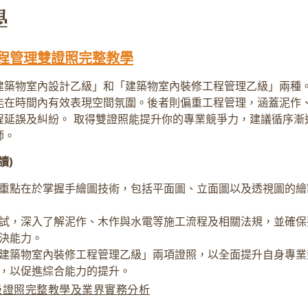
程管理雙證照完整教學
建築物室內設計乙級」和「建築物室內裝修工程管理乙級」兩種
能在時間內有效表現空間氛圍。後者則偏重工程管理，涵蓋泥作
程延誤及糾紛。 取得雙證照能提升你的專業競爭力，建議循序漸
師。
讀)
重點在於掌握手繪圖技術，包括平面圖、立面圖以及透視圖的繪
試，深入了解泥作、木作與水電等施工流程及相關法規，並確保
決能力。
建築物室內裝修工程管理乙級」兩項證照，以全面提升自身專業
，以促進綜合能力的提升。
級證照完整教學及業界實務分析