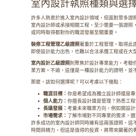
室內設計執照種類與選
許多人熱衷於進入室內設計領域，但面對眾多證
室內設計師或承接相關工程，至少需要一張證照
或同時取得都對你的職涯發展至關重要。
裝修工程管理乙級證照
著重於工程管理，取得此
即使設計能力出色，也難以合法承攬工程或在大
室內設計乙級證照
則聚焦於設計專業能力，考驗
業方案。不過，這僅是一種設計能力的證明，並
那麼，該如何選擇呢？可以考慮以下幾點：
職涯目標：
你是希望成為獨立設計師還是專
個人能力：
你擅長設計還是管理？熟悉工程
長遠發展：
考量未來職業方向，例如開設計
市場需求：
了解市場對不同專業的需求，選
許多成功的室內設計師同時擁有這兩張證照，這
時間與精力，但這是值得的投資，將帶來顯著的