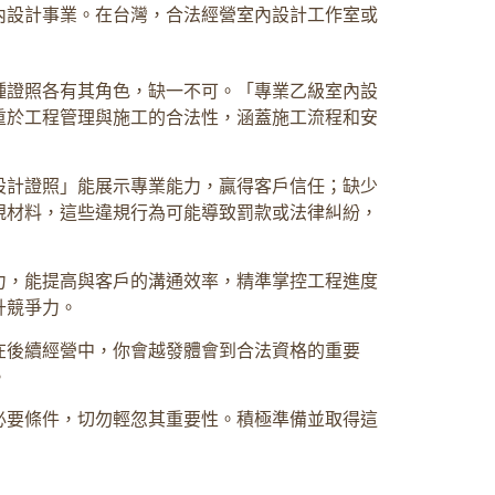
內設計事業。在台灣，合法經營室內設計工作室或
種證照各有其角色，缺一不可。「專業乙級室內設
重於工程管理與施工的合法性，涵蓋施工流程和安
設計證照」能展示專業能力，贏得客戶信任；缺少
規材料，這些違規行為可能導致罰款或法律糾紛，
力，能提高與客戶的溝通效率，精準掌控工程進度
升競爭力。
在後續經營中，你會越發體會到合法資格的重要
。
必要條件，切勿輕忽其重要性。積極準備並取得這