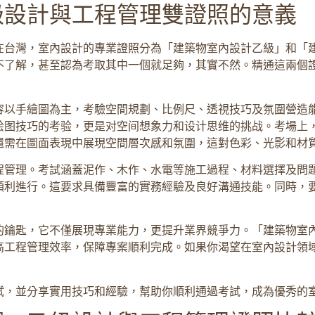
級設計與工程管理雙證照的意義
在台灣，室內設計的專業證照分為「建築物室內設計乙級」和「
不了解，甚至認為考取其中一個就足夠，其實不然。精通這兩個
容以手繪圖為主，考驗空間規劃、比例尺、透視技巧及氛圍營造
绘图技巧的考验，更是对空间想象力和设计思维的挑战。考場上
還需在圖面表現中展現空間層次感和氛圍，這對色彩、光影和材
程管理。考試涵蓋泥作、木作、水電等施工過程、材料選擇及問
順利進行。這要求具備豐富的實務經驗及良好溝通技能。同時，
的鑰匙，它不僅展現專業能力，更提升業界競爭力。「建築物室
高工程管理效率，保障專案順利完成。如果你渴望在室內設計領
試，並分享實用技巧和經驗，幫助你順利通過考試，成為優秀的