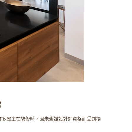
驟
許多屋主在裝修時，因未查證設計師資格而受到損