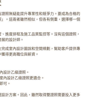
較
有證照無疑能提升專業性和競爭力。要成為合格的
照」。這兩者雖然相似，但各有側重，選擇哪一個
管、進度排程及施工品質監控等。沒有這個證照，
發展的設計師。
立完成室內設計圖說和空間規劃，幫助客戶提供專
中獲得更高職位與薪資。
內設計乙級證照。
室內設計乙級證照更適合。
即可。
現設計方案。因此，雖然取得雙證照需要投入更多