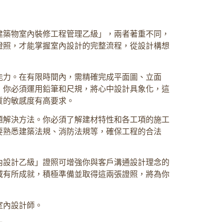
建築物室內裝修工程管理乙級」，兩者著重不同，
證照，才能掌握室內設計的完整流程，從設計構想
能力。在有限時間內，需精確完成平面圖、立面
，你必須運用鉛筆和尺規，將心中設計具象化，這
質的敏感度有高要求。
題解決方法。你必須了解建材特性和各工項的施工
要熟悉建築法規、消防法規等，確保工程的合法
內設計乙級」證照可增強你與客戶溝通設計理念的
域有所成就，積極準備並取得這兩張證照，將為你
室內設計師。