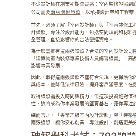
不少設計師在創業初期會疑惑：室內裝修證照到
公司需要
兩張關鍵證照
，以承接設計案和工程案
首先，必須了解「室內設計師」與「室內裝修工
計證照」專注於設計能力，包括空間規劃和材料
全管理，直接影響你的合法營運資格。
為什麼需擁有這兩張證照？合法的室內設計公司
「建築物室內裝修專業技術人員講習證書」，高
影響事業發展。
因此，取得這兩張證照不僅符合法規，更保護你
與成本，並降低法律風險，提升客戶滿意度。在
取得證照需投入時間與精力，但這項投資絕對值
性，這將成為你事業發展的堅實基石，讓你專注
總而言之，「專業乙級室內設計證照」與「建築
兩張證照，讓你安心創業，專注設計，創造更美