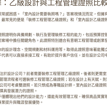
擇：乙級設計與工程管理證照比
照常感困惑。「室內設計需要執照嗎？」答案視情況而定，但擁
，最常見的便是「裝修工程管理乙級證照」和「室內設計乙級證
證照證明你具備規劃、執行及管理裝修工程的能力，包括預算控
型案場中擔任關鍵角色。此證照特別適合有意朝工程管理或創業
你的設計理念、空間規劃和材料運用等。取得此證照意味著能獨
不代表可以直接承接工程，有助於提升客戶信任，並在設計公司
注於設計公司？前者需要裝修工程管理乙級證照，後者則更需室
管理流程者可選裝修工程管理乙級證照；若在設計上有天賦，則
公司可考慮雙證照，若只想成為專職設計師，室內設計乙級證照
擇具發展潛力的證照。
不僅體現出他們的設計能力，還能有效管理工程，確保高品質實
專業提升與職涯發展優勢。