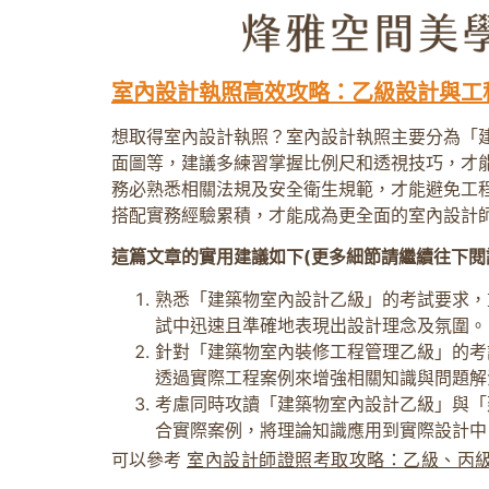
室內設計執照高效攻略：乙級設計與工
想取得室內設計執照？室內設計執照主要分為「
面圖等，建議多練習掌握比例尺和透視技巧，才
務必熟悉相關法規及安全衛生規範，才能避免工
搭配實務經驗累積，才能成為更全面的室內設計
這篇文章的實用建議如下(更多細節請繼續往下閱
熟悉「建築物室內設計乙級」的考試要求，
試中迅速且準確地表現出設計理念及氛圍。
針對「建築物室內裝修工程管理乙級」的考
透過實際工程案例來增強相關知識與問題解
考慮同時攻讀「建築物室內設計乙級」與「
合實際案例，將理論知識應用到實際設計中
可以參考
室內設計師證照考取攻略：乙級、丙