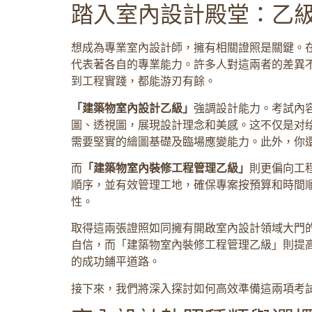
踏入室內設計殿堂：乙
想成為專業室內設計師，擁有相關證照是關鍵。
代表著各自的專業能力。許多人對這兩者的差異
到工程實踐，都能游刃有餘。
「建築物室內設計乙級」
強調設計能力。考試內
圖、透視圖，展現設計理念和美感。这不仅是对
需要堅實的繪圖基礎及臨場應變能力。此外，你
而
「建築物室內裝修工程管理乙級」
則更偏向工
順序，並有效管理工地，確保專案按預算和時間
性。
取得這兩張證照如同擁有開啟室內設計領域大門
自信，而「建築物室內裝修工程管理乙級」則提
的成功鋪平道路。
接下來，我們將深入探討如何高效準備這兩項考