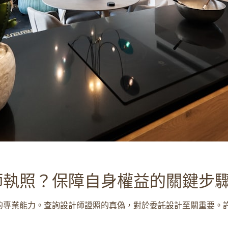
師執照？保障自身權益的關鍵步
的專業能力。查詢設計師證照的真偽，對於委託設計至關重要。