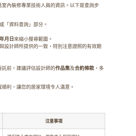
括室內裝修專業技術人員的資訊。以下是查詢步
或「資料查詢」部分。
年月日
來縮小搜尋範圍。
與設計師所提供的一致，特別注意證照的有效期
委託前，建議評估設計師的
作品集
及
合約條款
，多
程順利，讓您的居家環境令人滿意。
注意事項