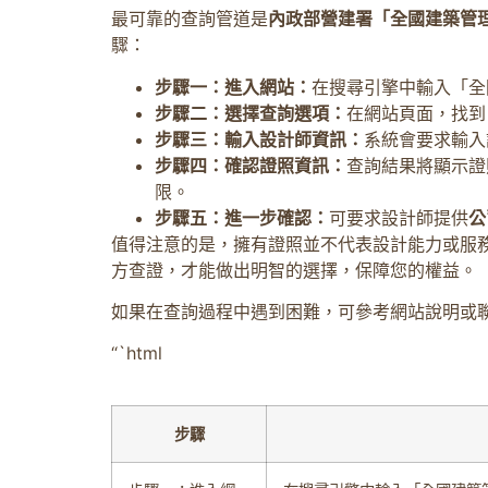
最可靠的查詢管道是
內政部營建署「全國建築管
驟：
步驟一：進入網站：
在搜尋引擎中輸入「全
步驟二：選擇查詢選項：
在網站頁面，找到
步驟三：輸入設計師資訊：
系統會要求輸入
步驟四：確認證照資訊：
查詢結果將顯示證
限。
步驟五：進一步確認：
可要求設計師提供
公
值得注意的是，擁有證照並不代表設計能力或服
方查證，才能做出明智的選擇，保障您的權益。
如果在查詢過程中遇到困難，可參考網站說明或
“`html
步驟