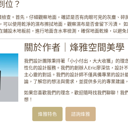
到位？
摸檢查。首先，仔細觀察地面，確認是否有肉眼可見的灰塵、碎屑
，可以使用乾淨的濕布擦拭地面，觀察濕布是否會留下污漬。 
議在鋪設木地板前，進行地面含水率檢測，確保地面乾燥，以避免
關於作者｜烽雅空間美學
我們設計團隊秉持著「小小付出，大大收獲」的理
性化的設計服務。我們的創辦人Eric廖深信，設計
主心靈的對話。我們的設計師不僅具備專業的設計
論，了解您的想法與需求，並提供多元的專業建議
如果您喜歡我們的理念，歡迎隨時找我們聊聊！我
想！
烽雅特色
諮詢烽雅