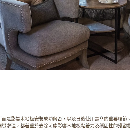
，而是影響木地板安裝成功與否，以及日後使用壽命的重要環節。
細緻處理，都著重於去除可能影響木地板黏著力及穩固性的殘留物