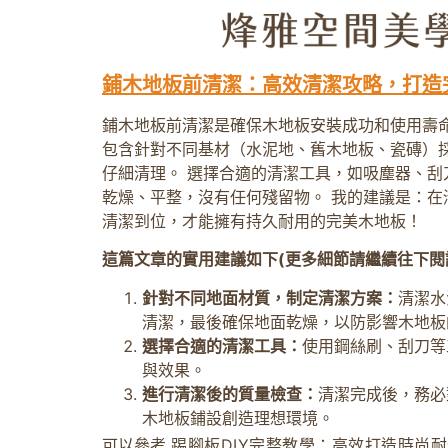
鋪木地板前清潔：高效清潔攻略，打造
鋪木地板前清潔是確保木地板安裝成功和使用壽命
包含針對不同基材（水泥地、舊木地板、瓷磚）
仔細清理。 選擇合適的清潔工具，如吸塵器、刮
乾燥、平整，沒有任何殘留物。 我的建議是：在
清潔到位，才能擁有持久耐用的完美木地板！
這篇文章的實用建議如下(更多細節請繼續往下閱
針對不同地面材質，制定清潔方案：
清潔水
清潔，最後確保地面乾燥，以防影響木地板
選擇合適的清潔工具：
使用鋼絲刷、刮刀等
與效果。
進行清潔後的質量檢查：
清潔完成後，務必
木地板鋪設創造理想環境。
可以參考
踢腳板DIY完整教學：高效打造時尚