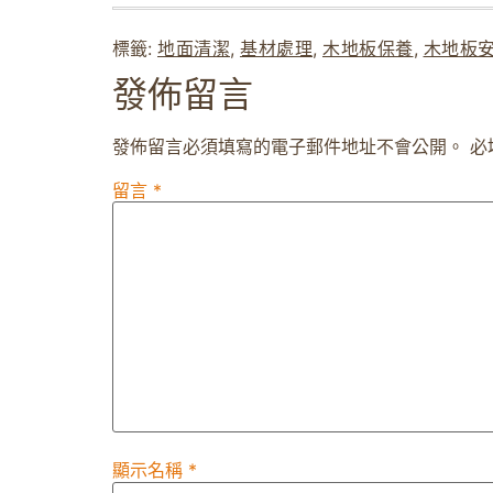
標籤:
地面清潔
,
基材處理
,
木地板保養
,
木地板
發佈留言
發佈留言必須填寫的電子郵件地址不會公開。
必
留言
*
顯示名稱
*