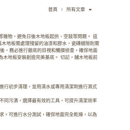
首頁
所有文章
等雜物，避免日後木地板起拱、空鼓等問題。 這
舊木地板需處理殘留的油漆和膠水，瓷磚縫隙則需
成後，務必進行徹底的目視和觸摸檢查，確保地面
為木地板安裝創造完美基底。 切記，鋪木地板前
進行初步清理，並用清水或專用清潔劑進行濕式
不同污漬，選擇最有效的工具，可提升清潔效率
求。可進行水分測試，確保地面完全乾燥，以為