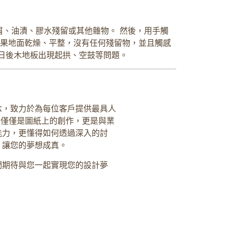
、油漬、膠水殘留或其他雜物。 然後，用手觸
如果地面乾燥、平整，沒有任何殘留物，並且觸感
日後木地板出現起拱、空鼓等問題。
念，致力於為每位客戶提供最具人
不僅僅是圖紙上的創作，更是與業
能力，更懂得如何透過深入的討
，讓您的夢想成真。
們期待與您一起實現您的設計夢