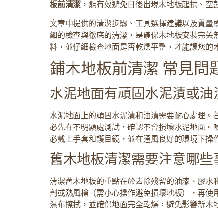
板前清潔
，能有效避免日後出現木地板起拱、空
文章中提供的清潔步驟、工具選擇建議以及質量
細的檢查與徹底的清潔，是確保木地板安裝完美無
料，並仔細檢查地面是否乾燥平整，才能讓您的
鋪木地板前清潔 常見問題
水泥地面有頑固水泥漬或油
水泥地面上的頑固水泥漬和油漬需要耐心處理。
必先在不明顯處測試，確認不會損壞水泥地面。噴
必戴上手套和護目鏡，並在通風良好的環境下操
舊木地板清潔需要注意哪些
清潔舊木地板的重點在於去除殘留的油漆、膠水和
劑或熱風槍（需小心操作避免損壞地板），再使用
濕布擦拭，並確保地面完全乾燥，避免影響新木