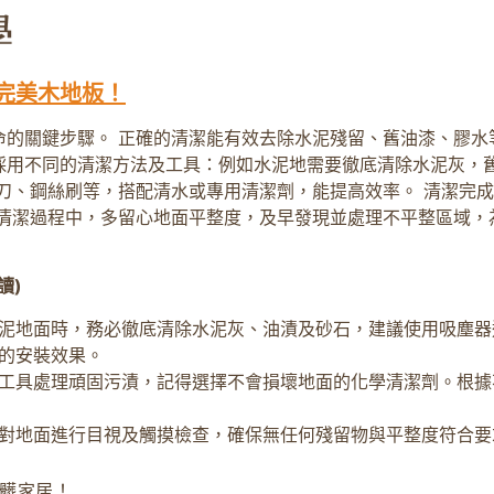
完美木地板！
的關鍵步驟。 正確的清潔能有效去除水泥殘留、舊油漆、膠水
採用不同的清潔方法及工具：例如水泥地需要徹底清除水泥灰，
刀、鋼絲刷等，搭配清水或專用清潔劑，能提高效率。 清潔完
清潔過程中，多留心地面平整度，及早發現並處理不平整區域，
讀)
泥地面時，務必徹底清除水泥灰、油漬及砂石，建議使用吸塵器
的安裝效果。
工具處理頑固污漬，記得選擇不會損壞地面的化學清潔劑。根據
對地面進行目視及觸摸檢查，確保無任何殘留物與平整度符合要
耐髒家居！