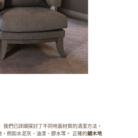
 我們已詳細探討了不同地面材質的清潔方法，
，例如水泥灰、油漆、膠水等。 正確的
鋪木地