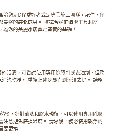
 無論您是DIY愛好者或是專業施工團隊，記住，仔
您最終的裝修成果。 選擇合適的清潔工具和材
，為您的美麗家居奠定堅實的基礎！
層的污漬，可嘗試使用專用除膠劑或去油劑，但務
沖洗乾淨。 重複上述步驟直到污漬去除。 請務
 然後，針對油漆和膠水殘留，可以使用專用除膠
需注意避免磨損過度。 清潔後，務必使用乾淨的
需要更換。