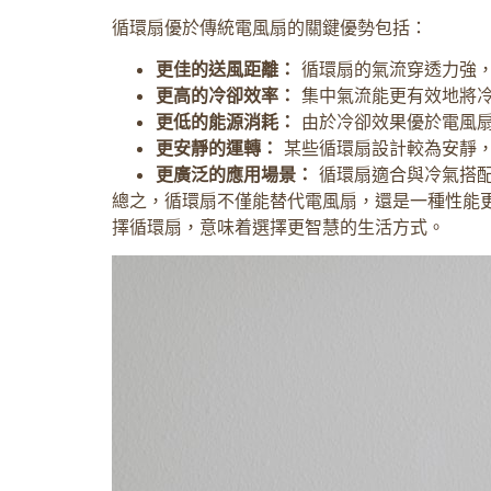
循環扇優於傳統電風扇的關鍵優勢包括：
更佳的送風距離：
循環扇的氣流穿透力強，
更高的冷卻效率：
集中氣流能更有效地將冷
更低的能源消耗：
由於冷卻效果優於電風扇
更安靜的運轉：
某些循環扇設計較為安靜
更廣泛的應用場景：
循環扇適合與冷氣搭配
總之，循環扇不僅能替代電風扇，還是一種性能
擇循環扇，意味着選擇更智慧的生活方式。