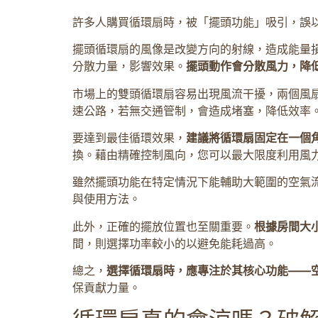
許多人購買循環扇時，被「擺頭功能」吸引，誤
擺頭循環扇的風像是改變方向的射線，造成能量
分散力量，影響效果。
擺頭動作會分散風力，降
市場上的雙頭循環扇容易出現風流干擾，兩個風
速公路，若無交通管制，會造成堵塞，降低效率
要達到最佳循環效果，
建議將循環扇固定在一個
換。藉由精確控制風向，您可以最大限度利用風
雖然擺頭功能在特定情況下能輔助大範圍的空氣
與使用方法。
此外，正確的擺放位置也至關重要。
根據房間大
間，則選擇功率較小的以避免能耗過高。
總之，
選擇循環扇時，應專注於其核心功能——
保貢獻力量。