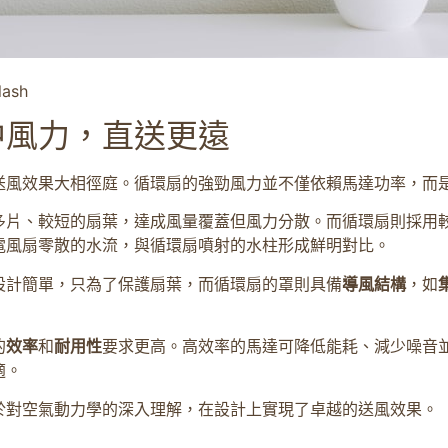
ash
中風力，直送更遠
送風效果大相徑庭。循環扇的強勁風力並不僅依賴馬達功率，而
多片、較短的扇葉，達成風量覆蓋但風力分散。而循環扇則採用
電風扇零散的水流，與循環扇噴射的水柱形成鮮明對比。
設計簡單，只為了保護扇葉，而循環扇的罩則具備
導風結構
，如
的
效率
和
耐用性
要求更高。高效率的馬達可降低能耗、減少噪音
適。
於對空氣動力學的深入理解，在設計上實現了卓越的送風效果。