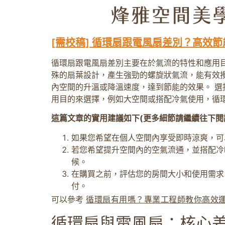
[需校稿] 循環扇跟電風扇差別？高效
循環扇跟電風扇差別主要在於氣流的特性和應用
殊的扇葉設計，產生強勁的螺旋狀氣流，能有效攪
內空間的升溫或降溫速度，達到節能的效果。 選
用目的來選擇，例如大空間或搭配冷氣使用，循
這篇文章的實用建議如下(更多細節請繼續往下閱
如果您希望在個人空間內享受即時涼爽，可
若您希望提升空間內的空氣流通，並搭配冷
候。
在購買之前，評估您的房間大小和使用需求
付。
可以參考
循環扇有用嗎？專業工程師教你高效
循環扇與電風扇：核心