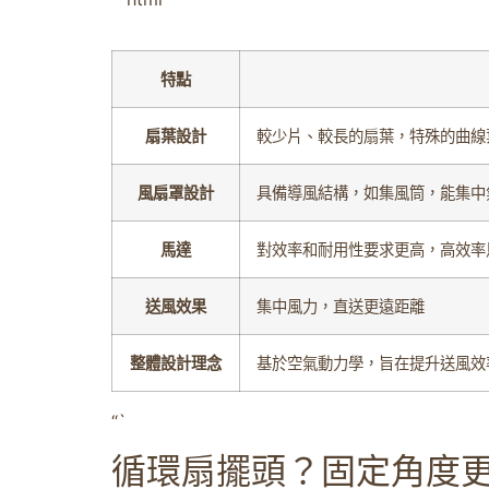
特點
扇葉設計
較少片、較長的扇葉，特殊的曲線
風扇罩設計
具備導風結構，如集風筒，能集中
馬達
對效率和耐用性要求更高，高效率
送風效果
集中風力，直送更遠距離
整體設計理念
基於空氣動力學，旨在提升送風效
“`
循環扇擺頭？固定角度