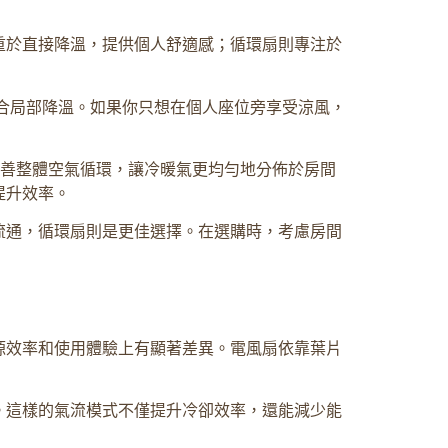
重於直接降溫，提供個人舒適感；循環扇則專注於
合局部降溫。如果你只想在個人座位旁享受涼風，
改善整體空氣循環，讓冷暖氣更均勻地分佈於房間
提升效率。
流通，循環扇則是更佳選擇。在選購時，考慮房間
源效率和使用體驗上有顯著差異。電風扇依靠葉片
。這樣的氣流模式不僅提升冷卻效率，還能減少能