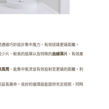
是通過巧妙設計集中風力，有效送達更遠距離。
較少片、較長的扇葉以及特殊的
曲線葉片
，有效產
集風筒
，能集中氣流並有效投射至更遠的距離，利
並延長壽命。良好的循環扇能提供充足扭矩，同時