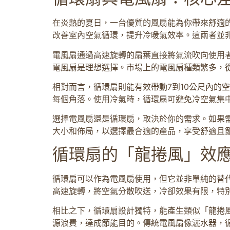
在炎熱的夏日，一台優質的風扇能為你帶來舒適
改善室內空氣循環，提升冷暖氣效率。這兩者並
電風扇通過高速旋轉的扇葉直接將氣流吹向使用
電風扇是理想選擇。市場上的電風扇種類繁多，
相對而言，循環扇則能有效帶動7到10公尺內的
每個角落。使用冷氣時，循環扇可避免冷空氣集
選擇電風扇還是循環扇，取決於你的需求。如果
大小和佈局，以選擇最合適的產品，享受舒適且
循環扇的「龍捲風」效
循環扇可以作為電風扇使用，但它並非單純的替
高速旋轉，將空氣分散吹送，冷卻效果有限，特
相比之下，循環扇設計獨特，能產生類似「龍捲
源浪費，達成節能目的。傳統電風扇像灑水器，