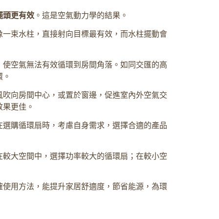
擺頭更有效
。這是空氣動力學的結果。
像一束水柱，直接射向目標最有效，而水柱擺動會
，使空氣無法有效循環到房間角落。如同交匯的高
環。
風吹向房間中心，或置於窗邊，促進室內外空氣交
效果更佳。
在選購循環扇時，考慮自身需求，選擇合適的產品
在較大空間中，選擇功率較大的循環扇；在較小空
確使用方法，能提升家居舒適度，節省能源，為環