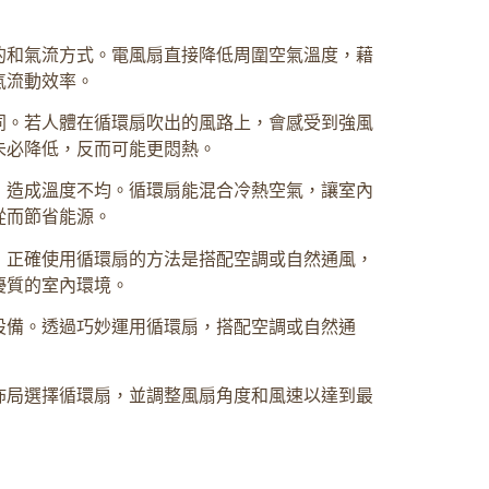
的和氣流方式。電風扇直接降低周圍空氣溫度，藉
氣流動效率。
同。若人體在循環扇吹出的風路上，會感受到強風
未必降低，反而可能更悶熱。
，造成溫度不均。循環扇能混合冷熱空氣，讓室內
從而節省能源。
，正確使用循環扇的方法是搭配空調或自然通風，
優質的室內環境。
設備。透過巧妙運用循環扇，搭配空調或自然通
佈局選擇循環扇，並調整風扇角度和風速以達到最