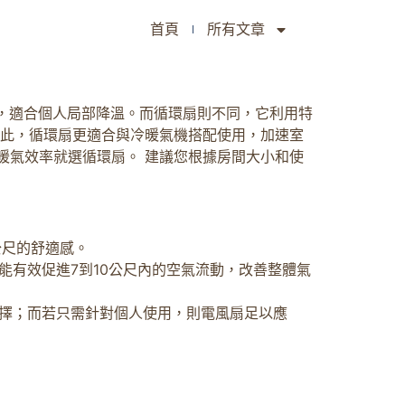
首頁
所有文章
，適合個人局部降溫。而循環扇則不同，它利用特
因此，循環扇更適合與冷暖氣機搭配使用，加速室
暖氣效率就選循環扇。 建議您根據房間大小和使
公尺的舒適感。
有效促進7到10公尺內的空氣流動，改善整體氣
擇；而若只需針對個人使用，則電風扇足以應