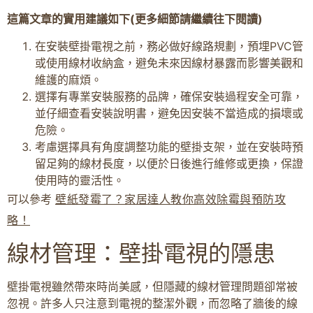
這篇文章的實用建議如下(更多細節請繼續往下閱讀)
在安裝壁掛電視之前，務必做好線路規劃，預埋PVC管
或使用線材收納盒，避免未來因線材暴露而影響美觀和
維護的麻煩。
選擇有專業安裝服務的品牌，確保安裝過程安全可靠，
並仔細查看安裝說明書，避免因安裝不當造成的損壞或
危險。
考慮選擇具有角度調整功能的壁掛支架，並在安裝時預
留足夠的線材長度，以便於日後進行維修或更換，保證
使用時的靈活性。
可以參考
壁紙發霉了？家居達人教你高效除霉與預防攻
略！
線材管理：壁掛電視的隱患
壁掛電視雖然帶來時尚美感，但隱藏的線材管理問題卻常被
忽視。許多人只注意到電視的整潔外觀，而忽略了牆後的線