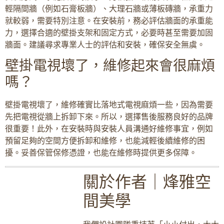
輕隔間牆（例如石膏板牆）、大理石牆或薄板磚牆，承重力
就較弱，需要特別注意。在安裝前，務必評估牆面的承重能
力，選擇合適的壁掛支架和固定方式，必要時甚至需要加固
牆面。建議尋求專業人士的評估和安裝，確保安全無虞。
壁掛電視壞了，維修起來會很麻煩
嗎？
壁掛電視壞了，維修確實比落地式電視麻煩一些，因為需要
先把電視從牆上拆卸下來。所以，選擇售後服務良好的品牌
很重要！此外，在安裝時與安裝人員溝通好維修事宜，例如
預留足夠的空間方便拆卸和維修，也能減輕後續維修的困
擾。妥善保管保修憑證，也能在維修時提供更多保障。
關於作者｜烽雅空
間美學