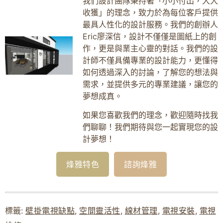
我們設計團隊秉持著「小小付出，大大
收獲」的理念，致力於為每位客戶提供
最具人性化的設計服務。我們的創辦人
Eric廖深信，設計不僅僅是圖紙上的創
作，更是與業主心靈的對話。我們的設
計師不僅具備專業的設計能力，更懂得
如何透過深入的討論，了解您的想法與
需求，並提供多元的專業建議，讓您的
夢想成真。
如果您喜歡我們的理念，歡迎隨時找我
們聊聊！我們期待與您一起實現您的設
計夢想！
烽雅特色
諮詢烽雅
標籤:
壁掛電視缺點
,
空間靈活性
,
線材管理
,
電視安裝
,
電視