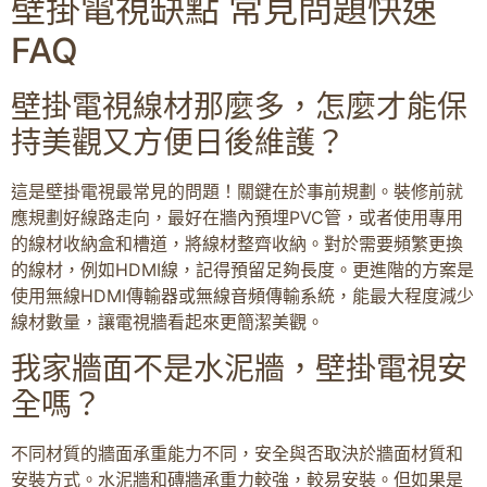
壁掛電視缺點 常見問題快速
FAQ
壁掛電視線材那麼多，怎麼才能保
持美觀又方便日後維護？
這是壁掛電視最常見的問題！關鍵在於事前規劃。裝修前就
應規劃好線路走向，最好在牆內預埋PVC管，或者使用專用
的線材收納盒和槽道，將線材整齊收納。對於需要頻繁更換
的線材，例如HDMI線，記得預留足夠長度。更進階的方案是
使用無線HDMI傳輸器或無線音頻傳輸系統，能最大程度減少
線材數量，讓電視牆看起來更簡潔美觀。
我家牆面不是水泥牆，壁掛電視安
全嗎？
不同材質的牆面承重能力不同，安全與否取決於牆面材質和
安裝方式。水泥牆和磚牆承重力較強，較易安裝。但如果是