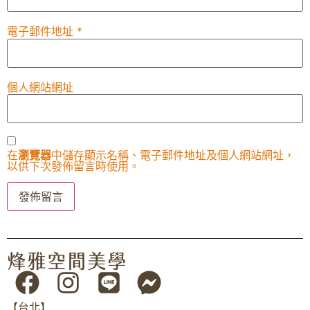
電子郵件地址
*
個人網站網址
在
瀏覽器
中儲存顯示名稱、電子郵件地址及個人網站網址，
以供下次發佈留言時使用。
【台北】