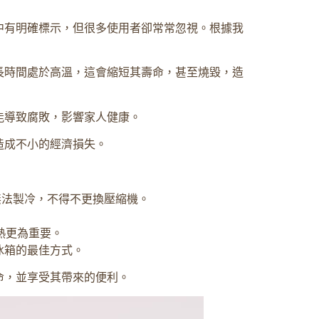
中有明確標示，但很多使用者卻常常忽視。根據我
長時間處於高溫，這會縮短其壽命，甚至燒毀，造
能導致腐敗，影響家人健康。
造成不小的經濟損失。
無法製冷，不得不更換壓縮機。
熱更為重要。
冰箱的最佳方式。
命，並享受其帶來的便利。