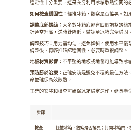
穩定性十分重要，這是充分利用冰箱散熱空間的
如何檢查穩固性：
輕推冰箱，觀察是否搖晃。如
調整底部螺絲：
大多數冰箱底部有四個調整螺絲
針通常升高，逆時針降低。微調至冰箱完全穩固
調整技巧：
用力需均勻，避免傾斜。使用水平儀
調整後，再輕推確認穩固性，必要時重複調整。
地板材質影響：
不平整的地板或地毯可能導致冰
預防勝於治療：
正確安裝是避免不穩的最佳方法
命並確保高效散熱。
正確的安裝和檢查可確保冰箱穩定運作，延長壽
步驟
檢查
輕推冰箱，觀察是否搖晃；打開冰箱門，