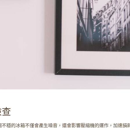
檢查
個不穩的冰箱不僅會產生噪音，還會影響壓縮機的運作，加速損