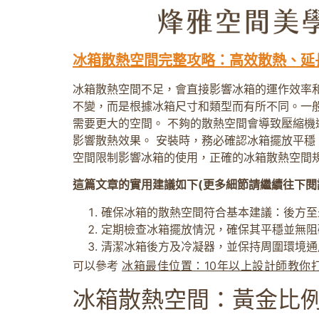
冰箱散熱空間完整攻略：高效散熱、延
冰箱散熱空間不足，會直接影響冰箱的運作效率
不變，而是根據冰箱尺寸和類型而有所不同。一般
需要更大的空間。 不夠的散熱空間會導致壓縮機
影響散熱效果。 安裝時，務必確認冰箱擺放平穩
空間限制影響冰箱的使用，正確的冰箱散熱空間
這篇文章的實用建議如下(更多細節請繼續往下閱
確保冰箱的散熱空間符合基本建議：後方至
定期檢查冰箱擺放情況，確保其平穩並無阻
清潔冰箱後方及冷凝器，並保持周圍環境通
可以參考
冰箱最佳位置：10年以上設計師教你
冰箱散熱空間：黃金比