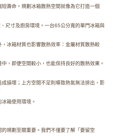
縮短壽命。規劃冰箱散熱空間就像為它打造一個
型、尺寸及廚房環境。一台65公分寬的單門冰箱與
外，冰箱材質也影響散熱效率：金屬材質散熱較
境中，即便空間較小，也能保持良好的散熱效果。
造成損壞；上方空間不足則導致熱氣無法排出，影
。
的冰箱使用環境。
間的規劃至關重要。我們不僅要了解「要留空