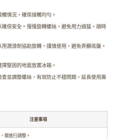
接觸情況，確保接觸均勻。
以確保安全。慢慢旋轉螺絲，避免用力過猛。順時
以用潤滑劑協助旋轉，謹慎使用，避免弄髒底盤。
選擇堅固的地面放置冰箱。
檢查並調整螺絲，有效防止不穩問題，延長使用壽
注意事項
，需進行調整。