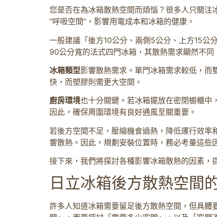
您是否在為冰箱散熱空間而煩惱？很多人只關注
“呼吸空間”，影響用電成本和冰箱的健康。
一般建議「後方10公分、兩側5公分、上方15
90公分寬的法式四門冰箱，其散熱需求顯然不同
冰箱類型
影響散熱需求。單門冰箱需求較低，而
快，而塑膠則需更大空間。
廚房環境
也十分關鍵。若冰箱擺放在密閉櫥櫃中
因此，確保周圍環境有良好通風至關重要。
若後方空間不足，壓縮機會過熱，降低運行效率
響散熱。因此，規劃安裝位置時，務必考量這些
接下來，我們將探討各種影響冰箱散熱的因素，
日立冰箱後方散熱空間
許多人知道冰箱需要留足後方散熱空間，但具體