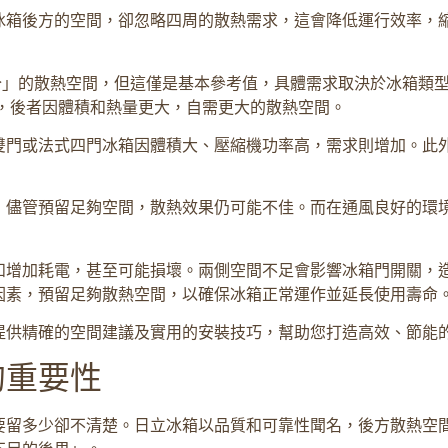
冰箱後方的空間，卻忽略四周的散熱需求，這會降低運行效率，
公分」的散熱空間，但這僅是基本參考值，具體需求取決於冰箱類
，後者因體積和熱量更大，自需更大的散熱空間。
雙門或法式四門冰箱因體積大、壓縮機功率高，需求則增加。此
，儘管預留足夠空間，散熱效果仍可能不佳。而在通風良好的環
和增加耗電，甚至可能損壞。兩側空間不足會影響冰箱門開關，
因素，預留足夠散熱空間，以確保冰箱正常運作並延長使用壽命
提供精確的空間建議及實用的安裝技巧，幫助您打造高效、節能
的重要性
要留多少卻不清楚。日立冰箱以品質和可靠性聞名，後方散熱空