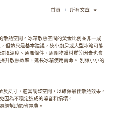
首頁
所有文章
的散熱空間。冰箱散熱空間的黃金比例並非一成
上，但這只是基本建議，狹小廚房或大型冰箱可能
，環境溫度、通風條件、周圍物體材質等因素也會
提升散熱效率，延長冰箱使用壽命。 別讓小小的
型號及尺寸，適當調整空間，以確保最佳散熱效果。
免因為不穩定造成的噪音和損壞。
還能幫助節省電費。