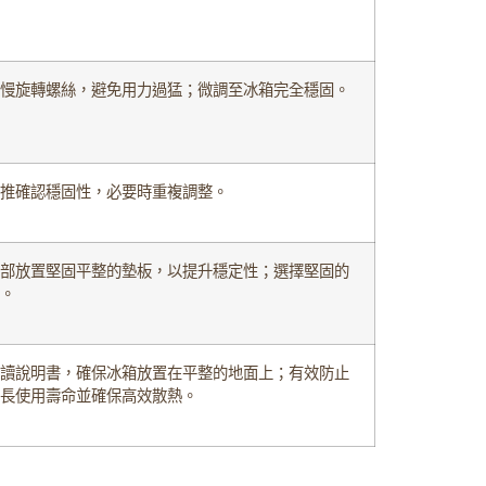
慢旋轉螺絲，避免用力過猛；微調至冰箱完全穩固。
推確認穩固性，必要時重複調整。
部放置堅固平整的墊板，以提升穩定性；選擇堅固的
。
讀說明書，確保冰箱放置在平整的地面上；有效防止
長使用壽命並確保高效散熱。