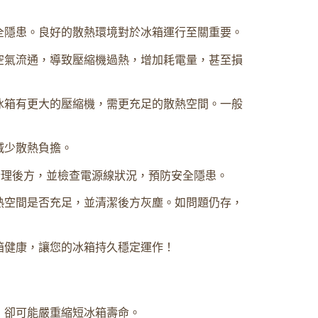
全隱患。良好的散熱環境對於冰箱運行至關重要。
空氣流通，導致壓縮機過熱，增加耗電量，甚至損
冰箱有更大的壓縮機，需更充足的散熱空間。一般
減少散熱負擔。
清理後方，並檢查電源線狀況，預防安全隱患。
熱空間是否充足，並清潔後方灰塵。如問題仍存，
箱健康，讓您的冰箱持久穩定運作！
，卻可能嚴重縮短冰箱壽命。