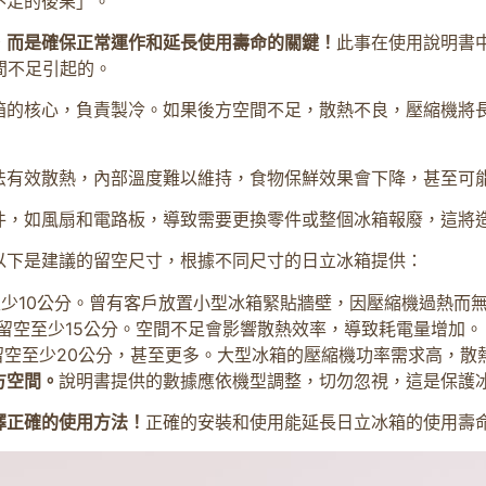
不足的後果」。
，而是確保正常運作和延長使用壽命的關鍵！
此事在使用說明書
間不足引起的。
箱的核心，負責製冷。如果後方空間不足，散熱不良，壓縮機將
法有效散熱，內部溫度難以維持，食物保鮮效果會下降，甚至可
件，如風扇和電路板，導致需要更換零件或整個冰箱報廢，這將
以下是建議的留空尺寸，根據不同尺寸的日立冰箱提供：
少10公分。曾有客戶放置小型冰箱緊貼牆壁，因壓縮機過熱而
留空至少15公分。空間不足會影響散熱效率，導致耗電量增加。
空至少20公分，甚至更多。大型冰箱的壓縮機功率需求高，散
方空間。
說明書提供的數據應依機型調整，切勿忽視，這是保護
擇正確的使用方法！
正確的安裝和使用能延長日立冰箱的使用壽