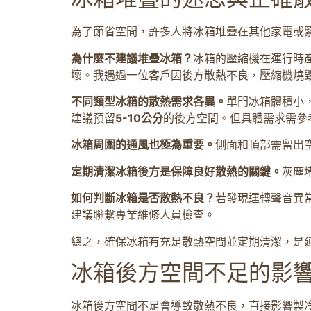
為了節省空間，許多人將冰箱堆疊在其他家電或
為什麼不建議堆疊冰箱？
冰箱的壓縮機在運行時
壞。我遇過一位客戶因後方散熱不良，壓縮機燒
不同類型冰箱的散熱需求各異。
單門冰箱體積小
建議預留
5-10公分
的後方空間。但具體需求需參
冰箱周圍的通風也極為重要。
側面和頂部需留出
定期清潔冰箱後方是保障良好散熱的關鍵。
灰塵
如何判斷冰箱是否散熱不良？
若發現運轉聲音異
建議聯繫專業維修人員檢查。
總之，確保冰箱有充足散熱空間並定期清潔，是
冰箱後方空間不足的影
冰箱後方空間不足會導致散熱不良，直接影響製