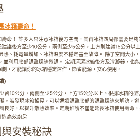
長冰箱壽命！
和壽命！ 許多人只注意冰箱後方空間，其實冰箱四周都需要足夠
建議後方至少10公分，兩側至少5公分，上方則建議15公分以
過熱、耗電量增加、冰箱溫度不穩定甚至故障。 除了空間大小
，並利用底部調整螺絲微調。 定期清潔冰箱後方及冷凝器，也能
規劃，才能讓你的冰箱穩定運作，節省能源，安心使用。
讀)
少留10公分，兩側至少5公分，上方15公分以上。根據冰箱的
礙。若發現冰箱搖晃，可以通過調整底部的調整螺絲來解決，避
風良好，以提升散熱效率。定期維護不僅能延長冰箱使用壽命，
打造高效廚房！
例與安裝秘訣