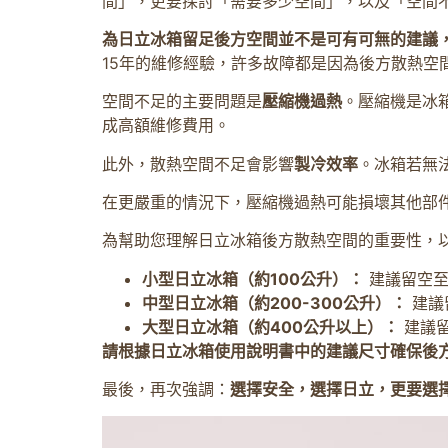
間」，更要探討「需要多少空間」，以及「空間
為日立冰箱留足後方空間並不是可有可無的建議
15年的維修經驗，許多故障都是因為後方散熱空
空間不足的主要問題是
壓縮機過熱
。壓縮機是冰
成高額維修費用。
此外，散熱空間不足會影響
製冷效率
。冰箱若無
在更嚴重的情況下，壓縮機過熱可能損壞其他部
為幫助您理解日立冰箱後方散熱空間的重要性，
小型日立冰箱（約100公升）：
建議留空至
中型日立冰箱（約200-300公升）：
建議
大型日立冰箱（約400公升以上）：
建議留
請根據日立冰箱使用說明書中的建議尺寸確保後
最後，再次強調：
選擇安全，選擇日立，更要選