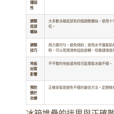
穩固
性
調整
大多數冰箱底部有四個調整螺絲，使用十
底部
低。
螺絲
調整
用力需均勻，避免傾斜；使用水平儀幫助
技巧
時，可以用潤滑劑協助旋轉，但需謹慎使
地板
不平整的地板或地毯可能導致冰箱不穩。
材質
影響
預防
正確安裝是避免不穩的最佳方法。定期檢
勝於
治療
冰箱堆疊的迷思與正確