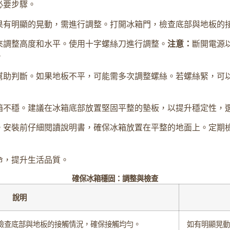
必要步驟。
果有明顯的晃動，需進行調整。打開冰箱門，檢查底部與地板的
來調整高度和水平。使用十字螺絲刀進行調整。
注意：
斷開電源
。
幫助判斷。如果地板不平，可能需多次調整螺絲。若螺絲緊，可
箱不穩。建議在冰箱底部放置堅固平整的墊板，以提升穩定性，
。安裝前仔細閱讀說明書，確保冰箱放置在平整的地面上。定期
命，提升生活品質。
確保冰箱穩固：調整與檢查
說明
檢查底部與地板的接觸情況，確保接觸均勻。
如有明顯晃動