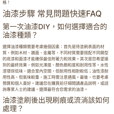
格！
油漆步驟 常見問題快速FAQ
第一次油漆DIY，如何選擇適合的
油漆種類？
選擇油漆種類需要考慮幾個因素：首先是待塗刷表面的材
質，例如木材、牆面、金屬等，不同材質需要搭配不同類型
的底漆和面漆才能確保最佳附著力和效果。其次是您希望達
到的最終效果，例如光澤度、顏色飽和度和耐用性等。水性
漆環保低味，適合室內空間，但耐用性相對較低；油性漆耐
用性高，但氣味較重，施工時需注意通風。最後，也要考慮
預算和個人喜好。建議您在購買前仔細閱讀產品說明，或諮
詢專業人士的建議，選擇最符合您需求的油漆。
油漆塗刷後出現刷痕或流淌該如何
處理？