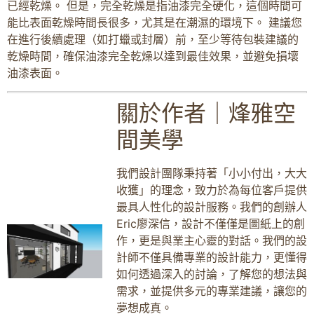
已經乾燥。 但是，完全乾燥是指油漆完全硬化，這個時間可
能比表面乾燥時間長很多，尤其是在潮濕的環境下。 建議您
在進行後續處理（如打蠟或封層）前，至少等待包裝建議的
乾燥時間，確保油漆完全乾燥以達到最佳效果，並避免損壞
油漆表面。
關於作者｜烽雅空
間美學
我們設計團隊秉持著「小小付出，大大
收獲」的理念，致力於為每位客戶提供
最具人性化的設計服務。我們的創辦人
Eric廖深信，設計不僅僅是圖紙上的創
作，更是與業主心靈的對話。我們的設
計師不僅具備專業的設計能力，更懂得
如何透過深入的討論，了解您的想法與
需求，並提供多元的專業建議，讓您的
夢想成真。