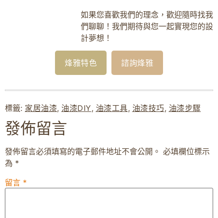
如果您喜歡我們的理念，歡迎隨時找我
們聊聊！我們期待與您一起實現您的設
計夢想！
烽雅特色
諮詢烽雅
標籤:
家居油漆
,
油漆DIY
,
油漆工具
,
油漆技巧
,
油漆步驟
發佈留言
發佈留言必須填寫的電子郵件地址不會公開。
必填欄位標示
為
*
留言
*