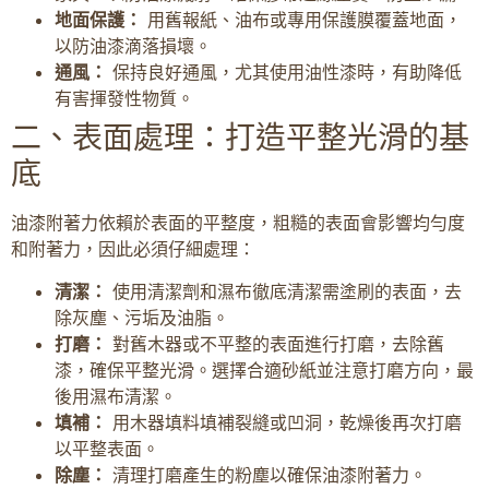
地面保護：
用舊報紙、油布或專用保護膜覆蓋地面，
以防油漆滴落損壞。
通風：
保持良好通風，尤其使用油性漆時，有助降低
有害揮發性物質。
二、表面處理：打造平整光滑的基
底
油漆附著力依賴於表面的平整度，粗糙的表面會影響均勻度
和附著力，因此必須仔細處理：
清潔：
使用清潔劑和濕布徹底清潔需塗刷的表面，去
除灰塵、污垢及油脂。
打磨：
對舊木器或不平整的表面進行打磨，去除舊
漆，確保平整光滑。選擇合適砂紙並注意打磨方向，最
後用濕布清潔。
填補：
用木器填料填補裂縫或凹洞，乾燥後再次打磨
以平整表面。
除塵：
清理打磨產生的粉塵以確保油漆附著力。