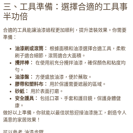
三、工具準備：選擇合適的工具事
半功倍
合適的工具能讓油漆過程更加順利，提升塗裝效果。你需要
準備：
油漆刷或滾筒：
根據面積和油漆選擇合適工具，柔軟
刷子適合細節，滾筒適合大面積。
攪拌棒：
在使用前充分攪拌油漆，確保顏色和粘度均
勻。
油漆盤：
方便盛放油漆，便於蘸取。
膠帶和塑料布：
用於保護需要遮蔽的區域。
砂紙：
用於表面打磨。
安全護具：
包括口罩、手套和護目鏡，保護身體健
康。
做好以上準備，你就能以最佳狀態迎接油漆施工，創造令人
滿意的家居效果！
可以參考 油漆步驟