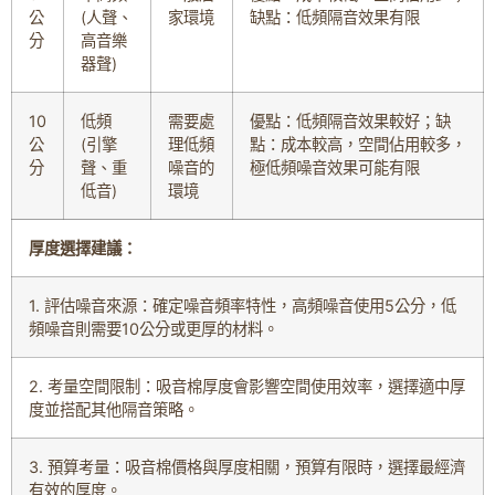
公
(人聲、
家環境
缺點：低頻隔音效果有限
分
高音樂
器聲)
10
低頻
需要處
優點：低頻隔音效果較好；缺
公
(引擎
理低頻
點：成本較高，空間佔用較多，
分
聲、重
噪音的
極低頻噪音效果可能有限
低音)
環境
厚度選擇建議：
1. 評估噪音來源：確定噪音頻率特性，高頻噪音使用5公分，低
頻噪音則需要10公分或更厚的材料。
2. 考量空間限制：吸音棉厚度會影響空間使用效率，選擇適中厚
度並搭配其他隔音策略。
3. 預算考量：吸音棉價格與厚度相關，預算有限時，選擇最經濟
有效的厚度。