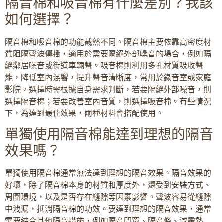
隔音棉和吸音棉有什麼差別？我該
如何選擇？
隔音棉和吸音棉的功能截然不同。隔音棉主要依靠高密度材
質阻隔聲波傳播，適用於需要隔絕外部噪音的場合，例如隔
絕鄰居噪音或街道車輛聲。吸音棉則利用多孔材質吸收聲
能，降低室內混響，提升聲音清晰度，常用於錄音室或家庭
影院。選擇時需根據自身需求判斷，若要隔絕外部噪音，則
選擇隔音棉；若要改善室內音質，則選擇吸音棉。有些情況
下，為達到最佳效果，兩種材料會搭配使用。
單獨使用隔音棉能達到理想的隔音
效果嗎？
單獨使用隔音棉通常無法達到理想的隔音效果。隔音效果的
好壞，除了隔音棉本身的材質和厚度外，還受到安裝方式、
周圍環境，以及是否存在縫隙等因素影響。聲波容易從縫隙
中洩漏，抵消隔音棉的功效。要達到理想的隔音效果，通常
需要結合其他隔音措施，例如隔音門窗、隔音條、減震墊