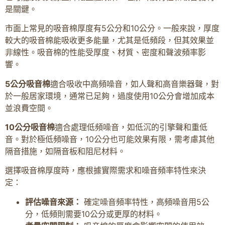
是關鍵。
市面上常見的吸音棉厚度有5公分和10公分。一般來說，厚度
較大的吸音棉能吸收更多能量，尤其是低頻段，但其效果並
非線性。吸音棉的性能受厚度、材質、密度和聲波頻率影
響。
5公分吸音棉
適合吸收中高頻噪音，如人聲和高音樂器聲，對
於一般居家環境，通常已足夠，過度使用10公分會增加成本
並浪費空間。
10公分吸音棉
適合處理低頻噪音，如低沉的引擎聲和重低
音。對於極低頻噪音，10公分也可能效果有限，需考慮其他
隔音措施，如隔音板和阻尼材料。
選擇吸音棉厚度時，應根據實際需求和噪音頻率特性來決
定：
評估噪音來源：
確定噪音頻率特性，高頻噪音用5公
分，低頻則需要10公分或更厚的材料。