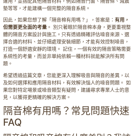
運用，並搭配其他隔音材料，例如隔音門窗、隔音條、減震
墊等等，才能建構一個完整的隔音系統。
因此，如果您想了解「隔音棉有用嗎？」，答案是：
有用，
但需要更全面的考量
。 別只著眼於隔音棉本身，更要重視整
體的隔音方案設計與施工。只有透過精確評估噪音來源、選
擇合適的材料、並仔細處理安裝細節，才能有效控制噪音，
打造一個舒適安靜的環境。 記住，一個有效的隔音策略需要
系統性的考量，而並非單純依賴一種材料就能解決所有問
題。
希望透過這篇文章，您能更深入理解吸音與隔音的差異，以
及如何選擇和應用隔音材料，有效解決惱人的噪音問題。 如
果您對特定場景或噪音類型有疑問，建議尋求專業人士的意
見，以獲得更精確的解決方案。
隔音棉有用嗎？常見問題快速
FAQ