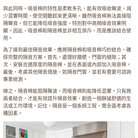
與此同時，吸音棉的特性是柔軟多孔，能有效吸收聲波，減
少混響時間，使空間聽起來更清晰。雖然吸音棉無法直接阻
隔聲音，但它能降低噪音強度，特別對中高頻噪音效果明
顯。因此，吸音棉和隔音棉並非相互排斥，而是應該結合使
用。
為了達到最佳隔音效果，應將隔音棉和吸音棉巧妙結合，確
保完整的隔音方案。首先，處理好牆壁、門窗的縫隙；其
次，安裝合適厚度的隔音棉，並在表面或內部加入吸音棉。
最後，考慮其他隔音措施，如隔音門窗，並若有需要可諮詢
專業檢測。
總之，隔音棉能阻隔聲波，而吸音棉則能降低混響。只有將
兩者結合，才能有效提升隔音效果，創造一個靜謐舒適的生
活或工作環境。記住，隔音是一個系統工程，需全面考慮各
種因素。