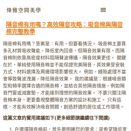
隔音棉有用嗎？高效隔音攻略：吸音棉與隔音
棉完整教學
隔音棉有用嗎？答案是：有用，但要看情況。 吸音棉主要靠
多孔材質吸收聲能，降低室內回音，但隔音效果有限。而隔
音棉則依靠高密度材料阻隔聲波傳播，隔音效果更佳。 關鍵
在於，單純使用隔音棉並不能保證完美隔音，其效果受安裝
方式、材料選擇及周邊環境影響很大。 例如，縫隙處理不當
會導致聲波洩漏，降低隔音效果。 我的建議是：根據噪音類
型和頻率選擇合適的隔音棉，並結合其他隔音措施，例如隔
音門窗或減震墊，才能達到理想的隔音效果。 不要只關注隔
音棉本身，更要重視整體隔音方案的設計和施工。 只有這
樣，才能有效解決噪音問題，創造舒適的居住或工作環境。
這篇文章的實用建議如下(更多細節請繼續往下閱讀)
在選擇隔音棉前，首先要明確您的需求：是希望降低室