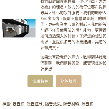
我們設計團隊秉持著「小小付出，大大
收獲」的理念，致力於為每位客戶提供
最具人性化的設計服務。我們的創辦人
Eric廖深信，設計不僅僅是圖紙上的創
作，更是與業主心靈的對話。我們的設
計師不僅具備專業的設計能力，更懂得
如何透過深入的討論，了解您的想法與
需求，並提供多元的專業建議，讓您的
夢想成真。
如果您喜歡我們的理念，歡迎隨時找我
們聊聊！我們期待與您一起實現您的設
計夢想！
烽雅特色
諮詢烽雅
標籤:
吸音棉
,
噪音控制
,
隔音效果
,
隔音材料
,
隔音棉