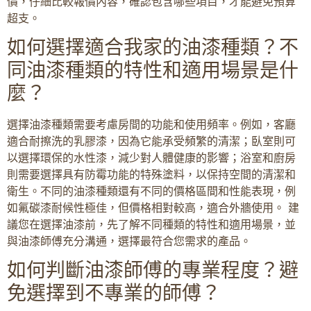
價，仔細比較報價內容，確認包含哪些項目，才能避免預算
超支。
如何選擇適合我家的油漆種類？不
同油漆種類的特性和適用場景是什
麼？
選擇油漆種類需要考慮房間的功能和使用頻率。例如，客廳
適合耐擦洗的乳膠漆，因為它能承受頻繁的清潔；臥室則可
以選擇環保的水性漆，減少對人體健康的影響；浴室和廚房
則需要選擇具有防霉功能的特殊塗料，以保持空間的清潔和
衛生。不同的油漆種類還有不同的價格區間和性能表現，例
如氟碳漆耐候性極佳，但價格相對較高，適合外牆使用。 建
議您在選擇油漆前，先了解不同種類的特性和適用場景，並
與油漆師傅充分溝通，選擇最符合您需求的產品。
如何判斷油漆師傅的專業程度？避
免選擇到不專業的師傅？