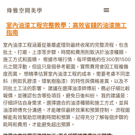
室內油漆工程完整教學：高效省錢的油漆施工
指南
室內油漆工程涵蓋從基層處理到最終收尾的完整流程，包含
批土、打磨、上漆等步驟，時間和費用則取決於油漆種類、
施工方式和面積。 根據市場行情，每坪價格約在300到1500
元之間浮動，但這只是個參考範圍，實際費用會因工程複雜
度而異。 想精準估算室內油漆工程的成本，需要考慮不同塗
料（例如乳膠漆、環氧樹脂漆）的特性與價格差異，以及不
同批土工法的影響。 建議在選擇油漆師傅前，務必仔細比較
報價，並確認包含哪些項目，避免日後糾紛。 我的建議是：
仔細評估自身需求，選擇適合的油漆種類和施工方式，並與
油漆師傅充分溝通，才能確保最終效果和預算控制。 流程圖
解能有效幫助您規劃時間和預算，記得充分了解每個步驟的
耗時和費用，才能避免超出預算。