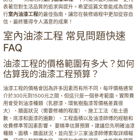
表著您對生活品質的追求與提升。希望這篇文章能成為您進
行
室內油漆工程
的最佳指南，讓您在裝修過程中更加從容自
信，最終獲得令人滿意的成果！
室內油漆工程 常見問題快速
FAQ
油漆工程的價格範圍有多大？如何
估算我的油漆工程預算？
油漆工程的價格會因為許多因素而有所不同，每坪價格通常
介於300元到1500元之間，但這只是一個參考範圍。實際費
用會受到油漆種類（乳膠漆、環氧樹脂漆等價格差異很
大）、牆面狀況（需要修補的程度）、施工工法（批土道
數、底漆和面漆的遍數）、工程面積以及油漆師傅的經驗和
收費標準等因素影響。 要精準估算預算，建議您先明確油漆
種類、面積、牆面狀況，並向至少三家油漆師傅索取詳細報