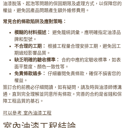
油漆脫落、起泡等問題的保固期限及處理方式，以保障您的
權益，避免因產品問題產生額外維修費用。
常見合約條款陷阱及應對策略：
模糊的材料描述：
避免籠統詞彙，應明確指定油漆品
牌和型號。
不合理的工期：
根據工程量合理安排工期，避免因工
期過短影響品質。
缺乏明確的驗收標準：
合約中應約定驗收標準，如表
面平整度、顏色一致性等。
免責條款過多：
仔細審閱免責條款，確保不損害您的
權益。
簽訂合約前務必仔細閱讀，如有疑問，請及時與油漆師傅溝
通，直到完全理解並同意所有條款。完善的合約是省錢和保
障工程品質的基石。
可以參考 室內油漆工程
室內油漆工程結論