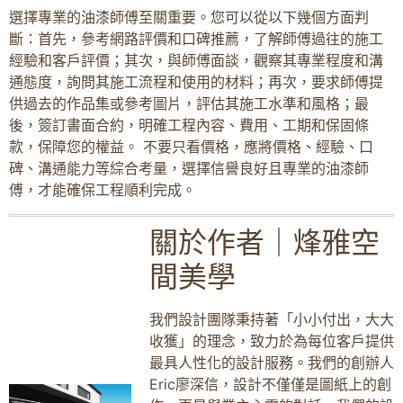
選擇專業的油漆師傅至關重要。您可以從以下幾個方面判
斷：首先，參考網路評價和口碑推薦，了解師傅過往的施工
經驗和客戶評價；其次，與師傅面談，觀察其專業程度和溝
通態度，詢問其施工流程和使用的材料；再次，要求師傅提
供過去的作品集或參考圖片，評估其施工水準和風格；最
後，簽訂書面合約，明確工程內容、費用、工期和保固條
款，保障您的權益。 不要只看價格，應將價格、經驗、口
碑、溝通能力等綜合考量，選擇信譽良好且專業的油漆師
傅，才能確保工程順利完成。
關於作者｜烽雅空
間美學
我們設計團隊秉持著「小小付出，大大
收獲」的理念，致力於為每位客戶提供
最具人性化的設計服務。我們的創辦人
Eric廖深信，設計不僅僅是圖紙上的創