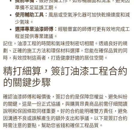
提前準備：
做好預備工作，如修補牆面和清潔，避免因
準備不足延誤工期。
使用輔助工具：
風扇或空氣淨化器可加快乾燥速度和減
少氣味。
選擇專業油漆師傅：
經驗豐富的師傅可更有效地完成工
程並提供專業建議。
記住，油漆工程的時間和氣味控制密切相關。透過良好的規
劃、正確的施工方法和環保材料選擇，您能在確保品質的同
時，有效控制這兩者，打造健康舒適的居住空間。
精打細算，簽訂油漆工程合約
的關鍵步驟
確認油漆師傅和報價後，簽訂合約是保障您權益、避免糾紛
的關鍵。這是一份正式協議，與購買昂貴商品前需仔細閱讀
說明和保固條款同樣重要。好的合約能明確雙方責任，避免
因溝通不良或誤解產生的額外支出和爭議。以下是簽訂合約
時需注意的要點，幫助您省錢和確保工程品質。