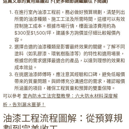
這篇文章的實用建議如下(更多細節請繼續往下閱讀)
在進行室內油漆工程前，務必做好預算規劃，清楚列出
所需的油漆種類、施工工法及所需時間，這樣可以有效
控制施工成本。根據市場行情，樓面油漆費用約為
$300至$1,500/坪，建議多方詢價並仔細比較報價內
容。
選擇合適的油漆種類是影響最終效果的關鍵。了解不同
塗料（如乳膠漆、環氧樹脂漆等）的特性和適用場景，
根據您的需求選擇最適合的產品，以達到理想的效果和
成本效益。
在挑選油漆師傅時，應注意其經驗和口碑，避免低報價
帶來的質量問題。與師傅充分溝通您的需求，確認報價
所涵蓋的項目，確保工程質量和預算的雙重保障。
可以參考
室內防水工法完整教學：六大防水材料深度解
析，告別漏水噩夢！
油漆工程流程圖解：從預算規