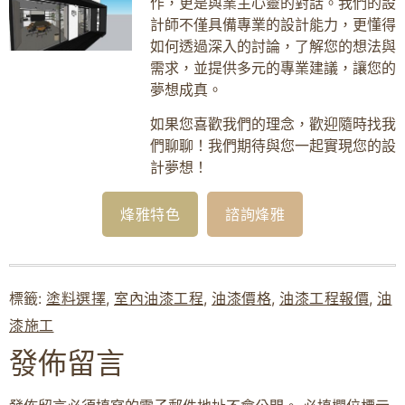
作，更是與業主心靈的對話。我們的設
計師不僅具備專業的設計能力，更懂得
如何透過深入的討論，了解您的想法與
需求，並提供多元的專業建議，讓您的
夢想成真。
如果您喜歡我們的理念，歡迎隨時找我
們聊聊！我們期待與您一起實現您的設
計夢想！
烽雅特色
諮詢烽雅
標籤:
塗料選擇
,
室內油漆工程
,
油漆價格
,
油漆工程報價
,
油
漆施工
發佈留言