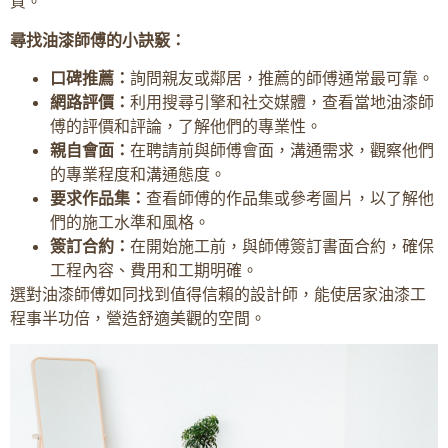
質。
尋找油漆師傅的小訣竅：
口碑推薦：
詢問親友或鄰居，推薦的師傅通常最可靠。
網路評價：
利用搜尋引擎和社交媒體，查看當地油漆師
傅的評價和評論，了解他們的專業性。
親自會面：
在聘請前與師傅會面，溝通需求，觀察他們
的專業程度和溝通態度。
要求作品集：
查看師傅的作品集或參考圖片，以了解他
們的施工水準和風格。
簽訂合約：
在開始施工前，與師傅簽訂書面合約，確保
工程內容、費用和工期明確。
選對油漆師傅如同找到值得信賴的設計師，能使居家油漆工
程事半功倍，營造舒適美觀的空間。