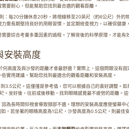
程需要耐心，但能幫助您找到最合適的觀看距離。
20法則：每20分鐘休息20秒，將視線移至20英尺（約6公尺）
視力需長期堅持良好的用眼習慣，並定期檢查視力，以確保健康
是需要綜合考量多重因素的過程。了解背後的科學原理，才能有
與安裝高度
裝於何高度及與沙發的距離才會最舒適？實際上，這個問題沒有固
一些實用建議，幫助您找到最適合的觀看距離和安裝高度。
.5到3.5公尺。這僅僅是參考值，您可以根據自己的喜好調整。如
公尺。坐好後，往前或後移動，找到眼睛感覺最不疲勞的距離。
，因為長時間仰視會導致頸部不適。理想的安裝高度應使螢幕中
例如，若坐著的眼睛高度為1公尺，沙發高度為0.5公尺，則最佳安