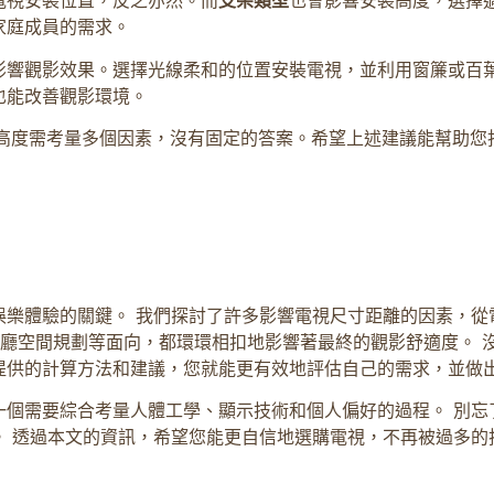
電視安裝位置，反之亦然。而
支架類型
也會影響安裝高度，選擇
家庭成員的需求。
影響觀影效果。選擇光線柔和的位置安裝電視，並利用窗簾或百
也能改善觀影環境。
裝高度需考量多個因素，沒有固定的答案。希望上述建議能幫助您
體驗的關鍵。 我們探討了許多影響電視尺寸距離的因素，從電視解析
及客廳空間規劃等面向，都環環相扣地影響著最終的觀影舒適度。
提供的計算方法和建議，您就能更有效地評估自己的需求，並做
一個需要綜合考量人體工學、顯示技術和個人偏好的過程。 別忘
。 透過本文的資訊，希望您能更自信地選購電視，不再被過多的