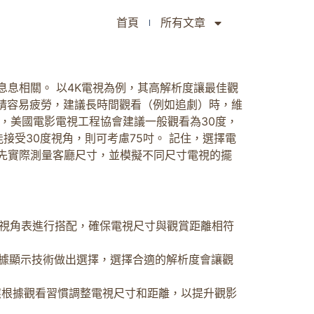
首頁
所有文章
息相關。 以4K電視為例，其高解析度讓最佳觀
時眼睛容易疲勞，建議長時間觀看（例如追劇）時，維
，美國電影電視工程協會建議一般觀看為30度，
接受30度視角，則可考慮75吋。 記住，選擇電
先實際測量客廳尺寸，並模擬不同尺寸電視的擺
視角表進行搭配，確保電視尺寸與觀賞距離相符
。根據顯示技術做出選擇，選擇合適的解析度會讓觀
應根據觀看習慣調整電視尺寸和距離，以提升觀影