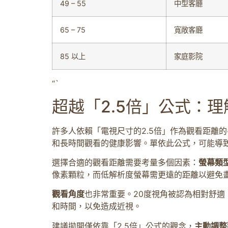
49 – 55
中型客廳
65 – 75
寬敞客廳
85 以上
家庭影院
“`
超越「2.5倍」公式：
許多人依賴「電視尺寸的2.5倍」作為觀看距離
和長時間觀看的健康影響。單依此公式，可能導
選擇合適的觀看距離需要考量多個因素：
螢幕類
像素顆粒，而低解析度螢幕需更遠的距離以避免
觀看角度
也非常重要。20度視角被認為相對舒
和時間，以免造成近視。
建議拋開僅依靠「2.5倍」公式的觀念，
主動調整