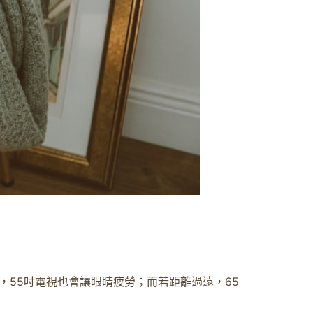
，55吋電視也會讓眼睛疲勞；而若距離過遠，65