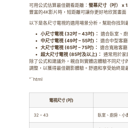
可用公式估算最佳觀看距離：
螢幕尺寸（吋） x 
豐富的4K影片時，短距離可讓你更好地欣賞畫
以下是各尺寸電視的適用場景分析，幫助你找到
小尺寸電視 (32吋 – 43吋)：
適合臥室、廚
中尺寸電視 (49吋 – 55吋)：
適合中型客廳
大尺寸電視 (65吋 – 75吋)：
適合寬敞客廳
超大尺寸電視 (85吋及以上)：
通常用於家
除了公式和建議外，親自到實體店體驗不同尺寸
調整，以獲得最佳觀影體驗。舒適和享受始終是
“`html
電視尺寸 (吋)
32 – 43
臥室、廚房、小