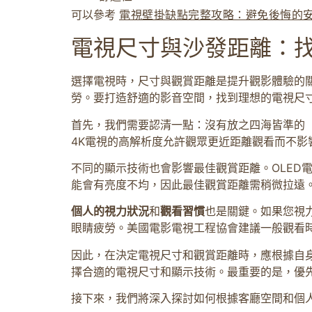
可以參考
電視壁掛缺點完整攻略：避免後悔的
電視尺寸與沙發距離：
選擇電視時，尺寸與觀賞距離是提升觀影體驗的
勞。要打造舒適的影音空間，找到理想的電視尺
首先，我們需要認清一點：沒有放之四海皆準的
4K電視的高解析度允許觀眾更近距離觀看而不影
不同的顯示技術也會影響最佳觀賞距離。OLED電
能會有亮度不均，因此最佳觀賞距離需稍微拉遠
個人的視力狀況
和
觀看習慣
也是關鍵。如果您視
眼睛疲勞。美國電影電視工程協會建議一般觀看時
因此，在決定電視尺寸和觀賞距離時，應根據自
擇合適的電視尺寸和顯示技術。最重要的是，優
接下來，我們將深入探討如何根據客廳空間和個