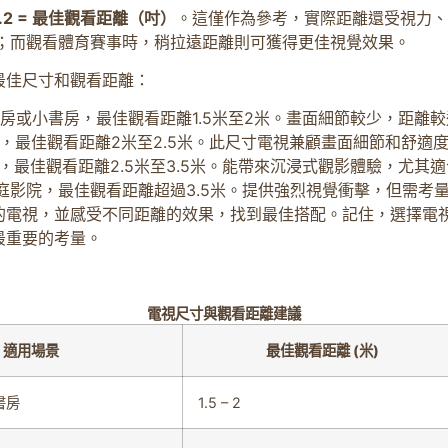
1.2 = 最佳觀看距離（吋）
。這僅作為參考，實際距離還受視力、
面；而觀看體育賽事時，稍拉遠距離則可獲得更佳視覺效果。
最佳尺寸和觀看距離：
房或小書房，最佳觀看距離1.5米至2米。畫面細節較少，距離
，最佳觀看距離2米至2.5米。此尺寸電視兼顧畫面細節和舒適
，最佳觀看距離2.5米至3.5米。能帶來沉浸式觀影體驗，尤其
庭影院，最佳觀看距離超過3.5米。提供強烈視覺衝擊，但需考
的電視，並感受不同距離的效果，找到最佳搭配。記住，選擇電
最重要的考量。
電視尺寸與觀看距離建議
適用場景
最佳觀看距離 (米)
書房
1.5 – 2