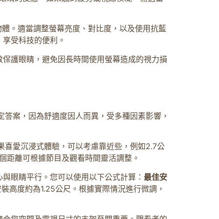
外的物體。適當調整螢幕亮度、對比度，以及使用抗藍
，享受科技的便利。
效保護眼睛，避免因長時間使用螢幕造成的視力損
定答案，因為舒適度因人而異，受多種因素影響，
果喜愛沉浸式體驗，可以考慮靠近些，例如2.7公
這個距離可根據節目及觀看時間靈活調整。
心與眼睛平行。您可以使用以下公式計算：
最佳安
裝高度約為1.25公尺。根據實際情況進行微調，