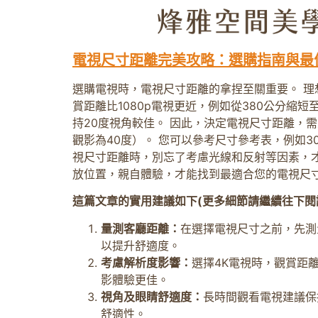
電視尺寸距離完美攻略：選購指南與最
選購電視時，電視尺寸距離的拿捏至關重要。 理
賞距離比1080p電視更近，例如從380公分縮
持20度視角較佳。 因此，決定電視尺寸距離，
觀影為40度）。 您可以參考尺寸參考表，例如3
視尺寸距離時，別忘了考慮光線和反射等因素，
放位置，親自體驗，才能找到最適合您的電視尺
這篇文章的實用建議如下(更多細節請繼續往下閱
量測客廳距離：
在選擇電視尺寸之前，先測
以提升舒適度。
考慮解析度影響：
選擇4K電視時，觀賞距離
影體驗更佳。
視角及眼睛舒適度：
長時間觀看電視建議保
舒適性。