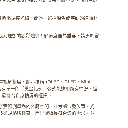
適合您空間及電視尺寸的支架至關重要。觀看者的
葉窗來調控光線。此外，選擇深色或磨砂的牆面材
找到理想的觀影體驗！舒適度最為重要，請勇於嘗
度、顯示技術 (OLED、QLED、Mini-
 沒有單一的「黃金比例」公式能適用所有情況，但
出最符合自身情況的選擇。
了實際測量您的客廳空間，並考慮沙發位置、光
技術規格所迷惑，而是選擇最符合您的需求，並