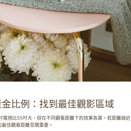
黃金比例：找到最佳觀影區域
吋電視比55吋大，但在不同觀看距離下的效果各異。若距離過近
的最佳觀看距離至關重要。