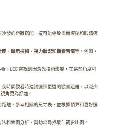
與沙發的距離搭配，這可能導致畫面模糊和眼睛疲
析度
、
顯示技術
、
視力狀況
和
觀看習慣
等。例如，
ni-LED電視則因背光技術影響，在某些角度可
，長時間觀看時建議選擇更遠的觀賞距離，以減少
度視角更為舒適。
的距離，參考相關的尺寸表，並根據預算和喜好選
方法和案例分析，幫助您尋找最佳觀影比例。