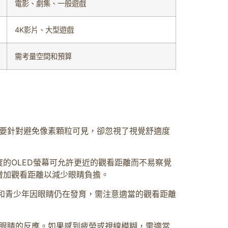
電影、劇集、一般遊戲
4K影片、大型遊戲
需考量空間和預算
主要針對避免像素顆粒可見，卻忽視了視覺舒適度
度的OLED螢幕可允許更近的觀看距離而不易察覺
增加觀看距離以減少眼睛負擔。
和青少年因眼睛仍在發育，需注意適當的觀看距離
眼睛的反應。如果感到疲勞或視線模糊，需適當