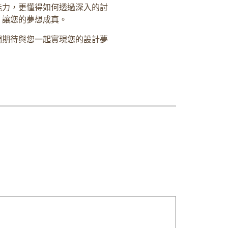
能力，更懂得如何透過深入的討
，讓您的夢想成真。
們期待與您一起實現您的設計夢