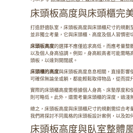
床頭板高度與床頭櫃完
打造舒適臥室，床頭板高度與床頭櫃尺寸的規劃
並非獨立考量，它與床頭櫃、高度及個人習慣密
床頭板高度
的選擇不應僅追求高低，而應考量整
以及個人身高協調。例如，身高較高者可能需略
頭板，以達到開闊感。
床頭櫃的高度
與床頭板高度息息相關，直接影響
可確保無論坐或躺，都能輕鬆取得物品，從而提
實際的床頭櫃高度需根據個人身高、床墊厚度和
則可略低。此外，還需考量床頭櫃的深度，過淺
總之，床頭板高度與床頭櫃尺寸的規劃需綜合考
我們將探討不同風格的床頭板設計案例，以及如
床頭板高度與臥室整體