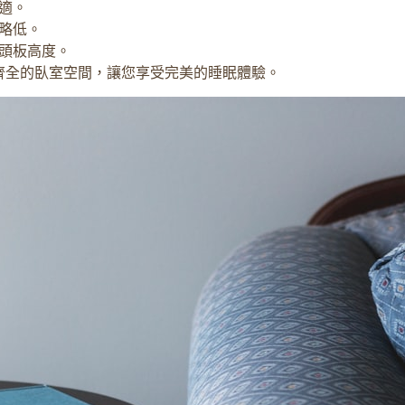
適。
略低。
頭板高度。
齊全的臥室空間，讓您享受完美的睡眠體驗。