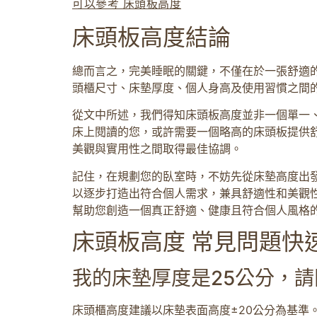
可以參考 床頭板高度
床頭板高度結論
總而言之，完美睡眠的關鍵，不僅在於一張舒適
頭櫃尺寸、床墊厚度、個人身高及使用習慣之間
從文中所述，我們得知床頭板高度並非一個單一、
床上閱讀的您，或許需要一個略高的床頭板提供
美觀與實用性之間取得最佳協調。
記住，在規劃您的臥室時，不妨先從床墊高度出發
以逐步打造出符合個人需求，兼具舒適性和美觀
幫助您創造一個真正舒適、健康且符合個人風格
床頭板高度 常見問題快速
我的床墊厚度是25公分，
床頭櫃高度建議以床墊表面高度±20公分為基準