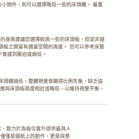
小物件，則可以選擇略低一些的床頭櫃。 最重
分的身高建議您選擇較高一些的床頭板，但並非越
頭板之間留有適當空間的高度。 您可以參考床墊
不會感到壓迫或過低。
床頭櫃過低，整體視覺會顯得比例失衡，缺乏協
度應與床頭板高度相近或略低，以維持視覺平衡，
念，致力於為每位客戶提供最具人
不僅僅是圖紙上的創作，更是與業