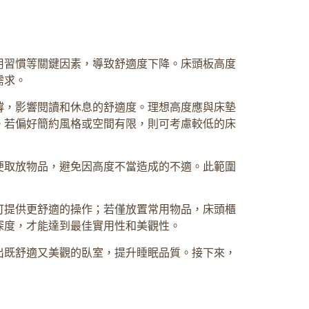
用習慣等關鍵因素，導致舒適度下降。床頭板高度
需求。
撐，影響閱讀和休息的舒適度。理想高度應與床墊
。若偏好簡約風格或空間有限，則可考慮較低的床
便取放物品，避免因高度不當造成的不適。此範圍
可提供更舒適的操作；若僅放置常用物品，床頭櫃
深度，才能達到最佳實用性和美觀性。
出既舒適又美觀的臥室，提升睡眠品質。接下來，