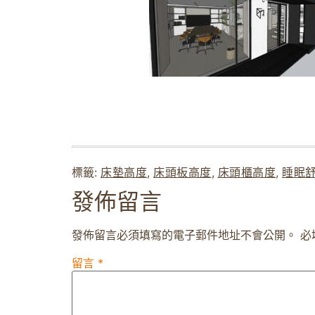
標籤:
床墊高度
,
床頭板高度
,
床頭櫃高度
,
睡眠
發佈留言
發佈留言必須填寫的電子郵件地址不會公開。
必
留言
*