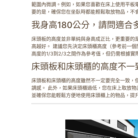
範圍內微調。例如，如果您喜歡在床上使用平板
要的是，確保您在坐臥時都能輕鬆取放物品，不
我身高180公分，請問適合
床頭板的高度並非單純與身高成正比，更重要的是
高越好。 建議您先決定床頭櫃高度（參考前一個
高度的1/3到2/3之間作為參考值，但仍需根
床頭板和床頭櫃的高度不一
床頭板和床頭櫃的高度雖然不一定要完全一致，
調感。 此外，如果床頭櫃過低，您在床上取放物
並確保您能輕鬆方便地使用床頭櫃上的物品，提