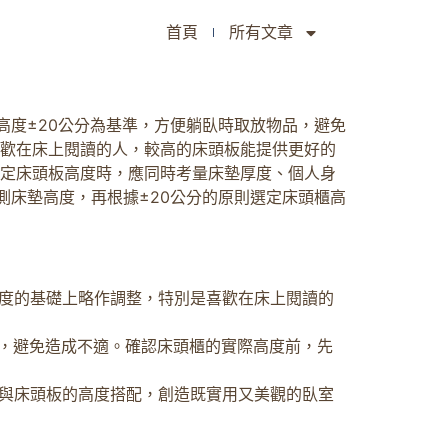
首頁
所有文章
高度±20公分為基準，方便躺臥時取放物品，避免
喜歡在床上閱讀的人，較高的床頭板能提供更好的
決定床頭板高度時，應同時考量床墊厚度、個人身
測床墊高度，再根據±20公分的原則選定床頭櫃高
度的基礎上略作調整，特別是喜歡在床上閱讀的
品，避免造成不適。確認床頭櫃的實際高度前，先
與床頭板的高度搭配，創造既實用又美觀的臥室