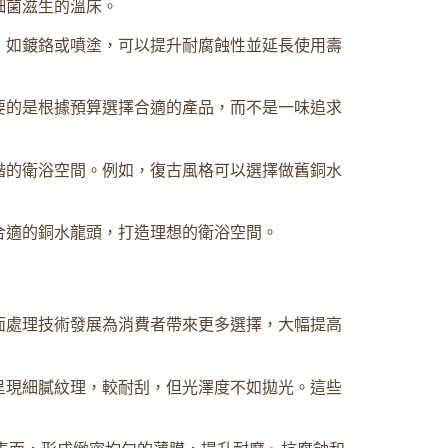
細菌滋生的溫床。
，如鍍鉻或噴塗，可以提升耐腐蝕性並延長使用壽
要的是根據預算選擇合適的產品，而不是一味追求
諧的衛浴空間。例如，復古風格可以選擇做舊銅水
合適的銅水龍頭，打造理想的衛浴空間。
面處理技術發展為消費者帶來更多選擇，大幅提高
呈現細膩紋理，較耐刮，但光澤度不如拋光。這些