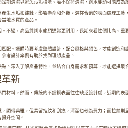
須定期清潔以避免污垢積聚。若不保持清潔，銅水龍頭可能成為
易產生水垢和鏽蝕，影響壽命和外觀。選擇合適的表面處理工藝
合當地水質的產品。
因。不過，高品質銅水龍頭通常更耐用，長期來看性價比高。重
相匹配。選購時要考慮整體設計，配合風格與顏色，才能創造和
。參考設計案例有助於找到理想產品。
缺點。深入了解產品特性，並結合自身需求和預算，才能選擇最
理革新
熱門材料。然而，傳統的不鏽鋼表面往往缺乏設計感。近期的表
感，顯得典雅，但易留指紋和刮痕，清潔也較為費力；而拉絲則
有提升空間。