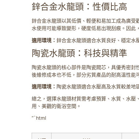
鋅合金水龍頭：性價比高
鋅合金水龍頭以其低價、輕便和易加工成為廣受
水使用可能導致變形，硬度低易出現刮痕。因此
適用環境：
鋅合金水龍頭適合水質良好、穩定水
陶瓷水龍頭：科技與精準
陶瓷水龍頭的核心部件是陶瓷閥芯，具優秀密封
後維修成本也不低，部分劣質產品的耐高溫性能
適用環境：
陶瓷水龍頭適合水壓高及水質較差地
總之，選擇水龍頭材質需考慮預算、水質、水壓
用、美觀的衛浴空間。
“`html