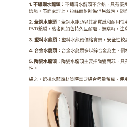
1. 不鏽鋼水龍頭：
不鏽鋼水龍頭不含鉛，具有優良
環境。表面處理上，拉絲面耐刮傷但易藏污，鏡
2. 全銅水龍頭：
全銅水龍頭以其高質感和耐用性
PVD鍍膜，後者則顏色持久且耐磨。選購時，注
3. 塑料水龍頭：
塑料水龍頭價格實惠，安全性較
4. 合金水龍頭：
合金水龍頭多以鋅合金為主，價
5. 陶瓷水龍頭：
陶瓷水龍頭主要指陶瓷閥芯，具
性。
總之，選擇水龍頭材質時需要綜合考量預算、使