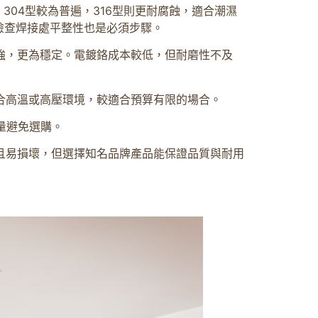
04型較為普遍，316型則更耐腐蝕，適合潮濕
檢查焊接處平整性也是必須步驟。
強，更為穩定。電鍍鉻成本較低，但耐磨性不及
合高溫或高壓環境，較適合預算有限的場合。
量避免選購。
且易損壞，但選擇知名品牌產品能保證品質與耐用