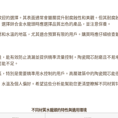
歡迎的選擇。其表面通常會鍍層提升耐腐蝕性和美觀。但其耐腐
，選擇鋅合金水龍頭時應選擇品質出色的產品，並注意保養。
壓和水溫的地區，尤其適合預算有限的用戶。購買時應仔細檢查
性，能有效防止滴漏並提供精準流量控制。陶瓷閥芯耐磨且不易
可能不足。
區，特別是需要精準用水控制的用戶。高層建築中的陶瓷閥芯能
、水溫及個人偏好。希望這些分析能幫助您更清楚瞭解不同材質
不同材質水龍頭的特性與適用環境