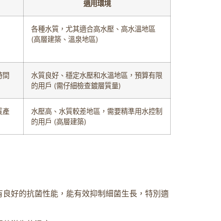
適用環境
各種水質，尤其適合高水壓、高水溫地區
(高層建築、溫泉地區)
時間
水質良好、穩定水壓和水溫地區，預算有限
的用戶 (需仔細檢查鍍層質量)
質產
水壓高、水質較差地區，需要精準用水控制
的用戶 (高層建築)
有良好的抗菌性能，能有效抑制細菌生長，特別適