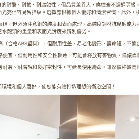
的耐酸、耐鹼、耐腐蝕性。但品質差異大，應檢查不鏽鋼等級，3
面光亮但容易留指紋。選擇應根據個人偏好和清潔習慣。此外，
著稱，但必須注意銅的純度和表面處理。高純度銅材抗腐蝕能力
意水龍頭的重量和表面光滑度來辨別優劣。
高（合格ABS塑料），但耐用性差，易老化變形，壽命短，不適
格便宜，但耐用性和安全性較差，可能會釋放有害物質，建議盡
有耐磨、耐腐蝕和良好密封性，可延長使用壽命。雖然價格較高
用環境和個人喜好，使您能有效打造理想的衛浴空間！