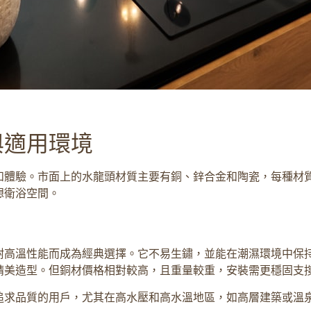
與適用環境
和體驗。市面上的水龍頭材質主要有銅、鋅合金和陶瓷，每種材
想衛浴空間。
耐高溫性能而成為經典選擇。它不易生鏽，並能在潮濕環境中保
精美造型。但銅材價格相對較高，且重量較重，安裝需更穩固支
追求品質的用戶，尤其在高水壓和高水溫地區，如高層建築或溫