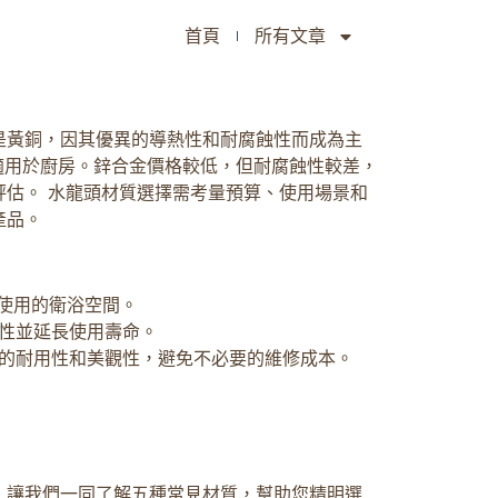
首頁
所有文章
是黃銅，因其優異的導熱性和耐腐蝕性而成為主
適用於廚房。鋅合金價格較低，但耐腐蝕性較差，
估。 水龍頭材質選擇需考量預算、使用場景和
產品。
使用的衛浴空間。
性並延長使用壽命。
的耐用性和美觀性，避免不必要的維修成本。
，讓我們一同了解五種常見材質，幫助您精明選