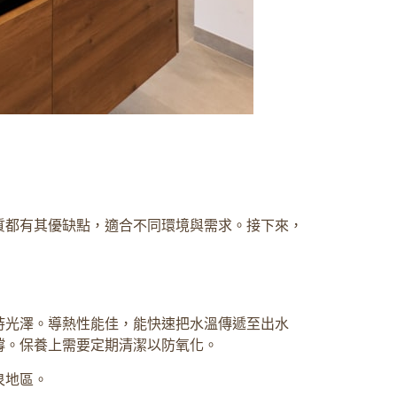
質都有其優缺點，適合不同環境與需求。接下來，
持光澤。導熱性能佳，能快速把水溫傳遞至出水
撐。保養上需要定期清潔以防氧化。
泉地區。