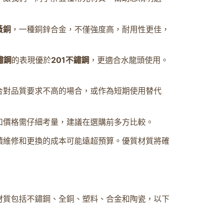
黃銅
，一種銅鋅合金，不僅強度高，耐用性更佳，
鏽鋼
的表現優於
201不鏽鋼
，更適合水龍頭使用。
合對品質要求不高的場合，或作為短期使用替代
和價格需仔細考量，建議在選購前多方比較。
續維修和更換的成本可能遠超預算。優質材質將確
材質包括不鏽鋼、全銅、塑料、合金和陶瓷，以下