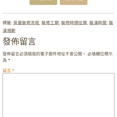
標籤:
房屋裝修流程
,
裝修工期
,
裝修時間估算
,
裝潢時間
,
裝
潢規劃
發佈留言
發佈留言必須填寫的電子郵件地址不會公開。
必填欄位標示
為
*
留言
*