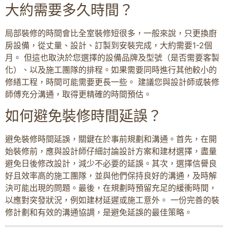
大約需要多久時間？
局部裝修的時間會比全室裝修短很多，一般來說，只更換廚
房設備，從丈量、設計、訂製到安裝完成，大約需要1-2個
月。 但這也取決於您選擇的設備品牌及型號（是否需要客製
化）、以及施工團隊的排程。如果需要同時進行其他較小的
修繕工程，時間可能需要更長一些。 建議您與設計師或裝修
師傅充分溝通，取得更精確的時間預估。
如何避免裝修時間延誤？
避免裝修時間延誤，關鍵在於事前規劃和溝通。首先，在開
始裝修前，應與設計師仔細討論設計方案和建材選擇，盡量
避免日後修改設計，減少不必要的延誤。其次，選擇信譽良
好且效率高的施工團隊，並與他們保持良好的溝通，及時解
決可能出現的問題。最後，在規劃時預留充足的緩衝時間，
以應對突發狀況，例如建材延遲或施工意外。 一份完善的裝
修計劃和有效的溝通協調，是避免延誤的最佳策略。