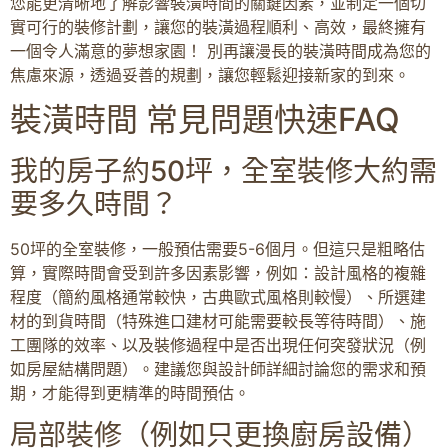
您能更清晰地了解影響裝潢時間的關鍵因素，並制定一個切
實可行的裝修計劃，讓您的裝潢過程順利、高效，最終擁有
一個令人滿意的夢想家園！ 別再讓漫長的裝潢時間成為您的
焦慮來源，透過妥善的規劃，讓您輕鬆迎接新家的到來。
裝潢時間 常見問題快速FAQ
我的房子約50坪，全室裝修大約需
要多久時間？
50坪的全室裝修，一般預估需要5-6個月。但這只是粗略估
算，實際時間會受到許多因素影響，例如：設計風格的複雜
程度（簡約風格通常較快，古典歐式風格則較慢）、所選建
材的到貨時間（特殊進口建材可能需要較長等待時間）、施
工團隊的效率、以及裝修過程中是否出現任何突發狀況（例
如房屋結構問題）。建議您與設計師詳細討論您的需求和預
期，才能得到更精準的時間預估。
局部裝修（例如只更換廚房設備）