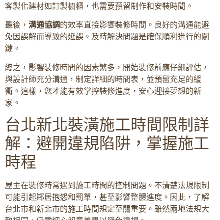
客製化建材如訂製櫥櫃，也需要預留制作和安裝時間。
最後，
溝通協調
的效率直接影響裝修時間。良好的溝通能避
免因誤解而導致的延誤。及時解決問題是確保順利進行的關
鍵。
總之，影響裝修時間的因素繁多，開始裝修前應仔細評估，
與設計師充分溝通，制定詳細的時間表，並預留充足的緩
衝。這樣，您才能有效掌控裝修進度，安心迎接夢想的新
家。
台北新北裝潢施工時間限制詳
解：避開違規陷阱，掌握施工
時程
屋主在裝修時常遇到施工時間的控制問題。不清楚法規限制
可能引起鄰居抱怨和罰單，甚至影響整體進度。因此，了解
台北市和新北市的施工時間規定至關重要。雖然兩地法規大