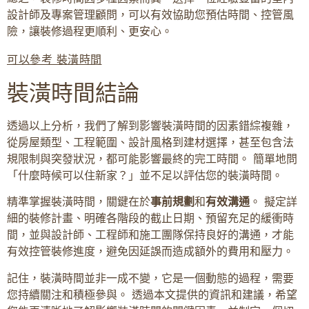
設計師及專案管理顧問，可以有效協助您預估時間、控管風
險，讓裝修過程更順利、更安心。
可以參考 裝潢時間
裝潢時間結論
透過以上分析，我們了解到影響裝潢時間的因素錯綜複雜，
從房屋類型、工程範圍、設計風格到建材選擇，甚至包含法
規限制與突發狀況，都可能影響最終的完工時間。 簡單地問
「什麼時候可以住新家？」並不足以評估您的裝潢時間。
精準掌握裝潢時間，關鍵在於
事前規劃
和
有效溝通
。 擬定詳
細的裝修計畫、明確各階段的截止日期、預留充足的緩衝時
間，並與設計師、工程師和施工團隊保持良好的溝通，才能
有效控管裝修進度，避免因延誤而造成額外的費用和壓力。
記住，裝潢時間並非一成不變，它是一個動態的過程，需要
您持續關注和積極參與。 透過本文提供的資訊和建議，希望