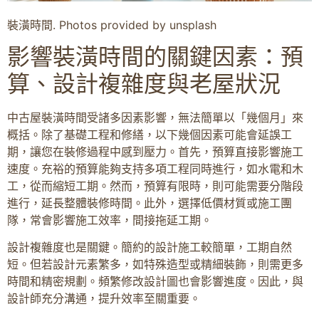
裝潢時間. Photos provided by unsplash
影響裝潢時間的關鍵因素：預
算、設計複雜度與老屋狀況
中古屋裝潢時間受諸多因素影響，無法簡單以「幾個月」來
概括。除了基礎工程和修繕，以下幾個因素可能會延誤工
期，讓您在裝修過程中感到壓力。首先，預算直接影響施工
速度。充裕的預算能夠支持多項工程同時進行，如水電和木
工，從而縮短工期。然而，預算有限時，則可能需要分階段
進行，延長整體裝修時間。此外，選擇低價材質或施工團
隊，常會影響施工效率，間接拖延工期。
設計複雜度也是關鍵。簡約的設計施工較簡單，工期自然
短。但若設計元素繁多，如特殊造型或精細裝飾，則需更多
時間和精密規劃。頻繁修改設計圖也會影響進度。因此，與
設計師充分溝通，提升效率至關重要。