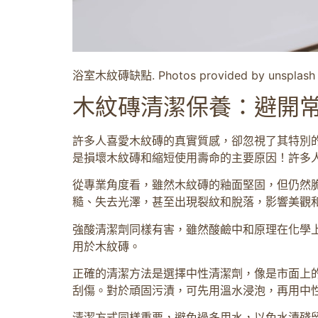
浴室木紋磚缺點. Photos provided by unsplash
木紋磚清潔保養：避開
許多人喜愛木紋磚的真實質感，卻忽視了其特別
是損壞木紋磚和縮短使用壽命的主要原因！許多
從專業角度看，雖然木紋磚的釉面堅固，但仍然
糙、失去光澤，甚至出現裂紋和脫落，影響美觀
強酸清潔劑同樣有害，雖然酸鹼中和原理在化學
用於木紋磚。
正確的清潔方法是選擇中性清潔劑，像是市面上
刮傷。對於頑固污漬，可先用溫水浸泡，再用中
清潔方式同樣重要，避免過多用水，以免水漬殘