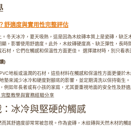
？舒適度與實用性完整評估
上。冬天冰冷，夏天吸熱，這是因為木紋磚本質上是瓷磚，缺乏
明顯，影響使用舒適度。此外，木紋磚硬度高、缺乏彈性，長時間
或石材，它們在觸感和保溫性方面更佳。 選擇建材時，別只看
讀)
PVC地板或溫潤的石材，這些材料在觸感和保溫性方面更優於
地墊來減少冰冷和硬度對腳底的影響，並定期清洗以保持衛生。
，例如年長者或有小孩的家庭，尤其要重視地面的安全性及舒適
！完整教學與實務經驗分享
戰：冰冷與堅硬的觸感
然而其舒適度卻常常被忽視。作為瓷磚，木紋磚與天然木材的觸