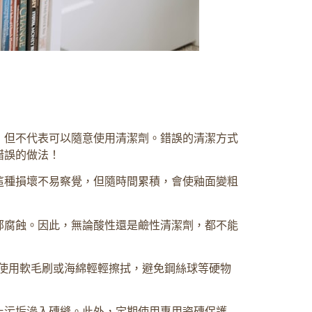
，但不代表可以隨意使用清潔劑。錯誤的清潔方式
錯誤的做法！
這種損壞不易察覺，但隨時間累積，會使釉面變粗
部腐蝕。因此，無論酸性還是鹼性清潔劑，都不能
使用軟毛刷或海綿輕輕擦拭，避免鋼絲球等硬物
止污垢滲入磚縫。此外，定期使用專用瓷磚保護