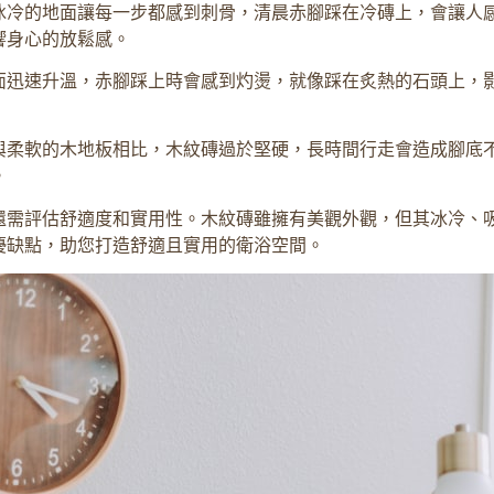
冰冷的地面讓每一步都感到刺骨，清晨赤腳踩在冷磚上，會讓人
響身心的放鬆感。
面迅速升溫，赤腳踩上時會感到灼燙，就像踩在炙熱的石頭上，
與柔軟的木地板相比，木紋磚過於堅硬，長時間行走會造成腳底
。
還需評估舒適度和實用性。木紋磚雖擁有美觀外觀，但其冰冷、
優缺點，助您打造舒適且實用的衛浴空間。