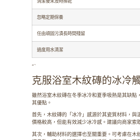
清潔後未及時擦乾
忽略定期保養
任由頑固污漬長時間殘留
過度用水清潔
“`
克服浴室木紋磚的冰冷
雖然浴室木紋磚在冬季冰冷和夏季吸熱是其缺點
其優點。
首先，木紋磚的「冰冷」感源於其瓷質材料，與
價格較高，但能有效減少冰冷感。建議向商家索
其次，輔助材料的選擇也至關重要。可考慮在木