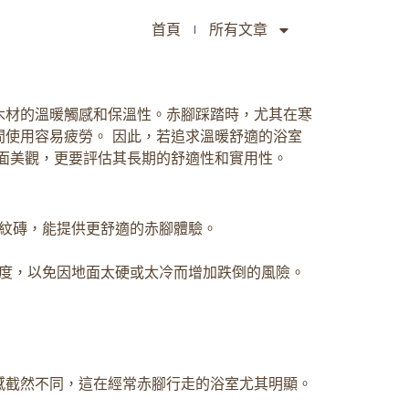
首頁
所有文章
木材的溫暖觸感和保溫性。赤腳踩踏時，尤其在寒
使用容易疲勞。 因此，若追求溫暖舒適的浴室
表面美觀，更要評估其長期的舒適性和實用性。
木紋磚，能提供更舒適的赤腳體驗。
度，以免因地面太硬或太冷而增加跌倒的風險。
感截然不同，這在經常赤腳行走的浴室尤其明顯。