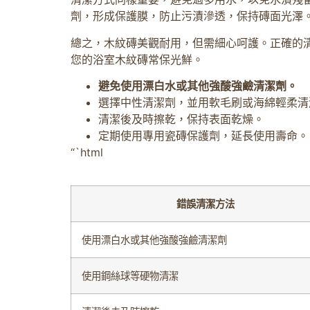
劑，形成保護膜，防止污漬滲透，保持磚面光澤
總之，木紋磚美觀耐用，但需細心呵護。正確的
您的浴室木紋磚常保光鮮。
避免使用漂白水或其他強酸強鹼清潔劑。
選擇中性清潔劑，並用軟毛刷或海綿輕柔清
清潔後及時擦乾，保持表面乾燥。
定期使用專用瓷磚保護劑，延長使用壽命。
“`html
錯誤清潔方法
使用漂白水或其他強酸強鹼清潔劑
使用鋼絲球等硬物清潔