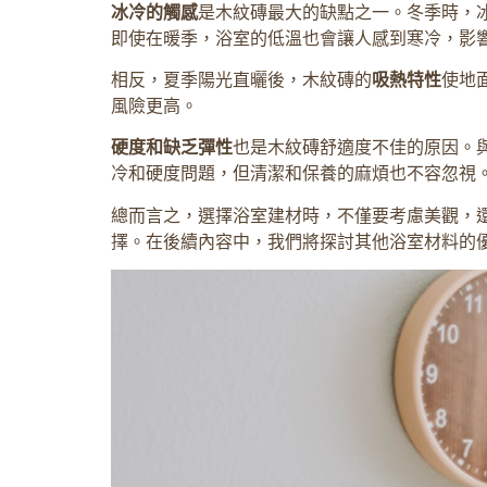
冰冷的觸感
是木紋磚最大的缺點之一。冬季時，
即使在暖季，浴室的低溫也會讓人感到寒冷，影
相反，夏季陽光直曬後，木紋磚的
吸熱特性
使地
風險更高。
硬度和缺乏彈性
也是木紋磚舒適度不佳的原因。
冷和硬度問題，但清潔和保養的麻煩也不容忽視
總而言之，選擇浴室建材時，不僅要考慮美觀，
擇。在後續內容中，我們將探討其他浴室材料的