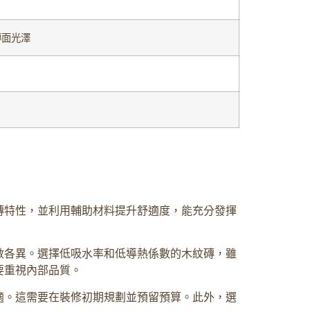
磚面光澤
磚特性，並利用輔助材料提升舒適度，能充分發揮
數各異。選擇低吸水率和低導熱係數的木紋磚，雖
要重視內部品質。
適。這需要在裝修初期規劃並預留預算。此外，選