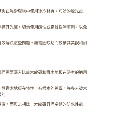
避免在濕滑環境中使用冰冷材質。巧妙的燈光設
保持其光澤。切勿使用酸性或腐蝕性清潔劑，以免
有效解決這些問題。無需因缺點而放棄其美觀和耐
我們需要深入比較木紋磚和實木地板在浴室的適用
它與實木地板在特性上有根本的差異。許多人被木
備的。
健康。而與之相比，木紋磚具備卓越的防水性能，