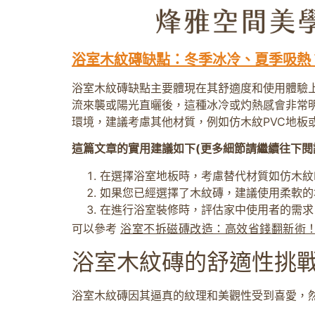
浴室木紋磚缺點：冬季冰冷、夏季吸熱
浴室木紋磚缺點主要體現在其舒適度和使用體驗
流來襲或陽光直曬後，這種冰冷或灼熱感會非常
環境，建議考慮其他材質，例如仿木紋PVC地板
這篇文章的實用建議如下(更多細節請繼續往下閱
在選擇浴室地板時，考慮替代材質如仿木紋
如果您已經選擇了木紋磚，建議使用柔軟的
在進行浴室裝修時，評估家中使用者的需求
可以參考
浴室不拆磁磚改造：高效省錢翻新術
浴室木紋磚的舒適性挑
浴室木紋磚因其逼真的紋理和美觀性受到喜愛，