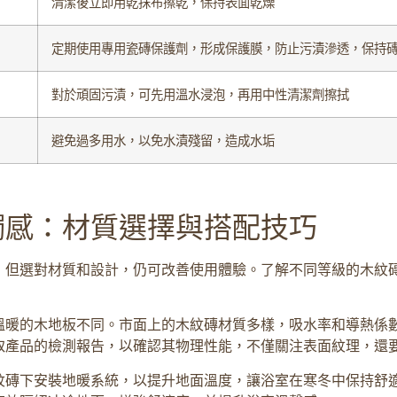
清潔後立即用乾抹布擦乾，保持表面乾燥
定期使用專用瓷磚保護劑，形成保護膜，防止污漬滲透，保持
對於頑固污漬，可先用溫水浸泡，再用中性清潔劑擦拭
避免過多用水，以免水漬殘留，造成水垢
觸感：材質選擇與搭配技巧
，但選對材質和設計，仍可改善使用體驗。了解不同等級的木紋
溫暖的木地板不同。市面上的木紋磚材質多樣，吸水率和導熱係
取產品的檢測報告，以確認其物理性能，不僅關注表面紋理，還
紋磚下安裝地暖系統，以提升地面溫度，讓浴室在寒冬中保持舒