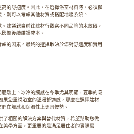
更高的舒適度。因此，在選擇浴室材料時，必須權
暖，則可以考慮其他材質或搭配地暖系統。
求。建議親自前往建材行觀察不同品牌的木紋磚，
免影響後續維護成本。
考慮的因素。最終的選擇取決於您對舒適度和實用
用體驗上。冰冷的觸感在冬季尤其明顯，夏季的吸
如果您重視浴室的溫暖舒適感，那麼在選擇建材
它們在觸感和保溫性上更具優勢。
供了相關的解決方案與替代材質，希望幫助您做
在美學方面，更重要的是滿足居住者的實際需