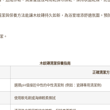
。
清潔與保養方法能讓木紋磚持久如新，為浴室增添舒適氛圍。預
潔。
木紋磚清潔保養指南
正確清潔方
選擇pH值接近中性的中性清潔劑 (例如：瓷磚專用清潔劑)
使用軟毛刷或海綿輕柔擦拭