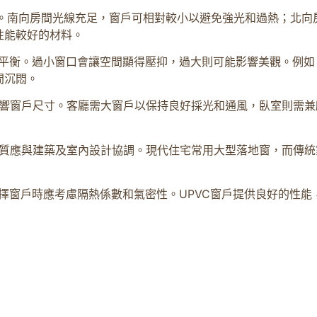
。南向房間光線充足，窗戶可相對較小以避免強光和過熱；北向
性能較好的材料。
平衡。過小窗口會讓空間顯得壓抑，過大則可能影響美觀。例如
間沉悶。
響窗戶尺寸。客廳需大窗戶以保持良好採光和通風，臥室則需兼
質應與建築及室內設計協調。現代住宅常用大型落地窗，而傳統
擇窗戶時應考慮隔熱係數和氣密性。UPVC窗戶提供良好的性能