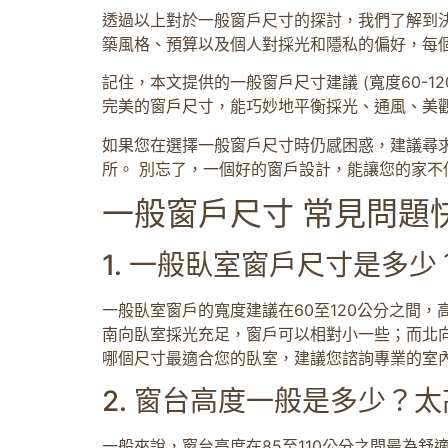
透過以上對於一般窗戶尺寸的探討，我們了解到
築風格、預算以及個人對採光和隱私的偏好，每
記住，本文提供的一般窗戶尺寸建議 (寬度60-12
完美的窗戶尺寸，能巧妙地平衡採光、通風、美
如果您在選擇一般窗戶尺寸時仍感困惑，建議尋
所。 別忘了，一個好的窗戶設計，能讓您的家
一般窗戶尺寸 常見問題快
1. 一般臥室窗戶尺寸是多
一般臥室窗戶的寬度建議在60至120公分之間，
南向臥室採光充足，窗戶可以相對小一些；而北
哪個尺寸最適合您的臥室，建議您諮詢專業的室
2. 窗台高度一般是多少？
一般來說，窗台高度在85至110公分之間最為