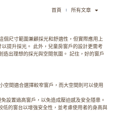
首頁
所有文章
。 這個尺寸範圍兼顧採光和舒適性，但實際應用上
以提升採光。 此外，兒童房窗戶的設計更需考
創造出理想的採光與空間氛圍。 記住，好的窗戶
。小空間適合選擇較窄窗戶，而大空間則可以使用
應避免設置過高窗戶，以免造成壓迫感及安全隱患。
計較低的窗台以增強安全性，並考慮使用者的身高與