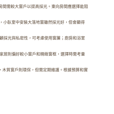
房間需較大窗戶以提高採光。東向房間應選擇能阻
，小臥室中安裝大落地窗雖然採光好，但會顯得
顧採光與私密性，可考慮使用窗簾；廚房和浴室
家居則偏好較小窗戶和精緻窗框，選擇時需考量
，木質窗戶則環保，但需定期維護。根據預算和實