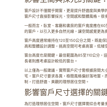
窗戶設計不僅關乎開窗，更是提升舒適度與美學
窗戶尺寸直接影響採光、空間感和整體風格。很
一般而言，臥室、客廳和書房的窗戶寬度應在60
的窗戶，以引入更多自然光線，讓空間感覺更為
窗戶高度通常維持在120至150公分之間，既
高和整體設計調整，挑高空間可考慮高窗，低矮
窗台高度也是關鍵，最佳範圍為85至110公分
長者則應考慮設計較低的窗台。
以上僅為一般建議，實際窗戶尺寸需根據房間大
宅，窗戶尺寸要求各異，極簡風格偏好落地窗，
制，打造舒適、美觀的理想居住空間。
影響窗戶尺寸選擇的關
為打造理想居住空間，窗戶尺寸選擇需綜合考量