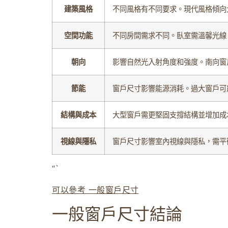
建築風格
不同風格有不同要求。現代風格傾向
空間功能
不同房間需求不同。臥室需溫馨光線
朝向
影響自然光入射角度和強度。南向窗
節能
窗戶尺寸影響能源消耗。過大窗戶可
結構與成本
大型窗戶需更堅固支撐結構並增加成
視線與隱私
窗戶尺寸影響室內視線與隱私，需平
“`
可以參考 一般窗戶尺寸
一般窗戶尺寸結論