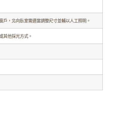
窗戶，北向臥室需適當調整尺寸並輔以人工照明。
或其他採光方式。