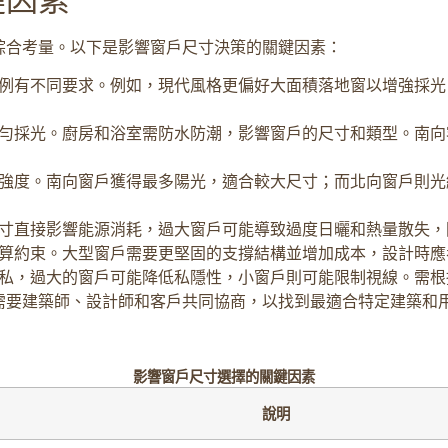
綜合考量。以下是影響窗戶尺寸決策的關鍵因素：
例有不同要求。例如，現代風格更偏好大面積落地窗以增強採光
勻採光。廚房和浴室需防水防潮，影響窗戶的尺寸和類型。南向
強度。南向窗戶獲得最多陽光，適合較大尺寸；而北向窗戶則光
寸直接影響能源消耗，過大窗戶可能導致過度日曬和熱量散失，
算約束。大型窗戶需要更堅固的支撐結構並增加成本，設計時應
私，過大的窗戶可能降低私隱性，小窗戶則可能限制視線。需根
需要建築師、設計師和客戶共同協商，以找到最適合特定建築和
影響窗戶尺寸選擇的關鍵因素
說明