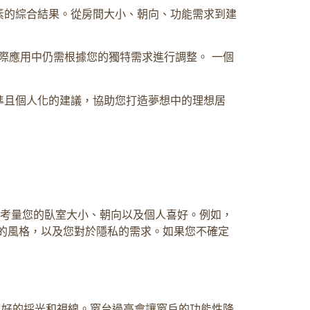
素的綜合結果。從房間大小、朝向、功能需求到建
考，實際應用中仍需根據您的獨特需求進行調整。 一個
準且個人化的建議，協助您打造夢想中的理想居
還需考量您的臥室大小、朝向以及個人喜好。例如，
的風格，以及您對於隱私的需求。如果您不確定
良好的採光和視線。窗台過高會讓窗戶的功能性降