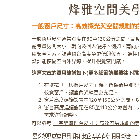
一般窗戶尺寸：高效採光與空間規劃的
一般窗戶尺寸通常寬度在60至120公分之間，高
需考量房間大小、朝向及個人偏好。例如，南向
慮安全因素，調整窗台高度至更低的位置。 選擇
設計能模糊室內外界線，提升視覺空間感。
這篇文章的實用建議如下(更多細節請繼續往下閱
在選擇「一般窗戶尺寸」時，確保窗戶寬度
較寬窗戶，讓室內光線更為充足。
窗戶高度建議設置在120至150公分之
窗台高度建議設定在85至110公分範圍
需求進行調整。
可以參考
一字型流理台尺寸：高效廚房規劃的
影響空間與採光的關鍵