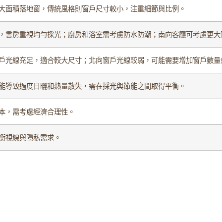
大面積落地窗，傳統風格則窗戶尺寸較小，注重細節與比例。
，書房重視均勻採光；廚房和浴室需考慮防水防潮；南向客廳可考慮更大
戶光線充足，適合較大尺寸；北向窗戶光線較弱，可能需要增加窗戶數量
能導致過度日曬和熱量散失，需在採光與節能之間取得平衡。
本，需考慮經濟合理性。
衡視線與隱私需求。