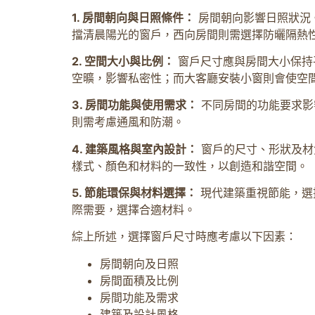
1. 房間朝向與日照條件：
房間朝向影響日照狀況
擋清晨陽光的窗戶，西向房間則需選擇防曬隔熱
2. 空間大小與比例：
窗戶尺寸應與房間大小保持
空曠，影響私密性；而大客廳安裝小窗則會使空
3. 房間功能與使用需求：
不同房間的功能要求影
則需考慮通風和防潮。
4. 建築風格與室內設計：
窗戶的尺寸、形狀及材
樣式、顏色和材料的一致性，以創造和諧空間。
5. 節能環保與材料選擇：
現代建築重視節能，選
際需要，選擇合適材料。
綜上所述，選擇窗戶尺寸時應考慮以下因素：
房間朝向及日照
房間面積及比例
房間功能及需求
建築及設計風格