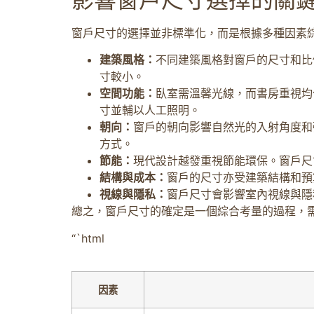
窗戶尺寸的選擇並非標準化，而是根據多種因素
建築風格：
不同建築風格對窗戶的尺寸和比
寸較小。
空間功能：
臥室需溫馨光線，而書房重視均
寸並輔以人工照明。
朝向：
窗戶的朝向影響自然光的入射角度和
方式。
節能：
現代設計越發重視節能環保。窗戶尺
結構與成本：
窗戶的尺寸亦受建築結構和預
視線與隱私：
窗戶尺寸會影響室內視線與隱
總之，窗戶尺寸的確定是一個綜合考量的過程，
“`html
因素