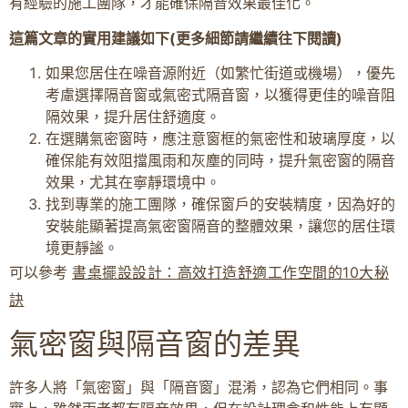
有經驗的施工團隊，才能確保隔音效果最佳化。
這篇文章的實用建議如下(更多細節請繼續往下閱讀)
如果您居住在噪音源附近（如繁忙街道或機場），優先
考慮選擇隔音窗或氣密式隔音窗，以獲得更佳的噪音阻
隔效果，提升居住舒適度。
在選購氣密窗時，應注意窗框的氣密性和玻璃厚度，以
確保能有效阻擋風雨和灰塵的同時，提升氣密窗的隔音
效果，尤其在寧靜環境中。
找到專業的施工團隊，確保窗戶的安裝精度，因為好的
安裝能顯著提高氣密窗隔音的整體效果，讓您的居住環
境更靜謐。
可以參考
書桌擺設設計：高效打造舒適工作空間的10大秘
訣
氣密窗與隔音窗的差異
許多人將「氣密窗」與「隔音窗」混淆，認為它們相同。事