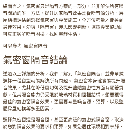
總而言之，氣密窗只是隔音方案的一部分，並非解決所有噪
音問題的唯一方法。提升居家隔音效果需從噪音源分析、房
屋結構評估到選擇氣密窗與專業施工，全方位考量才能達到
最佳效果。勿讓「隔音窗」迷思影響判斷，選擇專業協助即
可真正緩解噪音困擾，找回寧靜生活。
可以參考 氣密窗隔音
氣密窗隔音結論
透過以上詳細的分析，我們了解到「氣密窗隔音」並非單純
選擇一種窗型就能解決所有問題。 氣密窗本身確實能提升隔
音效果，尤其在降低風切聲及提升整體氣密性方面有顯著貢
獻，但其隔音能力仍受限於玻璃材質和窗框結構。想要獲得
最佳的氣密窗隔音效果，更需要考量噪音源、預算、以及整
體房屋結構等多重因素。
選擇氣密窗還是隔音窗，甚至更高級的氣密式隔音窗，取決
於您對隔音效果的要求和預算。如果您居住環境相對寧靜，