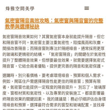
氣密窗隔音高效攻略：氣密窗與隔音窗的完整
教學與選擇秘訣
氣密窗隔音效果如何？其實氣密窗本身就能提升隔音，但它
和隔音窗不同。氣密窗主要注重氣密性，阻擋風雨和灰塵，
間接改善隔音；而隔音窗則專注於隔絕噪音，通常採用更厚
的玻璃和更精密的結構。 「氣密窗隔音」的關鍵在於氣密性
提升了整體隔音效果，但想要最佳效果，就需要選擇氣密式
隔音窗，它結合兩者優點，提供更完善的隔音和氣密保護。
選購時，別只看價格，要考慮環境噪音、預算和個人需求。
例如，鬧區住戶需選擇隔音性能更佳的隔音窗；預算有限
者，氣密窗也能提供一定程度的隔音提升。 別忘了，玻璃厚
度、窗框材質和氣密性、以及專業的安裝施工，都是影響最
終隔音效果的關鍵因素。 我的建議是：務必仔細評估自身環
境噪音和預算，選擇最符合需求的窗型和玻璃配置，並找尋