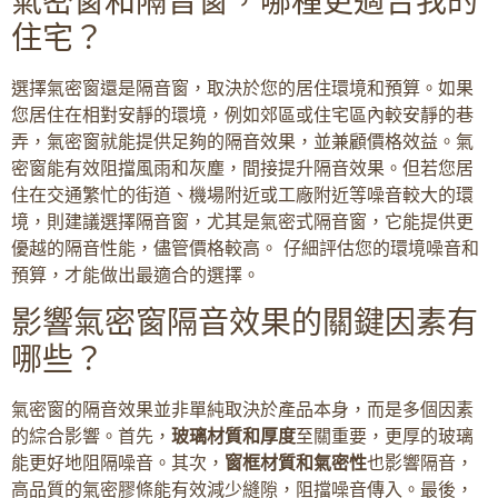
氣密窗和隔音窗，哪種更適合我的
住宅？
選擇氣密窗還是隔音窗，取決於您的居住環境和預算。如果
您居住在相對安靜的環境，例如郊區或住宅區內較安靜的巷
弄，氣密窗就能提供足夠的隔音效果，並兼顧價格效益。氣
密窗能有效阻擋風雨和灰塵，間接提升隔音效果。但若您居
住在交通繁忙的街道、機場附近或工廠附近等噪音較大的環
境，則建議選擇隔音窗，尤其是氣密式隔音窗，它能提供更
優越的隔音性能，儘管價格較高。 仔細評估您的環境噪音和
預算，才能做出最適合的選擇。
影響氣密窗隔音效果的關鍵因素有
哪些？
氣密窗的隔音效果並非單純取決於產品本身，而是多個因素
的綜合影響。首先，
玻璃材質和厚度
至關重要，更厚的玻璃
能更好地阻隔噪音。其次，
窗框材質和氣密性
也影響隔音，
高品質的氣密膠條能有效減少縫隙，阻擋噪音傳入。最後，