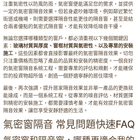
注重氣密性以防風防雨，氣密窗便能滿足您的需求，並提供
一定的氣密窗隔音效果。但若身處吵雜環境，例如鄰近繁忙
街道或機場，則需要選擇隔音性能更佳的隔音窗，甚至是結
合兩者優點的氣密式隔音窗，才能有效降低噪音干擾。
無論您選擇哪種類型的窗戶，都必須重視以下幾個關鍵因
素：
玻璃材質與厚度、窗框材質與氣密性、以及專業的安裝
施工
。這些因素都會直接影響最終的氣密窗隔音效果。切勿
只注重價格而忽略了產品的品質和安裝的精密度。一個良好
的氣密窗隔音系統工程，需要專業的評估和規劃，才能確保
您的投資物超所值，創造一個舒適寧靜的居住環境。
最後，再次強調，提升居家隔音效果並非單一產品的更換就
能達成，而是一個系統工程。從專業的噪音評估、材質選擇
到精密的安裝施工，都需要謹慎考量，才能有效提升氣密窗
隔音效果，讓您享受安靜舒適的生活。
氣密窗隔音 常見問題快速FAQ