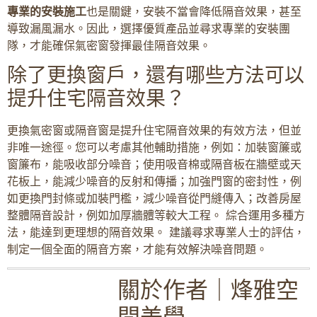
專業的安裝施工
也是關鍵，安裝不當會降低隔音效果，甚至
導致漏風漏水。因此，選擇優質產品並尋求專業的安裝團
隊，才能確保氣密窗發揮最佳隔音效果。
除了更換窗戶，還有哪些方法可以
提升住宅隔音效果？
更換氣密窗或隔音窗是提升住宅隔音效果的有效方法，但並
非唯一途徑。您可以考慮其他輔助措施，例如：加裝窗簾或
窗簾布，能吸收部分噪音；使用吸音棉或隔音板在牆壁或天
花板上，能減少噪音的反射和傳播；加強門窗的密封性，例
如更換門封條或加裝門檻，減少噪音從門縫傳入；改善房屋
整體隔音設計，例如加厚牆體等較大工程。 綜合運用多種方
法，能達到更理想的隔音效果。 建議尋求專業人士的評估，
制定一個全面的隔音方案，才能有效解決噪音問題。
關於作者｜烽雅空
間美學