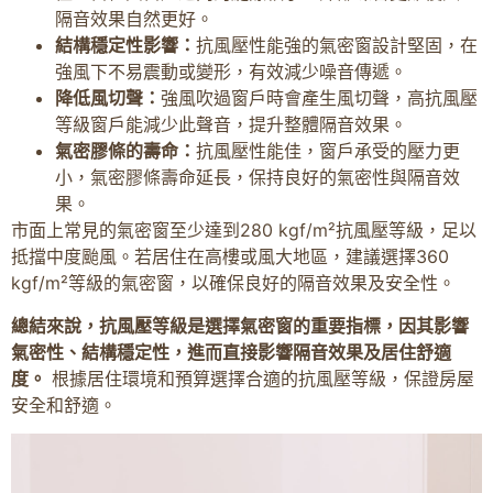
隔音效果自然更好。
結構穩定性影響：
抗風壓性能強的氣密窗設計堅固，在
強風下不易震動或變形，有效減少噪音傳遞。
降低風切聲：
強風吹過窗戶時會產生風切聲，高抗風壓
等級窗戶能減少此聲音，提升整體隔音效果。
氣密膠條的壽命：
抗風壓性能佳，窗戶承受的壓力更
小，氣密膠條壽命延長，保持良好的氣密性與隔音效
果。
市面上常見的氣密窗至少達到280 kgf/m²抗風壓等級，足以
抵擋中度颱風。若居住在高樓或風大地區，建議選擇360
kgf/m²等級的氣密窗，以確保良好的隔音效果及安全性。
總結來說，抗風壓等級是選擇氣密窗的重要指標，因其影響
氣密性、結構穩定性，進而直接影響隔音效果及居住舒適
度。
根據居住環境和預算選擇合適的抗風壓等級，保證房屋
安全和舒適。