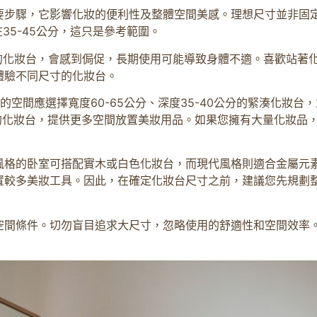
要步驟，它影響化妝的便利性及整體空間美感。理想尺寸並非固
35-45公分，這只是參考範圍。
深的化妝台，會感到侷促，長期使用可能導致身體不適。喜歡站著
體驗不同尺寸的化妝台。
空間應選擇寬度60-65公分、深度35-40公分的緊湊化妝台，
5公分的化妝台，提供更多空間放置美妝用品。如果您擁有大量化妝
風格的卧室可搭配實木或白色化妝台，而現代風格則適合金屬元
置較多美妝工具。因此，在確定化妝台尺寸之前，建議您先規劃
空間條件。切勿盲目追求大尺寸，忽略使用的舒適性和空間效率