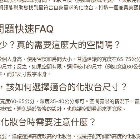
的資訊能幫助您找到最符合自身需求的化妝台，打造一個兼具美觀
題快速FAQ
多少？真的需要這麼大的空間嗎？
個人身高、使用習慣和房間大小。普遍建議的寬度在65-75公分
尺寸；反之，如果空間有限，選擇較小的尺寸（例如寬度60公分
率，而非尺寸數字本身。
下，該如何選擇適合的化妝台尺寸？
度60-65公分，深度35-40公分即可。空間有限的情況下
的款式，避免過於繁複的設計，也能讓空間看起來更寬敞。
擇化妝台時需要注意什麼？
重要。建議選擇高度較高的化妝台，或是搭配可調節高度的化妝