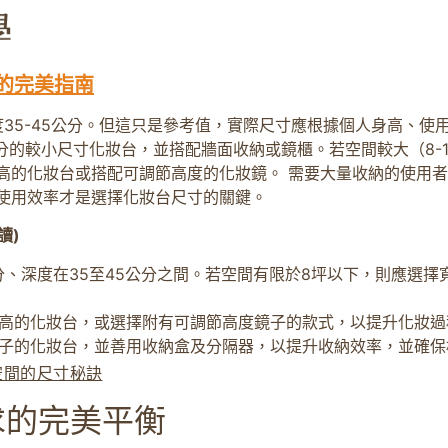
的完美指南
度35-45公分。但這只是參考值，實際尺寸應根據個人身高、
分的較小尺寸化妝台，並搭配牆面收納或鏡櫃。若空間較大（8-12
高的化妝台或搭配可調節高度的化妝鏡。 需要大量收納的使用
使用效率才是選擇化妝台尺寸的關鍵。
讀)
分、深度在35至45公分之間。若空間有限於8坪以下，則應選擇寬
高的化妝台，或選擇附有可調節高度鏡子的款式，以提升化妝過
子的化妝台，並善用收納盒及分隔器，以提升收納效率，並確保
空間的尺寸秘訣
求的完美平衡