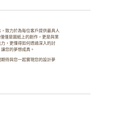
念，致力於為每位客戶提供最具人
不僅僅是圖紙上的創作，更是與業
能力，更懂得如何透過深入的討
，讓您的夢想成真。
們期待與您一起實現您的設計夢