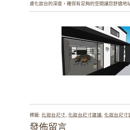
慮化妝台的深度，確保有足夠的空間讓您舒適地
標籤:
化妝台尺寸
,
化妝台尺寸建議
,
化妝台尺寸
發佈留言