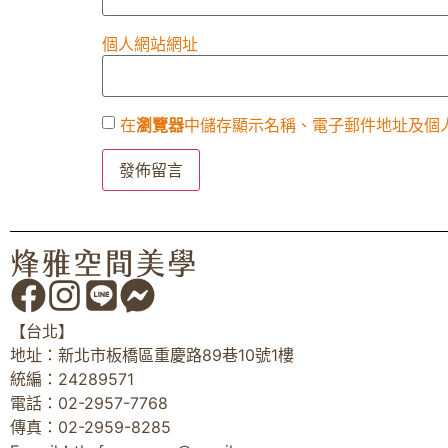
個人網站網址
在
瀏覽器
中儲存顯示名稱、電子郵件地址及個
【台北】
地址：新北市板橋區重慶路89巷10號1樓
統編：24289571
電話：02-2957-7768
傳真：02-2959-8285