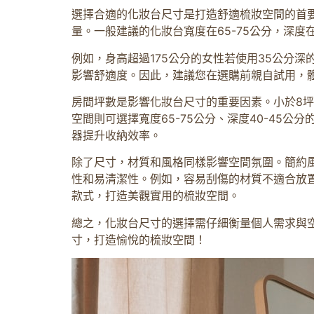
選擇合適的化妝台尺寸是打造舒適梳妝空間的首
量。一般建議的化妝台寬度在65-75公分，深度在
例如，身高超過175公分的女性若使用35公分
影響舒適度。因此，建議您在選購前親自試用，
房間坪數是影響化妝台尺寸的重要因素。小於8坪的
空間則可選擇寬度65-75公分、深度40-4
器提升收納效率。
除了尺寸，材質和風格同樣影響空間氛圍。簡約
性和易清潔性。例如，容易刮傷的材質不適合放
款式，打造美觀實用的梳妝空間。
總之，化妝台尺寸的選擇需仔細衡量個人需求與
寸，打造愉悅的梳妝空間！