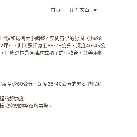
首頁
所有文章
使用習慣和房間大小調整。空間有限的房間（小於8
坪），則可選擇寬度65-75公分、深度40-45公
者，則應選擇帶有抽屜或櫃子的化妝台，並善用收
度至少60公分、深度35-40公分的緊湊型化妝
程的舒適度。
梳妝空間的整潔與美觀。