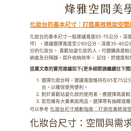
化妝台的基本尺寸：打造高效梳妝空間
化妝台的基本尺寸一般建議寬度65-75公分，深
坪），建議選擇寬度至少60公分、深度35-40公
分的化妝台。 喜歡站姿化妝的人，可選購高度較
納盒及分隔器，提升收納效率。 記住，舒適度和
這篇文章的實用建議如下(更多細節請繼續往下閱
選擇化妝台時，建議寬度維持在65至75公
台，以確保使用便利。
對於喜歡站姿化妝的使用者，應選擇高度較
若您擁有大量美妝用品，選擇帶有抽屜或櫃
可以參考
化妝台尺寸規劃指南：打造完美梳妝
化妝台尺寸：空間與需