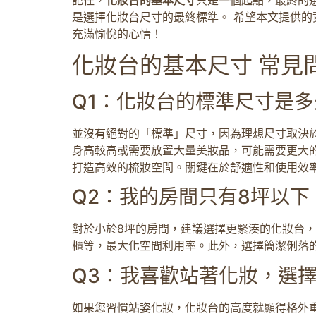
是選擇化妝台尺寸的最終標準。 希望本文提供
充滿愉悅的心情！
化妝台的基本尺寸 常見問
Q1：化妝台的標準尺寸是
並沒有絕對的「標準」尺寸，因為理想尺寸取決於
身高較高或需要放置大量美妝品，可能需要更大的
打造高效的梳妝空間。關鍵在於舒適性和使用效
Q2：我的房間只有8坪以
對於小於8坪的房間，建議選擇更緊湊的化妝台，寬
櫃等，最大化空間利用率。此外，選擇簡潔俐落
Q3：我喜歡站著化妝，選
如果您習慣站姿化妝，化妝台的高度就顯得格外