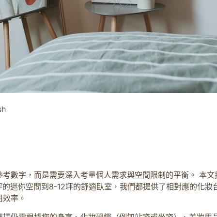
sh
參考數字，而是需要深入考量個人需求與空間限制的平衡。 本文
坪的迷你空間到8-12坪的舒適臥室，我們都提供了相對應的化
用效率。
選擇仍需根據您的身高、化妝習慣（例如站姿或坐姿）、美妝用品