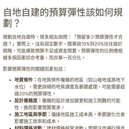
自地自建的預算彈性該如何規
劃？
規劃自地自建時，很多朋友詢問：「預留多少預算彈性才合
適？」實際上，沒有固定數字，簡單說10%到20%往往過於
粗略，可能導致預算不足或資金閒置。預算彈性的比例應根
據多個因素綜合考量，而非單一百分比。
影響預算彈性的關鍵因素包括：
地質條件：
在地質條件複雜的地區（如山坡地或高地下
水位），需更詳細的地質調查及基礎處理，可能需要超
過20%的預算彈性。
設計複雜度：
複雜的設計增加變更和施工困難的可能
性，進而影響預算需求。
施工地區與季節：
偏遠地區施工成本高，季節變化也會
影響施工效率和成本。
材料價格波動：
建材價格經常波動，需關注市場行情並