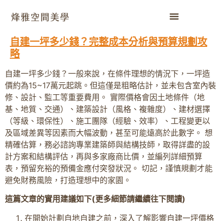
自建一坪多少錢？完整成本分析與預算規劃攻
略
自建一坪多少錢？一般來說，在條件理想的情況下，一坪造
價約為15~17萬元起跳。但這僅是粗略估計，並未包含室內裝
修、設計、監工等重要費用。 實際價格會因土地條件（地
基、地質、交通）、建築設計（風格、複雜度）、建材選擇
（等級、環保性）、施工團隊（經驗、效率）、工程變更以
及區域差異等因素而大幅波動，甚至可能遠高於此數字。 想
精確估算，務必諮詢專業建築師與結構技師，取得詳盡的設
計方案和結構評估，再與多家廠商比價，並編列詳細預算
表，預留充裕的預備金應付突發狀況。 切記，謹慎規劃才能
避免財務風險，打造理想中的家園。
這篇文章的實用建議如下(更多細節請繼續往下閱讀)
在開始計劃自地自建之前，深入了解影響自建一坪價格