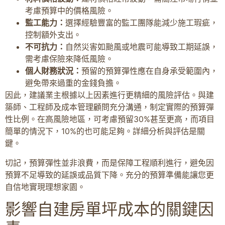
考慮預算中的價格風險。
監工能力：
選擇經驗豐富的監工團隊能減少施工瑕疵，
控制額外支出。
不可抗力：
自然災害如颱風或地震可能導致工期延誤，
需考慮保險來降低風險。
個人財務狀況：
預留的預算彈性應在自身承受範圍內，
避免帶來過重的金錢負擔。
因此，建議業主根據以上因素進行更精細的風險評估。與建
築師、工程師及成本管理顧問充分溝通，制定實際的預算彈
性比例。在高風險地區，可考慮預留30%甚至更高，而項目
簡單的情況下，10%的也可能足夠。詳細分析與評估是關
鍵。
切記，預算彈性並非浪費，而是保障工程順利進行，避免因
預算不足導致的延誤或品質下降。充分的預算準備能讓您更
自信地實現理想家園。
影響自建房單坪成本的關鍵因