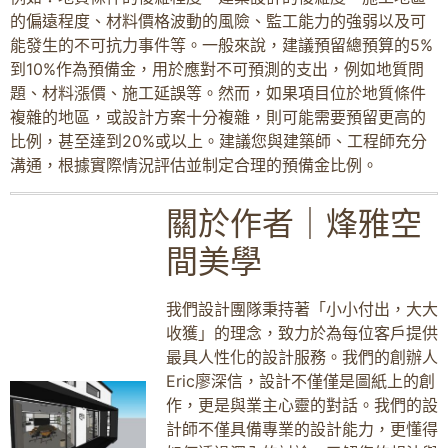
的偏遠程度、材料價格波動的風險、監工能力的強弱以及可
能發生的不可抗力事件等。一般來說，建議預留總預算的5%
到10%作為預備金，用於應對不可預測的支出，例如地質問
題、材料漲價、施工延誤等。然而，如果項目位於地質條件
複雜的地區，或設計方案十分複雜，則可能需要預留更高的
比例，甚至達到20%或以上。建議您與建築師、工程師充分
溝通，根據實際情況評估並制定合理的預備金比例。
關於作者｜烽雅空
間美學
我們設計團隊秉持著「小小付出，大大
收獲」的理念，致力於為每位客戶提供
最具人性化的設計服務。我們的創辦人
Eric廖深信，設計不僅僅是圖紙上的創
作，更是與業主心靈的對話。我們的設
計師不僅具備專業的設計能力，更懂得