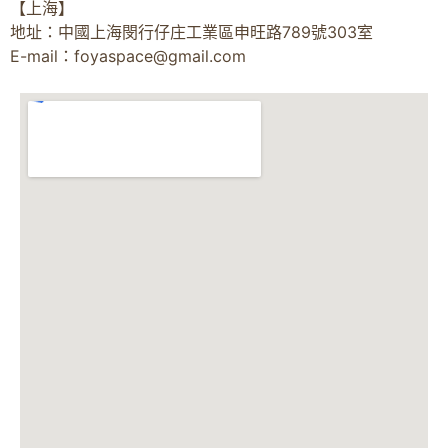
【上海】
地址：中國上海閔行仔庄工業區申旺路789號303室
E-mail：
foyaspace@gmail.com