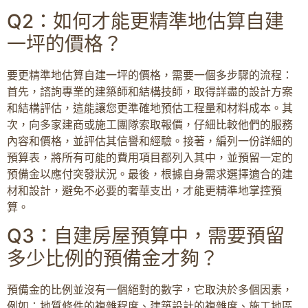
Q2：如何才能更精準地估算自建
一坪的價格？
要更精準地估算自建一坪的價格，需要一個多步驟的流程：
首先，諮詢專業的建築師和結構技師，取得詳盡的設計方案
和結構評估，這能讓您更準確地預估工程量和材料成本。其
次，向多家建商或施工團隊索取報價，仔細比較他們的服務
內容和價格，並評估其信譽和經驗。接著，編列一份詳細的
預算表，將所有可能的費用項目都列入其中，並預留一定的
預備金以應付突發狀況。最後，根據自身需求選擇適合的建
材和設計，避免不必要的奢華支出，才能更精準地掌控預
算。
Q3：自建房屋預算中，需要預留
多少比例的預備金才夠？
預備金的比例並沒有一個絕對的數字，它取決於多個因素，
例如：地質條件的複雜程度、建築設計的複雜度、施工地區