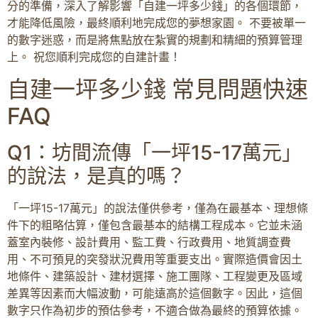
分的準備，深入了解影響「自建一坪多少錢」的各個環節，
才能降低風險，最終順利地完成您的夢想家園。 不要被單一
的數字迷惑，而是將焦點放在紮實的規劃和精細的預算管理
上。 祝您順利完成您的自建計畫！
自建一坪多少錢 常見問題快速
FAQ
Q1：坊間流傳「一坪15-17萬元」
的說法，是真的嗎？
「一坪15-17萬元」的說法僅供參考，僅為在最基本、理想條
件下的粗略估算，僅包含最基本的結構工程成本。它並未涵
蓋室內裝修、設計費用、監工費、行政費用、地質調查費
用、不可預見的突發狀況費用等重要支出。實際造價會因土
地條件、建築設計、建材選擇、施工團隊、工程變更及區域
差異等因素而大幅波動，可能遠高於這個數字。因此，這個
數字只作為初步的預估參考，不適合做為最終的預算依據。