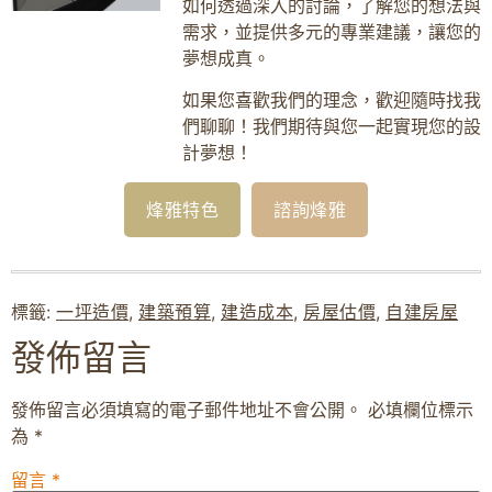
如何透過深入的討論，了解您的想法與
需求，並提供多元的專業建議，讓您的
夢想成真。
如果您喜歡我們的理念，歡迎隨時找我
們聊聊！我們期待與您一起實現您的設
計夢想！
烽雅特色
諮詢烽雅
標籤:
一坪造價
,
建築預算
,
建造成本
,
房屋估價
,
自建房屋
發佈留言
發佈留言必須填寫的電子郵件地址不會公開。
必填欄位標示
為
*
留言
*