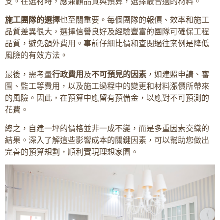
支。在選材時，應兼顧品質與預算，選擇最合適的材料。
施工團隊的選擇
也至關重要。每個團隊的報價、效率和施工
品質差異很大，選擇信譽良好及經驗豐富的團隊可確保工程
品質，避免額外費用。事前仔細比價和查閱過往案例是降低
風險的有效方法。
最後，需考量
行政費用
及
不可預見的因素
，如建照申請、審
圖、監工等費用，以及施工過程中的變更和材料漲價所帶來
的風險。因此，在預算中應留有預備金，以應對不可預測的
花費。
總之，自建一坪的價格並非一成不變，而是多重因素交織的
結果。深入了解這些影響成本的關鍵因素，可以幫助您做出
完善的預算規劃，順利實現理想家園。