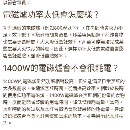
以節省電費。
電磁爐功率太低會怎麼樣？
功率過低的電磁爐（例如800W以下），在烹飪時會火力不
足，效率低下。燉煮時間會過長，炒菜容易粘鍋，煎炸食物
也需要更長時間，大大降低烹飪效率，甚至可能無法完成某
些需要大火快炒的料理。因此，選擇功率太低的電磁爐會影
響烹飪體驗，並降低整體效率。
1400W的電磁爐會不會很耗電？
1400W的電磁爐雖然功率相對較高，但它能滿足日常烹飪的
大多數需求，並縮短烹飪時間，從而提高效率。相較於長時
間使用低功率電磁爐，1400W電磁爐在烹飪相同份量的食物
時，反而能節省整體的用電時間，降低整體耗電量。當然，
烹飪時間的長短以及烹飪習慣仍會影響最終的耗電量，建議
您選擇適合自身烹飪習慣和需求的功率，並善用節能烹飪技
巧。