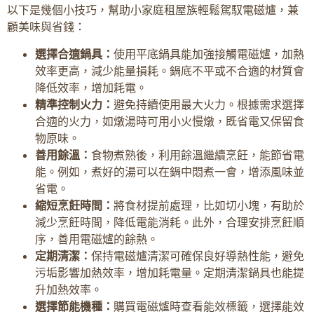
以下是幾個小技巧，幫助小家庭租屋族輕鬆駕馭電磁爐，兼
顧美味與省錢：
選擇合適鍋具：
使用平底鍋具能加強接觸電磁爐，加熱
效率更高，減少能量損耗。鍋底不平或不合適的材質會
降低效率，增加耗電。
精準控制火力：
避免持續使用最大火力。根據需求選擇
合適的火力，如燉湯時可用小火慢燉，既省電又保留食
物原味。
善用餘溫：
食物煮熟後，利用餘溫繼續烹飪，能節省電
能。例如，煮好的湯可以在鍋中悶煮一會，增添風味並
省電。
縮短烹飪時間：
將食材提前處理，比如切小塊，有助於
減少烹飪時間，降低電能消耗。此外，合理安排烹飪順
序，善用電磁爐的餘熱。
定期清潔：
保持電磁爐清潔可確保良好導熱性能，避免
污垢影響加熱效率，增加耗電量。定期清潔鍋具也能提
升加熱效率。
選擇節能機種：
購買電磁爐時查看能效標籤，選擇能效