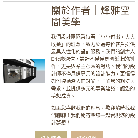
關於作者｜烽雅空
間美學
我們設計團隊秉持著「小小付出，大大
收獲」的理念，致力於為每位客戶提供
最具人性化的設計服務。我們的創辦人
Eric廖深信，設計不僅僅是圖紙上的創
作，更是與業主心靈的對話。我們的設
計師不僅具備專業的設計能力，更懂得
如何透過深入的討論，了解您的想法與
需求，並提供多元的專業建議，讓您的
夢想成真。
如果您喜歡我們的理念，歡迎隨時找我
們聊聊！我們期待與您一起實現您的設
計夢想！