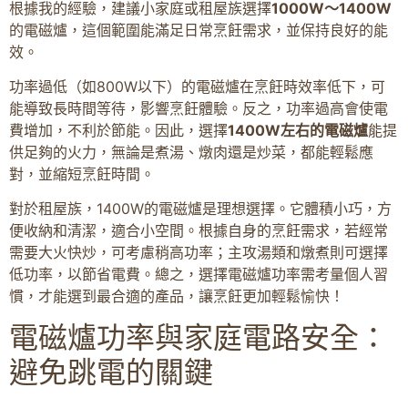
根據我的經驗，建議小家庭或租屋族選擇
1000W～1400W
的電磁爐，這個範圍能滿足日常烹飪需求，並保持良好的能
效。
功率過低（如800W以下）的電磁爐在烹飪時效率低下，可
能導致長時間等待，影響烹飪體驗。反之，功率過高會使電
費增加，不利於節能。因此，選擇
1400W左右的電磁爐
能提
供足夠的火力，無論是煮湯、燉肉還是炒菜，都能輕鬆應
對，並縮短烹飪時間。
對於租屋族，1400W的電磁爐是理想選擇。它體積小巧，方
便收納和清潔，適合小空間。根據自身的烹飪需求，若經常
需要大火快炒，可考慮稍高功率；主攻湯類和燉煮則可選擇
低功率，以節省電費。總之，選擇電磁爐功率需考量個人習
慣，才能選到最合適的產品，讓烹飪更加輕鬆愉快！
電磁爐功率與家庭電路安全：
避免跳電的關鍵