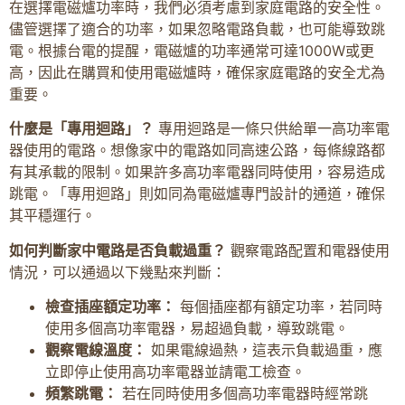
在選擇電磁爐功率時，我們必須考慮到家庭電路的安全性。
儘管選擇了適合的功率，如果忽略電路負載，也可能導致跳
電。根據台電的提醒，電磁爐的功率通常可達1000W或更
高，因此在購買和使用電磁爐時，確保家庭電路的安全尤為
重要。
什麼是「專用迴路」？
專用迴路是一條只供給單一高功率電
器使用的電路。想像家中的電路如同高速公路，每條線路都
有其承載的限制。如果許多高功率電器同時使用，容易造成
跳電。「專用迴路」則如同為電磁爐專門設計的通道，確保
其平穩運行。
如何判斷家中電路是否負載過重？
觀察電路配置和電器使用
情況，可以通過以下幾點來判斷：
檢查插座額定功率：
每個插座都有額定功率，若同時
使用多個高功率電器，易超過負載，導致跳電。
觀察電線溫度：
如果電線過熱，這表示負載過重，應
立即停止使用高功率電器並請電工檢查。
頻繁跳電：
若在同時使用多個高功率電器時經常跳