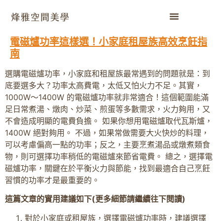
電磁爐功率這樣選！小家庭租屋族高效烹飪指
南
選購電磁爐功率，小家庭和租屋族最常遇到的問題就是：到
底要選多大？功率太高費電，太低又怕火力不足。其實，
1000W～1400W 的電磁爐功率就非常適合！這個範圍能滿
足日常煮湯、燉肉、炒菜、煎蛋等多數需求，火力夠用，又
不會造成明顯的電費負擔。 如果你想用電磁爐取代瓦斯爐，
1400W 絕對夠用。 不過，如果常做需要大火快炒的料理，
可以考慮偏高一點的功率；反之，主要烹煮湯品或燉煮類食
物，則可選擇功率稍低的電磁爐來節省電費。 總之，選擇電
磁爐功率，關鍵在於平衡火力與節能，找到最適合自己烹飪
習慣的功率才是最重要的。
這篇文章的實用建議如下(更多細節請繼續往下閱讀)
對於小家庭或租屋族，選擇電磁爐功率時，建議選擇