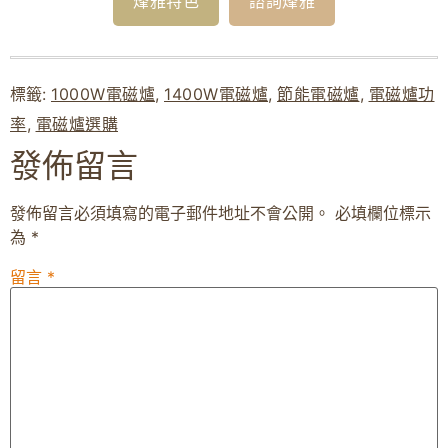
烽雅特色
諮詢烽雅
標籤:
1000W電磁爐
,
1400W電磁爐
,
節能電磁爐
,
電磁爐功
率
,
電磁爐選購
發佈留言
發佈留言必須填寫的電子郵件地址不會公開。
必填欄位標示
為
*
留言
*