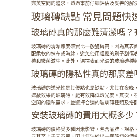
完美空間的追求，透過事前仔細評估及妥善的解
玻璃磚缺點 常見問題快速
玻璃磚真的那麼難清潔嗎？
玻璃磚的清潔難度確實比一般瓷磚高，因為其表
配柔軟的抹布或海綿，避免使用粗糙的刷子刮傷
積和黴菌滋生。此外，選擇表面光滑的玻璃磚種
玻璃磚的隱私性真的那麼差
玻璃磚的透光性是其優點也是缺點，尤其在夜晚
遮蔽效果的玻璃磚，能有效降低透光度。其次，
空間的隱私需求，並選擇合適的玻璃磚種類及搭
安裝玻璃磚的費用大概多少
玻璃磚的價格受多種因素影響，包含品牌、規格、
元甚至上千元不等，因此無法給出一個確切的價