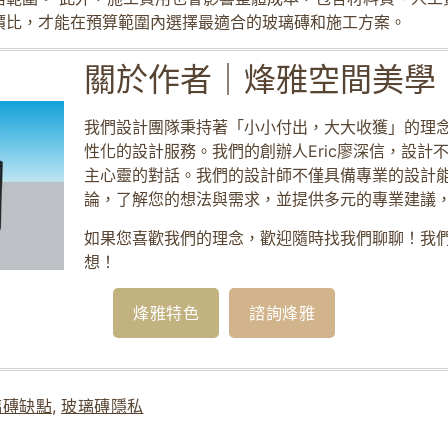
價比，才能在預算範圍內選擇最適合的玻璃磚和施工方案。
關於作者｜烽雅空間美學
我們設計團隊秉持著「小小付出，大大收獲」的理
性化的設計服務。我們的創辦人Eric廖深信，設計
主心靈的對話。我們的設計師不僅具備專業的設計
論，了解您的想法與需求，並提供多元的專業建議
如果您喜歡我們的理念，歡迎隨時找我們聊聊！我
想！
烽雅特色
諮詢烽雅
璃磚缺點
,
玻璃磚隱私