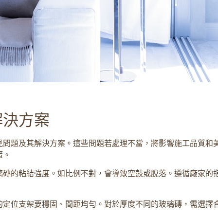
解決方案
見問題及其解決方案。這些問題若處理不當，將影響施工品質和
策。
璃磚的粘結強度。如比例不對，會導致空鼓或脫落。遵循廠家的
的定位支架要穩固、間距均勻。對於厚度不同的玻璃磚，需選擇