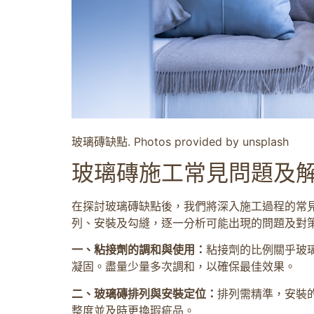
玻璃磚缺點. Photos provided by unsplash
玻璃磚施工常見問題及
在探討玻璃磚缺點後，我們將深入施工過程的常
列、安裝及勾縫，逐一分析可能出現的問題及對
一、粘接劑的調和與使用：
粘接劑的比例關乎玻
凝固。盡量少量多次調和，以確保最佳效果。
二、玻璃磚排列與安裝定位：
排列需精準，安裝
整度並及時更換瑕疵品。