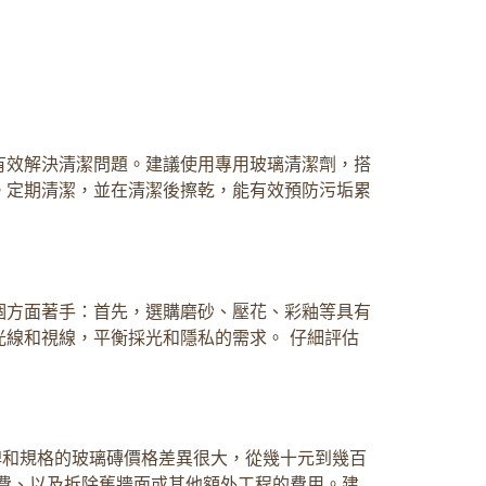
有效解決清潔問題。建議使用專用玻璃清潔劑，搭
。定期清潔，並在清潔後擦乾，能有效預防污垢累
個方面著手：首先，選購磨砂、壓花、彩釉等具有
線和視線，平衡採光和隱私的需求。 仔細評估
牌和規格的玻璃磚價格差異很大，從幾十元到幾百
費、以及拆除舊牆面或其他額外工程的費用。建