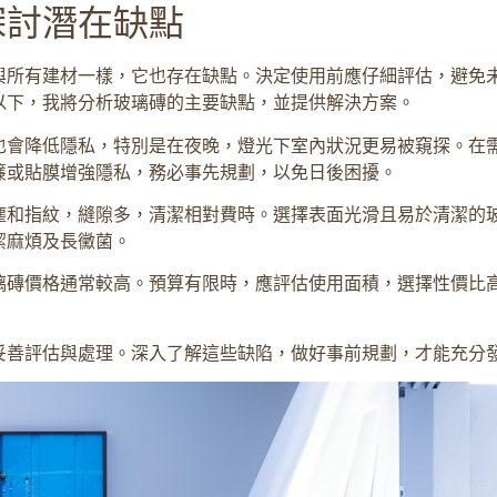
探討潛在缺點
與所有建材一樣，它也存在缺點。決定使用前應仔細評估，避免
以下，我將分析玻璃磚的主要缺點，並提供解決方案。
也會降低隱私，特別是在夜晚，燈光下室內狀況更易被窺探。在
簾或貼膜增強隱私，務必事先規劃，以免日後困擾。
塵和指紋，縫隙多，清潔相對費時。選擇表面光滑且易於清潔的
潔麻煩及長黴菌。
璃磚價格通常較高。預算有限時，應評估使用面積，選擇性價比
妥善評估與處理。深入了解這些缺陷，做好事前規劃，才能充分