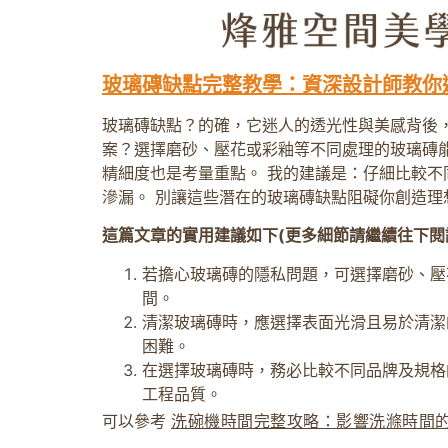
玻璃磚缺點完整教學：資深設計師教你
玻璃磚缺點？的確，它迷人的透光性與美感背後
案？選擇磨砂、壓花或彩釉等不同處理的玻璃磚
精細度也是考量重點。 我的建議是：仔細比較
滲漏。 別讓這些潛在的玻璃磚缺點阻礙你創造
這篇文章的實用建議如下(更多細節請繼續往下閱
若擔心玻璃磚的隱私問題，可選擇磨砂、壓
間。
清潔玻璃磚時，應選擇表面光滑且易於清潔
困難。
在選擇玻璃磚時，務必比較不同品牌及規格
工程品質。
可以參考
洗碗機時間完整攻略：影響洗滌時間