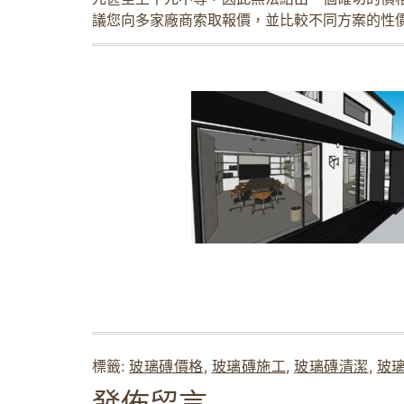
議您向多家廠商索取報價，並比較不同方案的性
標籤:
玻璃磚價格
,
玻璃磚施工
,
玻璃磚清潔
,
玻
發佈留言