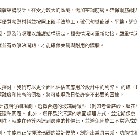
牆體結構設計。在受力較大的區域，需加密鋼筋網。確保鋼筋網
擇優質勾縫材料並按照正確手法施工，確保勾縫飽滿、平整，避
題，需及時處理以維護結構穩定。輕微情況可重新粘接，嚴重情
程並有效解決問題，才能確保美觀與耐用的牆體。
入探討，我們可以更全面地評估其應用於設計中的利弊。 的確，
潔難度和較高的價格，將可能導致日後許多不必要的困擾。
設計初期仔細規劃，選擇合適的玻璃磚類型（例如考量磨砂、壓花
隱私問題。 此外，選擇易於清潔的表面處理方式，並定期保養
團隊，就能在預算內達到最佳的性價比，並避免因施工不當造成
劃，才能真正發揮玻璃磚的設計優勢，創造出兼具美感、功能性和