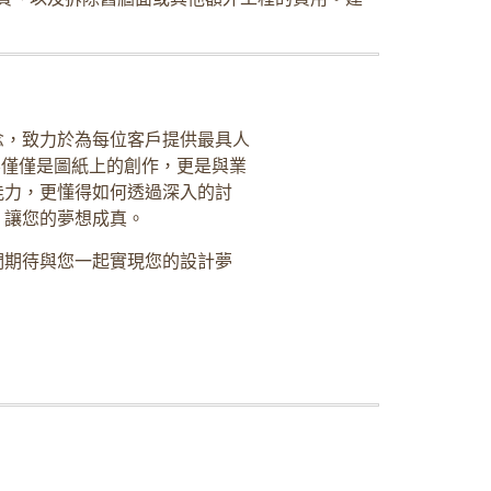
念，致力於為每位客戶提供最具人
不僅僅是圖紙上的創作，更是與業
能力，更懂得如何透過深入的討
，讓您的夢想成真。
們期待與您一起實現您的設計夢