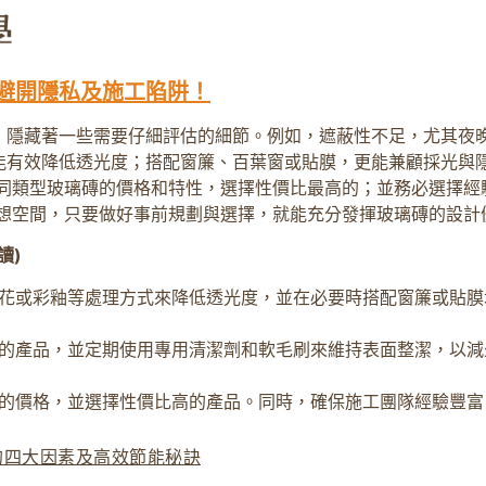
避開隱私及施工陷阱！
，隱藏著一些需要仔細評估的細節。例如，遮蔽性不足，尤其夜晚
能有效降低透光度；搭配窗簾、百葉窗或貼膜，更能兼顧採光與隱
不同類型玻璃磚的價格和特性，選擇性價比最高的；並務必選擇經
理想空間，只要做好事前規劃與選擇，就能充分發揮玻璃磚的設計
讀)
花或彩釉等處理方式來降低透光度，並在必要時搭配窗簾或貼膜
的產品，並定期使用專用清潔劑和軟毛刷來維持表面整潔，以減
的價格，並選擇性價比高的產品。同時，確保施工團隊經驗豐富
的四大因素及高效節能秘訣