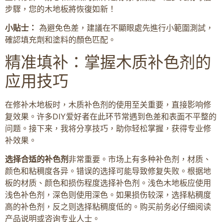
步驟，您的木地板將恢復如新！
小貼士：
為避免色差，建議在不顯眼處先進行小範圍測試，
確認填充劑和塗料的顏色匹配。
精准填补：掌握木质补色剂的
应用技巧
在修补木地板时，木质补色剂的使用至关重要，直接影响修
复效果。许多DIY爱好者在此环节常遇到色差和表面不平整的
问题。接下来，我将分享技巧，助你轻松掌握，获得专业修
补效果。
选择合适的补色剂
非常重要。市场上有多种补色剂，材质、
颜色和粘稠度各异。错误的选择可能导致修复失败。根据地
板的材质、颜色和损伤程度选择补色剂。浅色木地板应使用
浅色补色剂，深色则使用深色。如果损伤较深，选择粘稠度
高的补色剂，反之则选择粘稠度低的。购买前务必仔细阅读
产品说明或咨询专业人士。