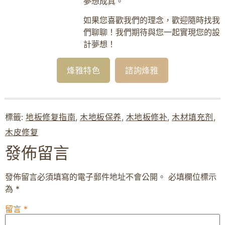
夢想成真。
如果您喜歡我們的理念，歡迎隨時找我
們聊聊！我們期待與您一起實現您的設
計夢想！
烽雅特色
諮詢烽雅
標籤:
地板修复指南
,
木地板保养
,
木地板修补
,
木材填充剂
,
木皮修复
發佈留言
發佈留言必須填寫的電子郵件地址不會公開。
必填欄位標示
為
*
留言
*