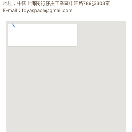
地址：中國上海閔行仔庄工業區申旺路789號303室
E-mail：
foyaspace@gmail.com