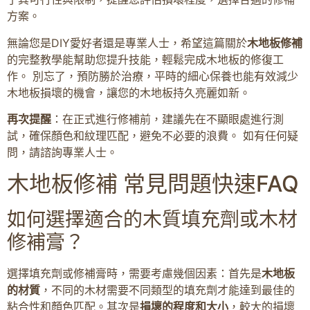
方案。
無論您是DIY愛好者還是專業人士，希望這篇關於
木地板修補
的完整教學能幫助您提升技能，輕鬆完成木地板的修復工
作。 別忘了，預防勝於治療，平時的細心保養也能有效減少
木地板損壞的機會，讓您的木地板持久亮麗如新。
再次提醒
：在正式進行修補前，建議先在不顯眼處進行測
試，確保顏色和紋理匹配，避免不必要的浪費。 如有任何疑
問，請諮詢專業人士。
木地板修補 常見問題快速FAQ
如何選擇適合的木質填充劑或木材
修補膏？
選擇填充劑或修補膏時，需要考慮幾個因素：首先是
木地板
的材質
，不同的木材需要不同類型的填充劑才能達到最佳的
粘合性和顏色匹配。其次是
損壞的程度和大小
，較大的損壞