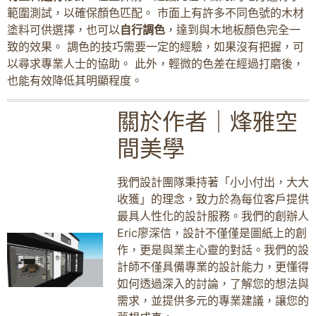
範圍測試，以確保顏色匹配。 市面上有許多不同色號的木材
塗料可供選擇，也可以
自行調色
，達到與木地板顏色完全一
致的效果。 調色的技巧需要一定的經驗，如果沒有把握，可
以尋求專業人士的協助。 此外，輕微的色差在經過打磨後，
也能有效降低其明顯程度。
關於作者｜烽雅空
間美學
我們設計團隊秉持著「小小付出，大大
收獲」的理念，致力於為每位客戶提供
最具人性化的設計服務。我們的創辦人
Eric廖深信，設計不僅僅是圖紙上的創
作，更是與業主心靈的對話。我們的設
計師不僅具備專業的設計能力，更懂得
如何透過深入的討論，了解您的想法與
需求，並提供多元的專業建議，讓您的