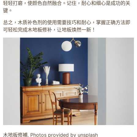
轻轻打磨，使颜色自然融合。记住，耐心和细心是成功的关
键。
总之，木质补色剂的使用需要技巧和耐心，掌握正确方法即
可轻松完成木地板修补，让地板焕然一新！
木地板修補. Photos provided by unsplash