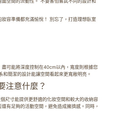
圍空間的流動性。 不要害怕嘗試不同的設計和
的妝容準備都充滿愉悅！ 別忘了，打造理想臥室
盡可能將深度控制在40cm以內，寬度則根據您
色系和簡潔的設計能讓空間看起來更寬敞明亮。
要注意什麼？
。這個尺寸能提供更舒適的化妝空間和較大的收納容
否還有足夠的活動空間，避免造成擁擠感。同時，