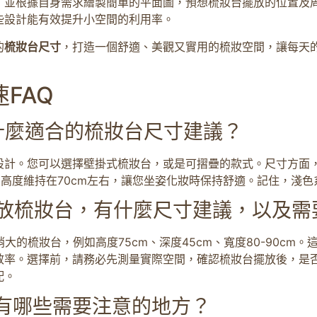
，並根據自身需求繪製簡單的平面圖，預想梳妝台擺放的位置及周
些設計能有效提升小空間的利用率。
的
梳妝台尺寸
，打造一個舒適、美觀又實用的梳妝空間，讓每天
FAQ
什麼適合的梳妝台尺寸建議？
計。您可以選擇壁掛式梳妝台，或是可摺疊的款式。尺寸方面，
。高度維持在70cm左右，讓您坐姿化妝時保持舒適。記住，淺
擺放梳妝台，有什麼尺寸建議，以及需
大的梳妝台，例如高度75cm、深度45cm、寬度80-90cm
效率。選擇前，請務必先測量實際空間，確認梳妝台擺放後，是
配。
有哪些需要注意的地方？