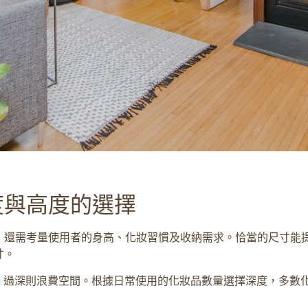
度與高度的選擇
，還需考量使用者的身高、化妝習慣及收納需求。恰當的尺寸能
寸。
擠，過深則浪費空間。根據日常使用的化妝品數量選擇深度，多數