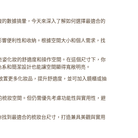
複的數據搞暈，今天來深入了解如何選擇最適合的
影響便利性和收納。根據空間大小和個人需求，找
性坐姿化妝的舒適度和操作空間。在這個尺寸下，你
色系和簡潔設計也能讓空間顯得寬敞明亮。
面能放置更多化妝品，提升舒適度，並可加入鏡櫃或抽
的梳妝空間。但仍需優先考慮功能性與實用性，避
你找到最適合的梳妝台尺寸，打造兼具美觀與實用