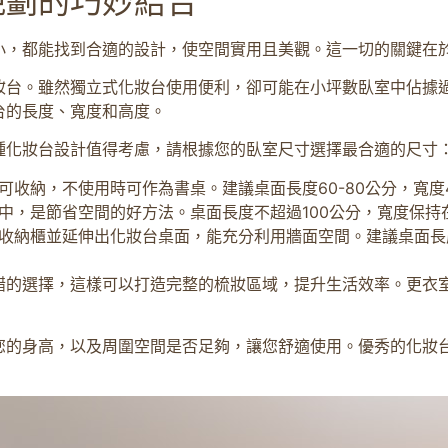
規劃的巧妙結合
小，都能找到合適的設計，使空間實用且美觀。這一切的關鍵在
妝台。雖然獨立式化妝台使用便利，卻可能在小坪數臥室中佔據
台的長度、寬度和高度。
種化妝台設計值得考慮，請根據您的臥室尺寸選擇最合適的尺寸
收納，不使用時可作為書桌。建議桌面長度60-80公分，寬度4
中，是節省空間的好方法。桌面長度不超過100公分，寬度保持在
收納櫃並延伸出化妝台桌面，能充分利用牆面空間。建議桌面長度80
錯的選擇，這樣可以打造完整的梳妝區域，提升生活效率。更衣
您的身高，以及周圍空間是否足夠，讓您舒適使用。優秀的化妝