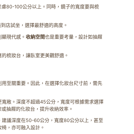
慮80-100公分以上。同時，鏡子的寬度要與梳
議到店試坐，選擇最舒適的高度。
則顯現代感。
收納空間
也是重要考量，設計如抽屜
應的梳妝台，讓臥室更美觀舒適。
利用至關重要。因此，在選擇化妝台尺寸前，需先
寬敞。深度不超過45公分，寬度可根據需求選擇
架或抽屜的化妝台，提升收納效率。
議深度在50-60公分，寬度80公分以上，甚至
妝椅，亦可融入設計。