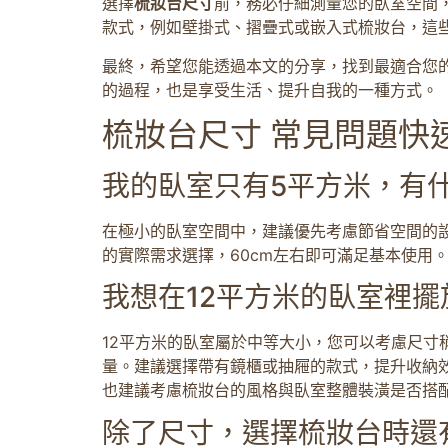
選擇
梳妝台尺寸
前，務必仔細測量您的臥室空間
款式，例如壁掛式、摺疊式或嵌入式梳妝台，這
最終，希望您能透過本文的分享，找到最適合您
的過程，也是享受生活、提升自我的一種方式。
梳妝台尺寸 常見問題快速
我的臥室只有5平方米，有
在極小的臥室空間中，建議優先考慮節省空間的設
的實際需求選擇，60cm左右即可滿足基本使用
我想在12平方米的臥室裡
12平方米的臥室屬於中等大小，您可以考慮尺寸稍
量。建議選擇帶有鏡櫃或抽屜的款式，提升收納
也建議考慮梳妝台的風格與臥室整體裝潢是否搭
除了尺寸，選擇梳妝台時還