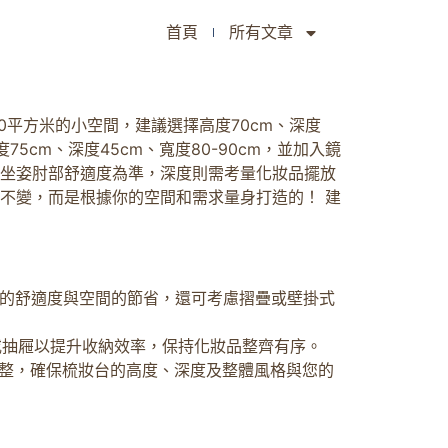
首頁
所有文章
平方米的小空間，建議選擇高度70cm、深度
5cm、深度45cm、寬度80-90cm，並加入鏡
者坐姿肘部舒適度為準，深度則需考量化妝品擺放
不變，而是根據你的空間和需求量身打造的！ 建
化妝的舒適度與空間的節省，還可考慮摺疊或壁掛式
鏡櫃或抽屜以提升收納效率，保持化妝品整齊有序。
整，確保梳妝台的高度、深度及整體風格與您的