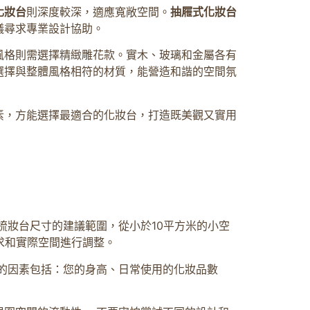
化妝台
則深度較深，適應寬敞空間。
抽屜式化妝台
議尋求專業設計協助。
風格則需選擇精緻雕花款。實木、玻璃和金屬各有
選擇與整體風格相符的材質，能營造和諧的空間氛
素，方能選擇最適合的化妝台，打造既美觀又實用
梳妝台尺寸的建議範圍，從小於10平方米的小空
求和實際空間進行調整。
的因素包括：您的身高、日常使用的化妝品數