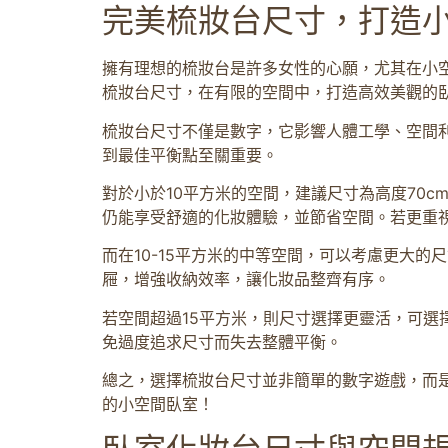
完美梳妝台尺寸，打造
擁有理想的梳妝台是許多女性的心願，尤其在小
梳妝台尺寸，在有限的空間中，打造高效美觀的
梳妝台尺寸不僅是數字，它影響人體工學、空間
到最佳平衡點至關重要。
對於小於10平方米的空間，建議尺寸為高度70c
仍能享受舒適的化妝體驗，並節省空間。若更重
而在10-15平方米的中等空間，可以考慮更大的
屜，增強收納效率，讓化妝品整齊有序。
若空間超過15平方米，則尺寸選擇更靈活，可
免過度追求尺寸而失去整體平衡。
總之，選擇梳妝台尺寸並非簡單的數字遊戲，而
的小空間臥室！