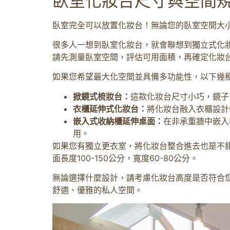
臥室化妝台尺寸與空間
臥室完全可以放置化妝台！無論您的臥室空間大
很多人一想到臥室化妝台，就會聯想到獨立式化
請先測量臥室空間，評估可用面積，再確定化妝
如果您希望最大化空間並具備多功能性，以下幾
掀鏡式梳妝台：
這款化妝台尺寸小巧，鏡子可
衣櫃延伸式化妝台：
將化妝台融入衣櫃設計
嵌入式收納櫃延伸桌面：
在非承重牆中嵌入
用。
如果您有獨立更衣室，將化妝台整合進去也是不
面長度100-150公分，寬度60-80公分。
無論選擇什麼設計，請考慮化妝台高度是否符合
舒適、優雅的私人空間。