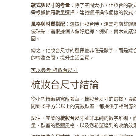
款式與尺寸的考量
：除了空間大小，化妝台的款
需根據抽屜數量選擇，建議選擇操作便捷的款式
風格與材質搭配
：選擇化妝台時，還需考慮整體
優缺點，需根據個人偏好選擇。例如，實木質感
圍。
總之，化妝台尺寸的選擇並非僅是數字，而是綜
的梳妝空間，提升生活品質。
可以參考 梳妝台尺寸
梳妝台尺寸結論
從小巧精緻到寬敞奢華，梳妝台尺寸的選擇，最終
間到15平方米以上的寬敞臥室，都提供了相對
記住，完美的
梳妝台尺寸
並非單純的數字堆砌，
量、臥室的整體風格，以及您希望達到的收納效