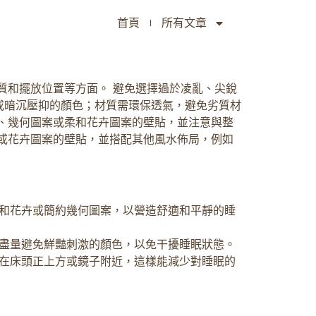
首頁
所有文章
質和擺放位置等方面。 避免選擇過於凌亂、尖銳
或暗沉壓抑的顏色；材質需環保透氣，避免劣質材
、幾何圖案或柔和花卉圖案的壁貼，並注意與整
或花卉圖案的壁貼，並搭配其他風水佈局，例如
和花卉或簡約幾何圖案，以營造舒適和平靜的睡
盡量避免鮮豔刺激的顏色，以免干擾睡眠狀態。
在床頭正上方或鏡子附近，這樣能減少對睡眠的