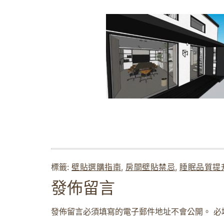
標籤:
壁貼選購指南
,
房間壁貼禁忌
,
睡眠品質提
發佈留言
發佈留言必須填寫的電子郵件地址不會公開。
必