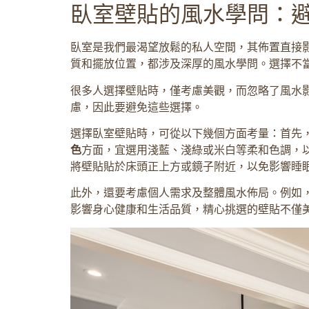
臥室壁貼的風水學問：
臥室是我們最渴望放鬆的私人空間，其佈置直接
質和擺放位置，都涉及深厚的風水學問。選擇不
很多人選擇壁貼時，僅考慮美觀，而忽略了風水
慮，因此要避免這些選擇。
選擇臥室壁貼時，可從以下幾個方面考量：首先
色
方面，宜選用淺藍、淺綠或米白等柔和色調，
將壁貼貼於床頭正上方或鏡子附近，以免影響睡
此外，還要考慮個人需求及整體風水佈局。例如
影響身心健康和生活品質，精心挑選的壁貼不僅