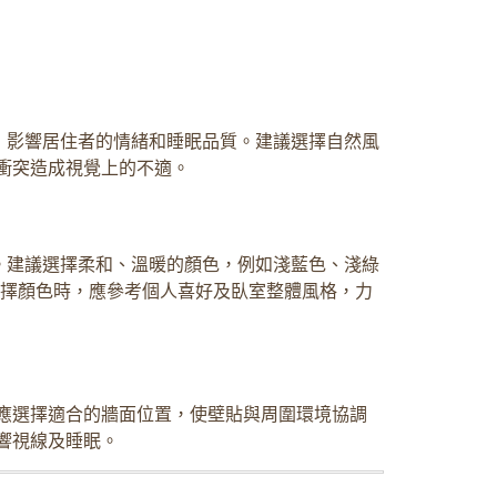
，影響居住者的情緒和睡眠品質。建議選擇自然風
衝突造成視覺上的不適。
。建議選擇柔和、溫暖的顏色，例如淺藍色、淺綠
選擇顏色時，應參考個人喜好及臥室整體風格，力
應選擇適合的牆面位置，使壁貼與周圍環境協調
響視線及睡眠。