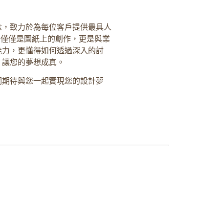
念，致力於為每位客戶提供最具人
不僅僅是圖紙上的創作，更是與業
能力，更懂得如何透過深入的討
，讓您的夢想成真。
們期待與您一起實現您的設計夢