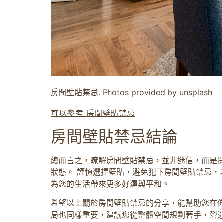
房間壁貼禁忌. Photos provided by unsplash
可以參考 房間壁貼禁忌
房間壁貼禁忌結論
總而言之，瞭解房間壁貼禁忌，並非迷信，而是
狀態。 謹慎選擇壁貼，避免犯下房間壁貼禁忌，
為您的生活帶來更多好運與平和。
希望以上關於房間壁貼禁忌的分享，能幫助您在
局也同樣重要，建議您從整體空間規劃著手，營