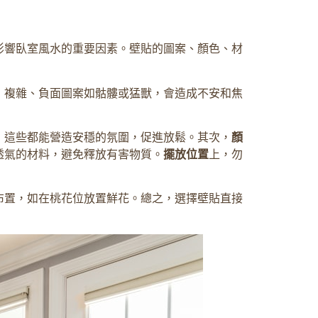
影響臥室風水的重要因素。壁貼的圖案、顏色、材
；複雜、負面圖案如骷髏或猛獸，會造成不安和焦
，這些都能營造安穩的氛圍，促進放鬆。其次，
顏
透氣的材料，避免釋放有害物質。
擺放位置
上，勿
布置，如在桃花位放置鮮花。總之，選擇壁貼直接