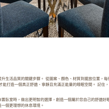
提升生活品質的關鍵步驟。 從圖案、顏色、材質到擺放位置，每
才能打造一個真正舒適、寧靜且充滿正能量的睡眠空間。 記住
佈置臥室時，做出更明智的選擇，創造一個屬於您自己的舒適好眠
造一個更理想的休息環境。