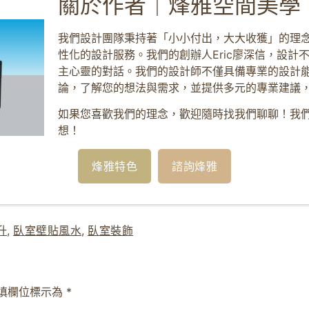
關於作者｜烽雅空間美學
我們設計團隊秉持著「小小付出，大大收獲」的理
性化的設計服務。我們的創辦人Eric廖深信，設計
主心靈的對話。我們的設計師不僅具備專業的設計
論，了解您的想法與需求，並提供多元的專業建議
如果您喜歡我們的理念，歡迎隨時找我們聊聊！我
想！
烽雅特色
諮詢烽雅
升
,
臥室壁貼風水
,
臥室裝飾
填欄位標示為
*