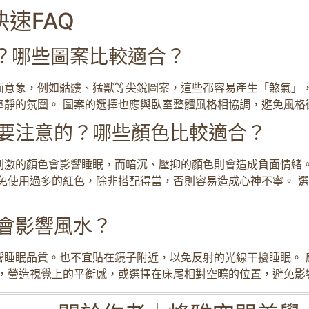
速FAQ
忌？哪些圖案比較適合？
面意象，例如骷髏、猛獸等尖銳圖案，這些都容易產生「煞氣」
寧靜的氛圍。 圖案的選擇也應與臥室整體風格相協調，避免風格
需要注意的？哪些顏色比較適合？
刺激的顏色會影響睡眠，而暗沉、壓抑的顏色則會造成負面情緒
免使用過多的紅色，除非搭配得當，否則容易造成心神不寧。 
不會影響風水？
響睡眠品質。也不宜貼在鏡子附近，以免反射的光線干擾睡眠。 
貼，營造視覺上的平衡感，或選擇在床尾相對空曠的位置，避免影