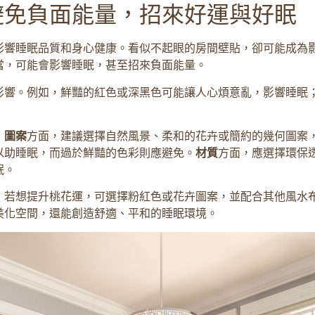
避免負面能量，招來好運與好眠
影響睡眠品質和身心健康。看似不起眼的房間壁貼，卻可能成為
當，可能會影響睡眠，甚至招來負面能量。
影響。例如，鮮豔的紅色或深黑色可能讓人心煩意亂，影響睡眠
，
圖案
方面，建議選擇自然風景、柔和的花卉或簡約的幾何圖案
以助睡眠，而過於鮮豔的色彩則應避免。
材質
方面，應選擇環保
眠。
，若想提升桃花運，可選擇粉紅色或花卉圖案，並配合其他風水
美化空間，還能創造舒適、平和的睡眠環境。