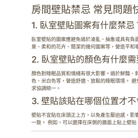
房間壁貼禁忌 常見問題快
1. 臥室壁貼圖案有什麼禁
臥室壁貼的圖案應避免過於凌亂、抽象或具有負
景、柔和的花卉、簡潔的幾何圖案等，營造平和
2. 臥室壁貼的顏色有什麼
顏色對睡眠品質和情緒有很大影響。過於鮮豔、
色、米白色等，營造舒適、放鬆的睡眠環境。 避
求協調統一。
3. 壁貼該貼在哪個位置才
壁貼不宜貼在床頭正上方，以免產生壓迫感，影
一致。 例如，可以選擇在床側的牆面上貼上壁