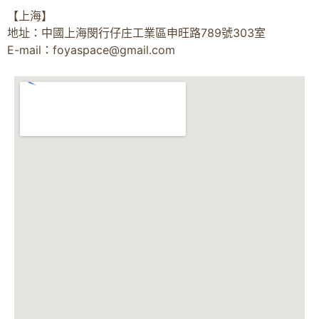
【上海】
地址：中國上海閔行仔庄工業區申旺路789號303室
E-mail：
foyaspace@gmail.com