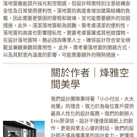
落地窗雖能提升採光和空間感，但設計時需特別注意結構安
全性及日常使用便利性。落地窗的高度會增加建築結構的負
載，因此需要更堅固的窗框和玻璃，並可能需要額外的加固
措施。此外，清潔落地窗較為困難，需考慮清潔的便利性。
落地窗的高度也影響隱私性，需要考慮窗簾或其他遮擋物。
在設計落地窗時，務必諮詢專業人士，確保設計符合安全規
範並兼顧美觀與實用性。 此外，需考量落地窗的開啟方式，
以及其對室內溫度的影響，可能需要額外的隔熱措施。
關於作者｜烽雅空
間美學
我們設計團隊秉持著「小小付出，大大
收獲」的理念，致力於為每位客戶提供
最具人性化的設計服務。我們的創辦人
Eric廖深信，設計不僅僅是圖紙上的創
作，更是與業主心靈的對話。我們的設
計師不僅具備專業的設計能力，更懂得