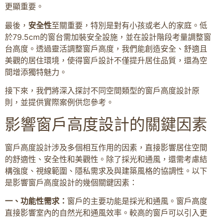
更顯重要。
最後，
安全性
至關重要，特別是對有小孩或老人的家庭。低
於79.5cm的窗台需加裝安全設施，並在設計階段考量調整窗
台高度。透過靈活調整窗戶高度，我們能創造安全、舒適且
美觀的居住環境，使得窗戶設計不僅提升居住品質，還為空
間增添獨特魅力。
接下來，我們將深入探討不同空間類型的窗戶高度設計原
則，並提供實際案例供您參考。
影響窗戶高度設計的關鍵因素
窗戶高度設計涉及多個相互作用的因素，直接影響居住空間
的舒適性、安全性和美觀性。除了採光和通風，還需考慮結
構強度、視線範圍、隱私需求及與建築風格的協調性。以下
是影響窗戶高度設計的幾個關鍵因素：
一、功能性需求：
窗戶的主要功能是採光和通風。窗戶高度
直接影響室內的自然光和通風效率。較高的窗戶可以引入更