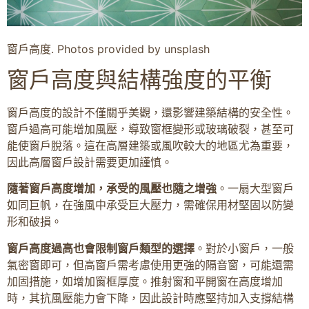
窗戶高度. Photos provided by unsplash
窗戶高度與結構強度的平衡
窗戶高度的設計不僅關乎美觀，還影響建築結構的安全性。
窗戶過高可能增加風壓，導致窗框變形或玻璃破裂，甚至可
能使窗戶脫落。這在高層建築或風吹較大的地區尤為重要，
因此高層窗戶設計需要更加謹慎。
隨著窗戶高度增加，承受的風壓也隨之增強
。一扇大型窗戶
如同巨帆，在強風中承受巨大壓力，需確保用材堅固以防變
形和破損。
窗戶高度過高也會限制窗戶類型的選擇
。對於小窗戶，一般
氣密窗即可，但高窗戶需考慮使用更強的隔音窗，可能還需
加固措施，如增加窗框厚度。推射窗和平開窗在高度增加
時，其抗風壓能力會下降，因此設計時應堅持加入支撐結構