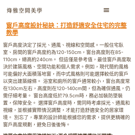
窗戶高度設計秘訣：打造舒適安全住宅的完整
教學
窗戶高度決定了採光、通風、視線和空間感。一般住宅臥
室、房間的窗戶高度約為120-150cm，窗台高度則在85-
110cm，總高約240cm。 但這僅是參考值，最佳窗戶高度取
決於建築風格、空間功能和個人需求。例如，現代簡約風格
可能偏好大面積落地窗，而中式風格則可能選擇較低的窗戶
以突出建築線條。 浴室和廁所的窗戶通常較小，窗台高度常
在130cm左右，高度則在120-140cm間，但為確保通風，仍
需仔細考量。 窗台高度低於79.5cm時，務必加裝防墜裝
置，保障安全。 選擇窗戶高度時，需同時考慮採光、通風和
視線，並根據實際情況調整，才能打造舒適安全的居家環
境。 別忘了，專業的設計師能根據您的需求，提供更精確的
窗戶高度規劃，避免日後後悔。