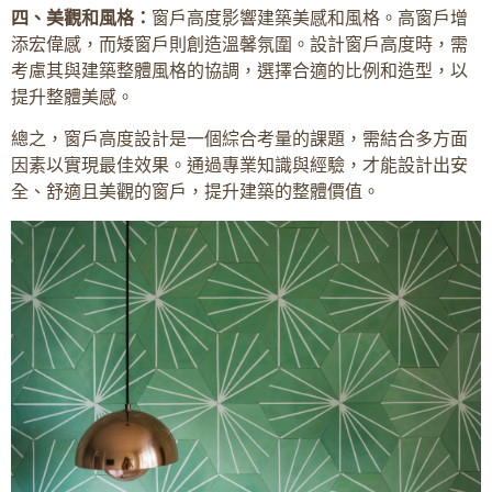
四、美觀和風格：
窗戶高度影響建築美感和風格。高窗戶增
添宏偉感，而矮窗戶則創造溫馨氛圍。設計窗戶高度時，需
考慮其與建築整體風格的協調，選擇合適的比例和造型，以
提升整體美感。
總之，窗戶高度設計是一個綜合考量的課題，需結合多方面
因素以實現最佳效果。通過專業知識與經驗，才能設計出安
全、舒適且美觀的窗戶，提升建築的整體價值。