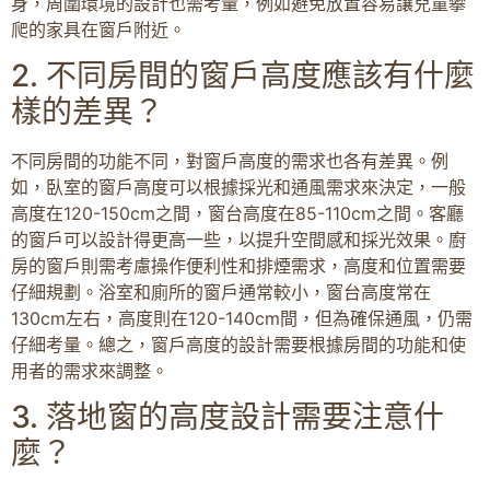
身，周圍環境的設計也需考量，例如避免放置容易讓兒童攀
爬的家具在窗戶附近。
2. 不同房間的窗戶高度應該有什麼
樣的差異？
不同房間的功能不同，對窗戶高度的需求也各有差異。例
如，臥室的窗戶高度可以根據採光和通風需求來決定，一般
高度在120-150cm之間，窗台高度在85-110cm之間。客廳
的窗戶可以設計得更高一些，以提升空間感和採光效果。廚
房的窗戶則需考慮操作便利性和排煙需求，高度和位置需要
仔細規劃。浴室和廁所的窗戶通常較小，窗台高度常在
130cm左右，高度則在120-140cm間，但為確保通風，仍需
仔細考量。總之，窗戶高度的設計需要根據房間的功能和使
用者的需求來調整。
3. 落地窗的高度設計需要注意什
麼？