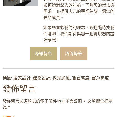
如何透過深入的討論，了解您的想法與
需求，並提供多元的專業建議，讓您的
夢想成真。
如果您喜歡我們的理念，歡迎隨時找我
們聊聊！我們期待與您一起實現您的設
計夢想！
烽雅特色
諮詢烽雅
標籤:
居家設計
,
建築設計
,
採光通風
,
窗台高度
,
窗戶高度
發佈留言
發佈留言必須填寫的電子郵件地址不會公開。
必填欄位標示
為
*