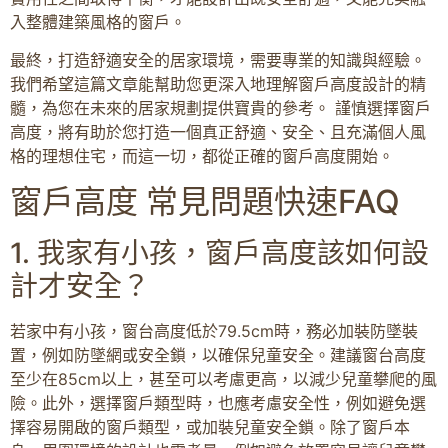
入整體建築風格的窗戶。
最終，打造舒適安全的居家環境，需要專業的知識與經驗。
我們希望這篇文章能幫助您更深入地理解窗戶高度設計的精
髓，為您在未來的居家規劃提供寶貴的參考。 謹慎選擇窗戶
高度，將有助於您打造一個真正舒適、安全、且充滿個人風
格的理想住宅，而這一切，都從正確的窗戶高度開始。
窗戶高度 常見問題快速FAQ
1. 我家有小孩，窗戶高度該如何設
計才安全？
若家中有小孩，窗台高度低於79.5cm時，務必加裝防墜裝
置，例如防墜網或安全鎖，以確保兒童安全。建議窗台高度
至少在85cm以上，甚至可以考慮更高，以減少兒童攀爬的風
險。此外，選擇窗戶類型時，也應考慮安全性，例如避免選
擇容易開啟的窗戶類型，或加裝兒童安全鎖。除了窗戶本