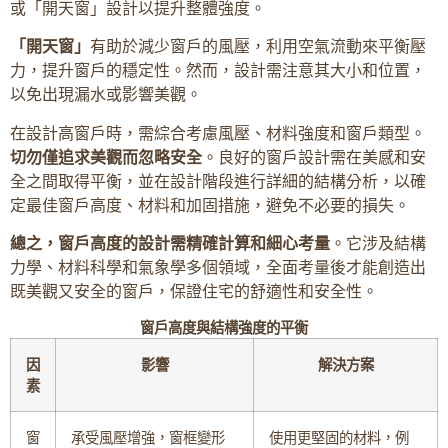
或「開天窗」設計以提升整體強度。
「開天窗」
有助於減少窗戶的風壓，利用空氣流動來平衡壓
力，提升窗戶的穩定性。然而，設計需注意其大小和位置，
以免出現漏水或影響美觀。
在設計高窗戶時，需綜合考慮風壓、材料強度和窗戶類型。
切勿僅追求美觀而忽略安全
。良好的窗戶設計需在美感和安
全之間取得平衡，並在設計階段進行詳細的結構分析，以確
定最佳窗戶高度、材料和加固措施，避免不必要的損失。
總之，窗戶高度的設計需精確計算和細心考量
。它涉及結構
力學、材料科學和氣象學多個領域，全面考量後才能創造出
既美觀又安全的窗戶，保證住宅的舒適性和安全性。
窗戶高度與結構強度的平衡
因
影響
解決方案
素
窗
承受風壓增強，窗框變形
使用更堅固的材料，例