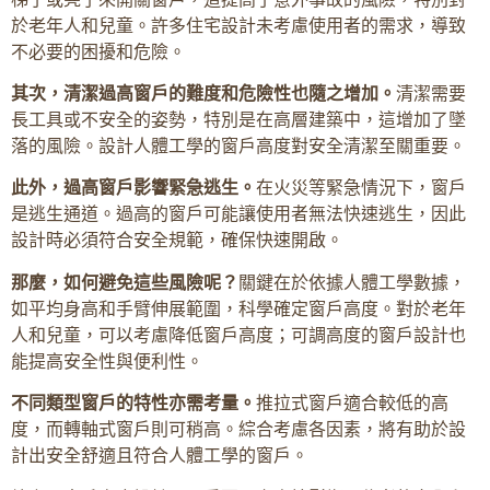
於老年人和兒童。許多住宅設計未考慮使用者的需求，導致
不必要的困擾和危險。
其次，清潔過高窗戶的難度和危險性也隨之增加。
清潔需要
長工具或不安全的姿勢，特別是在高層建築中，這增加了墜
落的風險。設計人體工學的窗戶高度對安全清潔至關重要。
此外，過高窗戶影響緊急逃生。
在火災等緊急情況下，窗戶
是逃生通道。過高的窗戶可能讓使用者無法快速逃生，因此
設計時必須符合安全規範，確保快速開啟。
那麼，如何避免這些風險呢？
關鍵在於依據人體工學數據，
如平均身高和手臂伸展範圍，科學確定窗戶高度。對於老年
人和兒童，可以考慮降低窗戶高度；可調高度的窗戶設計也
能提高安全性與便利性。
不同類型窗戶的特性亦需考量。
推拉式窗戶適合較低的高
度，而轉軸式窗戶則可稍高。綜合考慮各因素，將有助於設
計出安全舒適且符合人體工學的窗戶。