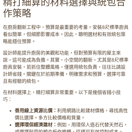
精打細算的材料選擇與統包合
作策略
在廚房翻新工程中，預算是最重要的考量。安裝8尺標準廚具
看似簡單，但細節影響成本。因此，聰明選材和有效統包策
略能穩住預算。
設計師能提升廚房的美觀和功能，但對預算有限的屋主來
說，這可能成為負擔。其實，小空間的翻新，尤其是8尺標準
廚具安裝，若抓住整體風格，僅選用統包負責，往往比請設
計師省錢。關鍵在於前期準備，明確需求和預算，選擇可靠
且有經驗的統包。
在材料選擇上，精打細算非常重要。以下是幾個省錢小技
巧：
善用線上資源比價：
利用網路比較建材價格，尋找高性
價比選擇。多方比較價格和質量。
選擇環保經濟建材：
例如，用環保人造石代替天然石，
或選擇耐用的塑合板作櫥櫃，這樣可有效控制成本。