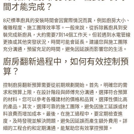
間才能完成？
8尺標準廚具的安裝時間會因實際情況而異，例如廚房大小、
複雜程度、施工團隊效率等。一般來說，從拆除舊廚具到安
裝完成新廚具，大約需要7到14個工作天。但若遇到水電管線
更換或其他突發狀況，時間可能會延長。建議您與施工團隊
充分溝通，預留充足的時間，避免因延誤而影響您的生活。
廚房翻新過程中，如何有效控制預
算？
控制廚房翻新預算需要從前期規劃開始。首先，明確您的需
求和預算上限，在設計階段與師傅充分溝通，選擇符合預算
的材料。您可以參考各種建材的價格和品質，選擇性價比高
的產品。其次，選擇可靠的施工團隊，避免因施工延誤或材
料浪費而增加成本。最後，在施工過程中，要定期檢查進
度，及時發現並解決問題，避免因延誤而產生額外費用。詳
細的工程合約和定期溝通，能幫助您有效掌控預算。