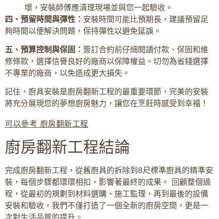
壞，安裝師傅應清理現場並與您一起驗收。
四、預留時間與彈性：
安裝時間可能比預期長，建議預留足
夠時間以便解決問題，保持彈性以避免延誤。
五、預算控制與保固：
簽訂合約前仔細閱讀付款、保固和維
修條款，選擇信譽良好的廠商以保障權益。切勿為省錢選擇
不專業的廠商，以免造成更大損失。
記住，廚具安裝是廚房翻新工程的最重要環節，完美的安裝
將充分展現您的夢想廚房魅力，讓您在烹飪時感受到幸福！
可以參考 廚房翻新工程
廚房翻新工程結論
完成廚房翻新工程，從舊廚具的拆除到8尺標準廚具的精準安
裝，每個步驟都環環相扣，影響著最終的成果。 回顧整個過
程，從最初的規劃到材料選購、施工監理，再到最後的設備
安裝和驗收，我們不僅打造了一個全新的廚房空間，更是一
次對生活品質的提升。