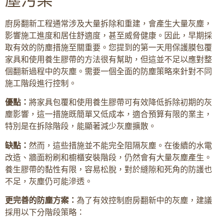
廚房翻新工程通常涉及大量拆除和重建，會產生大量灰塵，
影響施工進度和居住舒適度，甚至威脅健康。因此，早期採
取有效的防塵措施至關重要。您提到的第一天用保護膜包覆
家具和使用養生膠帶的方法很有幫助，但這並不足以應對整
個翻新過程中的灰塵。需要一個全面的防塵策略來針對不同
施工階段進行控制。
優點：
將家具包覆和使用養生膠帶可有效降低拆除初期的灰
塵影響，這一措施既簡單又低成本，適合預算有限的業主，
特別是在拆除階段，能顯著減少灰塵擴散。
缺點：
然而，這些措施並不能完全阻隔灰塵。在後續的水電
改造、牆面粉刷和櫥櫃安裝階段，仍然會有大量灰塵產生。
養生膠帶的黏性有限，容易松脫，對於縫隙和死角的防護也
不足，灰塵仍可能滲透。
更完善的防塵方案：
為了有效控制廚房翻新中的灰塵，建議
採用以下分階段策略：