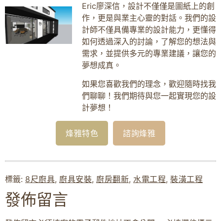
Eric廖深信，設計不僅僅是圖紙上的創
作，更是與業主心靈的對話。我們的設
計師不僅具備專業的設計能力，更懂得
如何透過深入的討論，了解您的想法與
需求，並提供多元的專業建議，讓您的
夢想成真。
如果您喜歡我們的理念，歡迎隨時找我
們聊聊！我們期待與您一起實現您的設
計夢想！
烽雅特色
諮詢烽雅
標籤:
8尺廚具
,
廚具安裝
,
廚房翻新
,
水電工程
,
裝潢工程
發佈留言