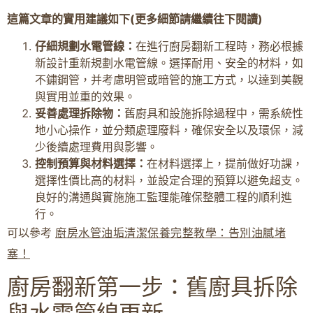
這篇文章的實用建議如下(更多細節請繼續往下閱讀)
仔細規劃水電管線：
在進行廚房翻新工程時，務必根據
新設計重新規劃水電管線。選擇耐用、安全的材料，如
不鏽鋼管，并考慮明管或暗管的施工方式，以達到美觀
與實用並重的效果。
妥善處理拆除物：
舊廚具和設施拆除過程中，需系統性
地小心操作，並分類處理廢料，確保安全以及環保，減
少後續處理費用與影響。
控制預算與材料選擇：
在材料選擇上，提前做好功課，
選擇性價比高的材料，並設定合理的預算以避免超支。
良好的溝通與實施施工監理能確保整體工程的順利進
行。
可以參考
廚房水管油垢清潔保養完整教學：告別油膩堵
塞！
廚房翻新第一步：舊廚具拆除