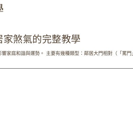
居家煞氣的完整教學
響家庭和諧與運勢。 主要有幾種類型：鄰居大門相對（「罵門」）