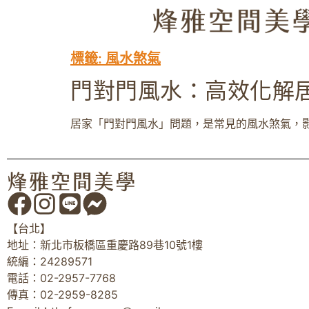
標籤:
風水煞氣
門對門風水：高效化解
居家「門對門風水」問題，是常見的風水煞氣，影
【台北】
地址：新北市板橋區重慶路89巷10號1樓
統編：24289571
電話：02-2957-7768
傳真：02-2959-8285