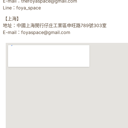
E-mail：
thefoyaspace@gmail.com
Line：foya_space
【上海】
地址：中國上海閔行仔庄工業區申旺路789號303室
E-mail：
foyaspace@gmail.com