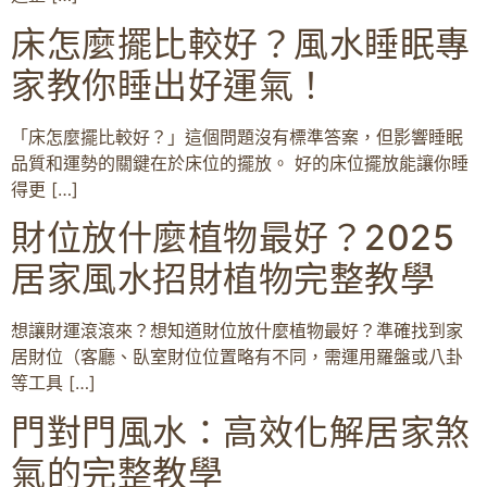
床怎麼擺比較好？風水睡眠專
家教你睡出好運氣！
「床怎麼擺比較好？」這個問題沒有標準答案，但影響睡眠
品質和運勢的關鍵在於床位的擺放。 好的床位擺放能讓你睡
得更 […]
財位放什麼植物最好？2025
居家風水招財植物完整教學
想讓財運滾滾來？想知道財位放什麼植物最好？準確找到家
居財位（客廳、臥室財位位置略有不同，需運用羅盤或八卦
等工具 […]
門對門風水：高效化解居家煞
氣的完整教學