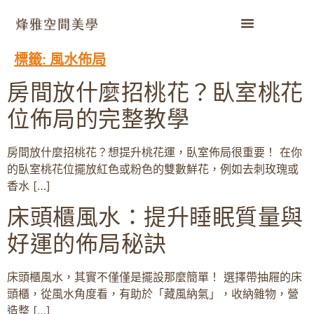
標籤:
風水佈局
房間放什麼招桃花？臥室桃花
位佈局的完整教學
房間放什麼招桃花？想提升桃花運，臥室佈局很重要！ 在你
的臥室桃花位擺放紅色或粉色的雙數鮮花，例如去刺玫瑰或
香水 […]
床頭櫃風水：提升睡眠質量與
好運的佈局秘訣
床頭櫃風水，其實不僅僅是擺設那麼簡單！ 選擇帶抽屜的床
頭櫃，從風水角度看，有助於「藏風納氣」，收納雜物，營
造整 […]