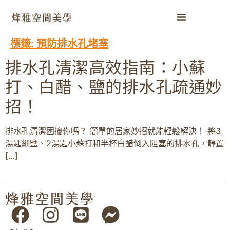
標籤:
預防排水孔堵塞
排水孔清潔高效指南：小蘇
打、白醋、鹽的排水孔疏通妙
招！
排水孔清潔困擾你嗎？ 簡單的居家妙招就能輕鬆解決！ 將3
湯匙細鹽、2湯匙小蘇打和半杯白醋倒入阻塞的排水孔，靜置
[…]