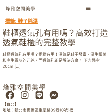
標籤:
鞋子除濕
鞋櫃透氣孔有用嗎？高效打造
透氣鞋櫃的完整教學
鞋櫃透氣孔有用嗎？絕對有用！濕氣是鞋子發霉、滋生細菌
和產生異味的元兇，而透氣孔正是解決方案。 下方懸空
20cm […]
【台北】
地址：新北市板橋區重慶路89巷10號1樓