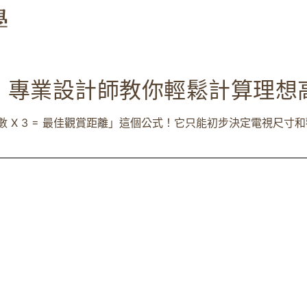
：專業設計師教你輕鬆計算理想
X 3 = 最佳觀賞距離」這個公式！它只能初步決定電視尺寸和觀