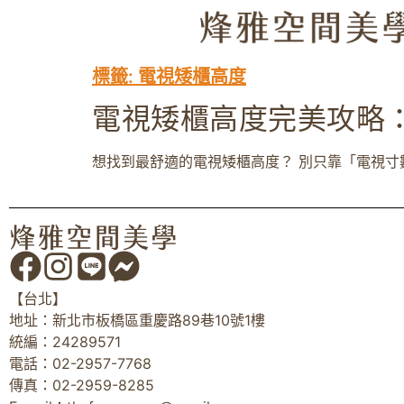
標籤:
電視矮櫃高度
電視矮櫃高度完美攻略
想找到最舒適的電視矮櫃高度？ 別只靠「電視寸數 
【台北】
地址：新北市板橋區重慶路89巷10號1樓
統編：24289571
電話：02-2957-7768
傳真：02-2959-8285