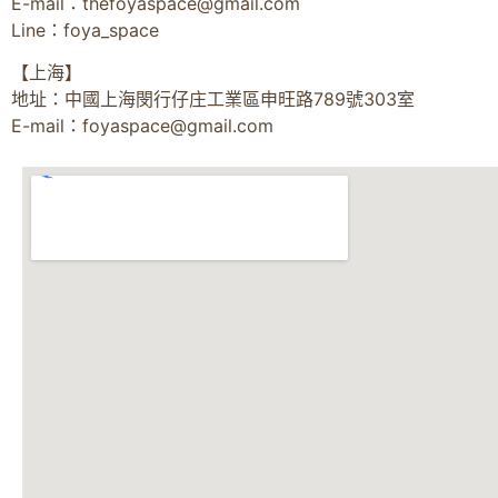
E-mail：
thefoyaspace@gmail.com
Line：foya_space
【上海】
地址：中國上海閔行仔庄工業區申旺路789號303室
E-mail：
foyaspace@gmail.com