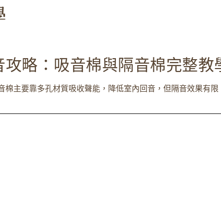
音攻略：吸音棉與隔音棉完整教
音棉主要靠多孔材質吸收聲能，降低室內回音，但隔音效果有限。而