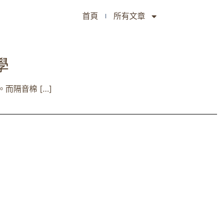
首頁
所有文章
學
隔音棉 […]