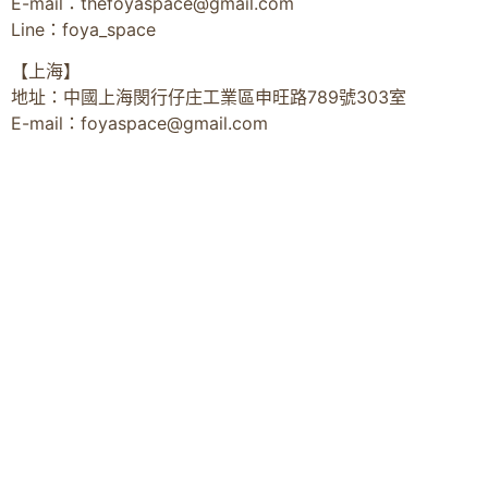
E-mail：
thefoyaspace@gmail.com
Line：foya_space
【上海】
地址：中國上海閔行仔庄工業區申旺路789號303室
E-mail：
foyaspace@gmail.com