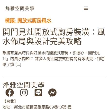
標籤:
開放式廚房風水
開門見灶開放式廚房裝潢：風
水佈局與設計完美攻略
想擁有兼具時尚與好風水的開放式廚房，卻擔心「開門見
灶」的風水問題？ 許多人嚮往開放式廚房的寬敞明亮，卻忽
略了爐 […]
【台北】
地址：新北市板橋區重慶路89巷10號1樓