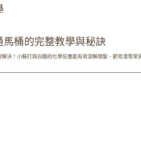
通馬桶的完整教學與秘訣
解決！小蘇打與白醋的化學反應能有效溶解頭髮、肥皂渣等常見堵