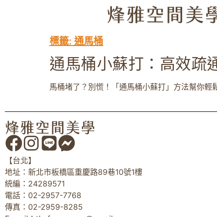
標籤:
通馬桶
通馬桶小蘇打：高效疏
馬桶堵了？別慌！「通馬桶小蘇打」方法幫你輕鬆
【台北】
地址：新北市板橋區重慶路89巷10號1樓
統編：24289571
電話：02-2957-7768
傳真：02-2959-8285