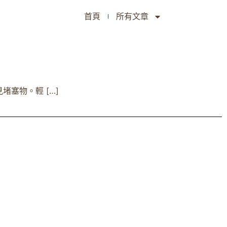
首頁
所有文章
塞物。輕 […]