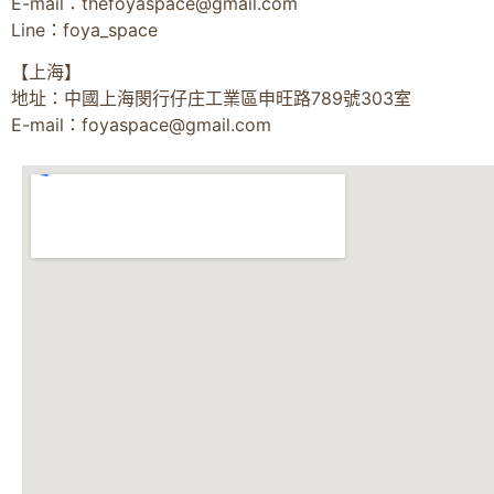
E-mail：
thefoyaspace@gmail.com
Line：foya_space
【上海】
地址：中國上海閔行仔庄工業區申旺路789號303室
E-mail：
foyaspace@gmail.com