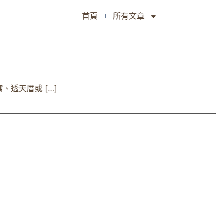
首頁
所有文章
透天厝或 […]