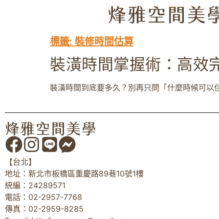
標籤:
裝修時間估算
裝潢時間掌握術：高效
裝潢時間到底要多久？別再只問「什麼時候可以住
【台北】
地址：新北市板橋區重慶路89巷10號1樓
統編：24289571
電話：02-2957-7768
傳真：02-2959-8285