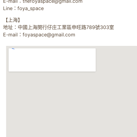
E-mail：
thefoyaspace@gmail.com
Line：foya_space
【上海】
地址：中國上海閔行仔庄工業區申旺路789號303室
E-mail：
foyaspace@gmail.com