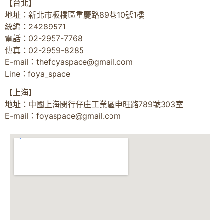
【台北】
地址：新北市板橋區重慶路89巷10號1樓
統編：24289571
電話：02-2957-7768
傳真：02-2959-8285
E-mail：
thefoyaspace@gmail.com
Line：foya_space
【上海】
地址：中國上海閔行仔庄工業區申旺路789號303室
E-mail：
foyaspace@gmail.com