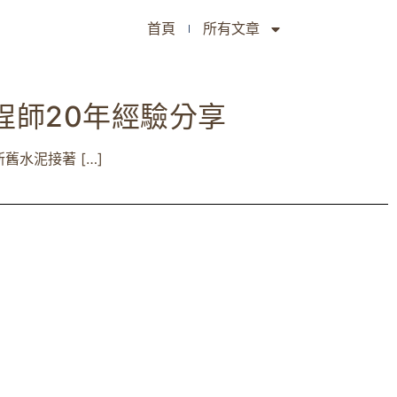
首頁
所有文章
程師20年經驗分享
水泥接著 […]