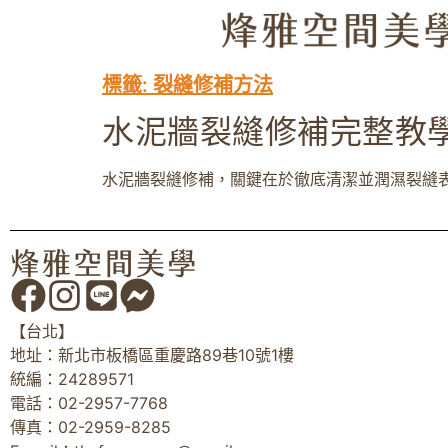
標籤:
裂縫修補方法
水泥牆裂縫修補完整教
水泥牆裂縫修補，關鍵在於徹底清潔並潤濕裂縫表
【台北】
地址：新北市板橋區重慶路89巷10號1樓
統編：24289571
電話：02-2957-7768
傳真：02-2959-8285