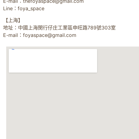
E-mail：
thefoyaspace@gmail.com
Line：foya_space
【上海】
地址：中國上海閔行仔庄工業區申旺路789號303室
E-mail：
foyaspace@gmail.com