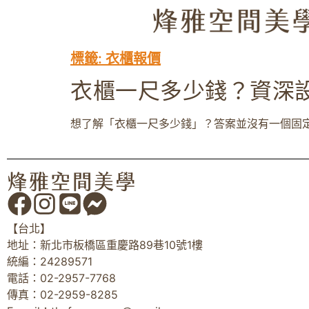
標籤:
衣櫃報價
衣櫃一尺多少錢？資深
想了解「衣櫃一尺多少錢」？答案並沒有一個固定
【台北】
地址：新北市板橋區重慶路89巷10號1樓
統編：24289571
電話：02-2957-7768
傳真：02-2959-8285