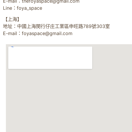
E-mail：
thefoyaspace@gmail.com
Line：foya_space
【上海】
地址：中國上海閔行仔庄工業區申旺路789號303室
E-mail：
foyaspace@gmail.com