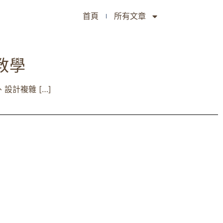
首頁
所有文章
教學
計複雜 […]