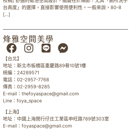
校稿] 舒適的衛浴空間設計，關鍵在於細節！尤其「廁所洗手
台高度」的選擇，直接影響使用便利性。一般來說，80-8
[…]
【台北】
地址：新北市板橋區重慶路89巷10號1樓
統編：24289571
電話：02-2957-7768
傳真：02-2959-8285
E-mail：
thefoyaspace@gmail.com
Line：foya_space
【上海】
地址：中國上海閔行仔庄工業區申旺路789號303室
E-mail：
foyaspace@gmail.com