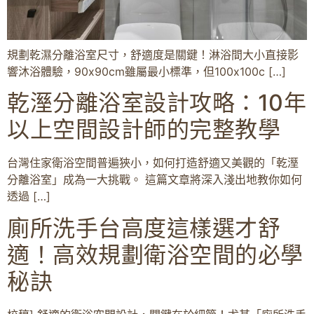
規劃乾濕分離浴室尺寸，舒適度是關鍵！淋浴間大小直接影
響沐浴體驗，90x90cm雖屬最小標準，但100x100c […]
乾溼分離浴室設計攻略：10年
以上空間設計師的完整教學
台灣住家衛浴空間普遍狹小，如何打造舒適又美觀的「乾溼
分離浴室」成為一大挑戰。 這篇文章將深入淺出地教你如何
透過 […]
廁所洗手台高度這樣選才舒
適！高效規劃衛浴空間的必學
秘訣