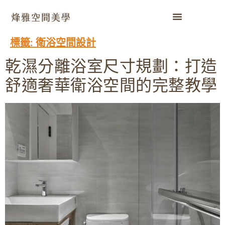
標籤:
衛浴空間設計
乾濕分離浴室尺寸規劃：打造
舒適奢華衛浴空間的完整教學