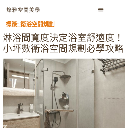
標籤:
衛浴空間規劃
淋浴間寬度決定浴室舒適度！
小坪數衛浴空間規劃必學攻略