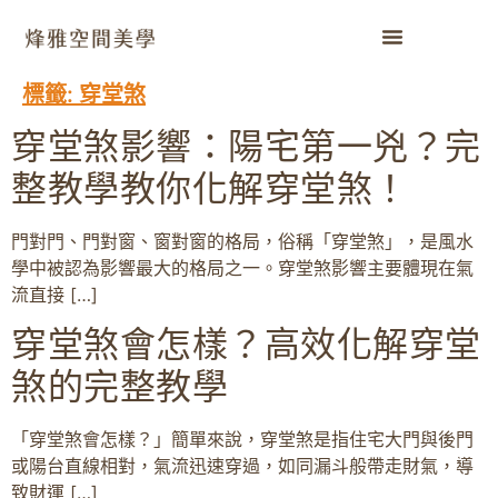
標籤:
穿堂煞
穿堂煞影響：陽宅第一兇？完
整教學教你化解穿堂煞！
門對門、門對窗、窗對窗的格局，俗稱「穿堂煞」，是風水
學中被認為影響最大的格局之一。穿堂煞影響主要體現在氣
流直接 […]
穿堂煞會怎樣？高效化解穿堂
煞的完整教學
「穿堂煞會怎樣？」簡單來說，穿堂煞是指住宅大門與後門
或陽台直線相對，氣流迅速穿過，如同漏斗般帶走財氣，導
致財運 […]