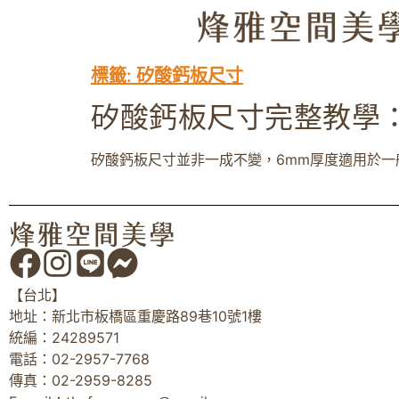
標籤:
矽酸鈣板尺寸
矽酸鈣板尺寸完整教學
矽酸鈣板尺寸並非一成不變，6mm厚度適用於一般
【台北】
地址：新北市板橋區重慶路89巷10號1樓
統編：24289571
電話：02-2957-7768
傳真：02-2959-8285