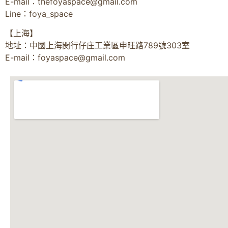
E-mail：
thefoyaspace@gmail.com
Line：foya_space
【上海】
地址：中國上海閔行仔庄工業區申旺路789號303室
E-mail：
foyaspace@gmail.com