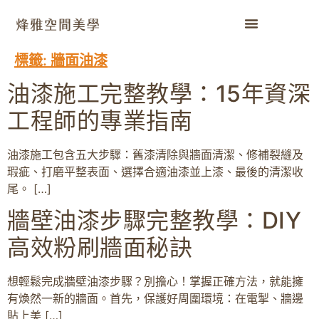
標籤:
牆面油漆
油漆施工完整教學：15年資深
工程師的專業指南
油漆施工包含五大步驟：舊漆清除與牆面清潔、修補裂縫及
瑕疵、打磨平整表面、選擇合適油漆並上漆、最後的清潔收
尾。 […]
牆壁油漆步驟完整教學：DIY
高效粉刷牆面秘訣
想輕鬆完成牆壁油漆步驟？別擔心！掌握正確方法，就能擁
有煥然一新的牆面。首先，保護好周圍環境：在電掣、牆邊
貼上美 […]