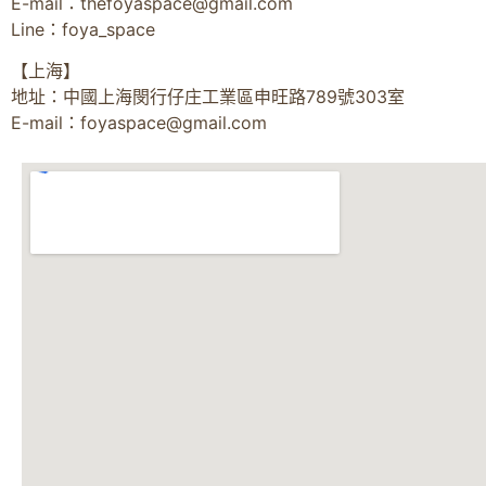
E-mail：
thefoyaspace@gmail.com
Line：foya_space
【上海】
地址：中國上海閔行仔庄工業區申旺路789號303室
E-mail：
foyaspace@gmail.com