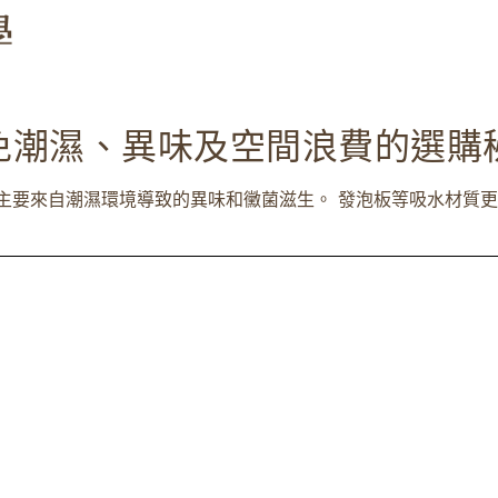
免潮濕、異味及空間浪費的選購
主要來自潮濕環境導致的異味和黴菌滋生。 發泡板等吸水材質更是