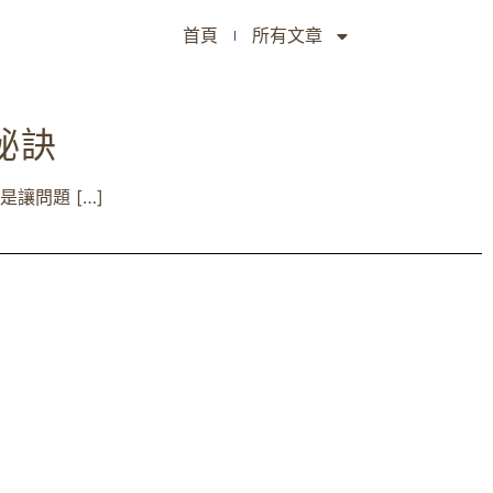
首頁
所有文章
秘訣
讓問題 […]