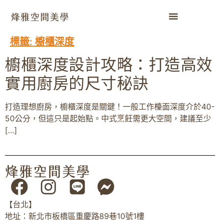
標籤:
櫥櫃深度
櫥櫃深度設計攻略：打造高效
實用廚房的尺寸秘訣
打造理想廚房，櫥櫃深度是關鍵！一般工作檯面深度介於40-
50公分，但這只是起始點。中式烹飪需更大空間，建議至少
[…]
【台北】
地址：新北市板橋區重慶路89巷10號1樓